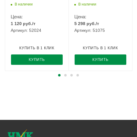
25 кг РМЗ
В наличии
В наличии
Цена:
Цена:
1 120
руб.
/т
5 298
руб.
/т
Артикул: 52024
Артикул: 51075
КУПИТЬ В 1 КЛИК
КУПИТЬ В 1 КЛИК
КУПИТЬ
КУПИТЬ