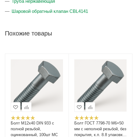
Труба нержавеющая
Шаровой обратный клапан CBL4141
Похожие товары
Болт М12x40 DIN 933 с
Болт ГОСТ 7798-70 М6×50
полной резьбой,
мм с неполной резьбой, без
оцинкованный, 100шт МС
покрытия, к.п. 8.8 упаковка