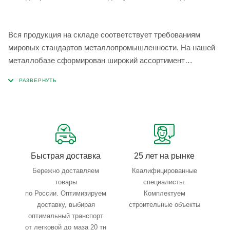
Вся продукция на складе соответствует требованиям
мировых стандартов металлопромышленности. На нашей
металлобазе сформирован широкий ассортимент
металлопроката, который позволяет учесть любые
запросы по типу, назначению, размерам и техническим
параметрам.
Быстрая доставка
25 лет на рынке
Бережно доставляем
Квалифицированные
товары
специалисты.
по России. Оптимизируем
Комплектуем
доставку, выбирая
строительные объекты
оптимальный транспорт
от легковой до маза 20 тн