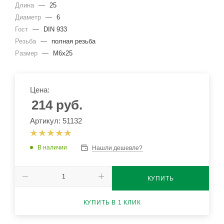
Длина
—
25
Диаметр
—
6
Гост
—
DIN 933
Резьба
—
полная резьба
Размер
—
М6х25
Цена:
214
руб.
Артикул: 51132
В наличии
Нашли дешевле?
КУПИТЬ
КУПИТЬ В 1 КЛИК