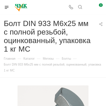
0
Болт DIN 933 М6х25 мм
с полной резьбой,
оцинкованный, упаковка
1 кг МС
—
—
—
—
Главная
Каталог
Метизы
Болты
Болт DIN 933 М6х25 мм с полной резьбой, оцинкованный, упаковка
1 кг МС