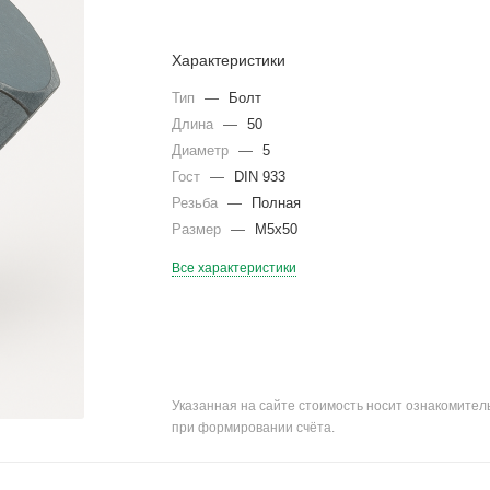
Характеристики
Тип
—
Болт
Длина
—
50
Диаметр
—
5
Гост
—
DIN 933
Резьба
—
Полная
Размер
—
М5х50
Все характеристики
Указанная на сайте стоимость носит ознакомите
при формировании счёта.