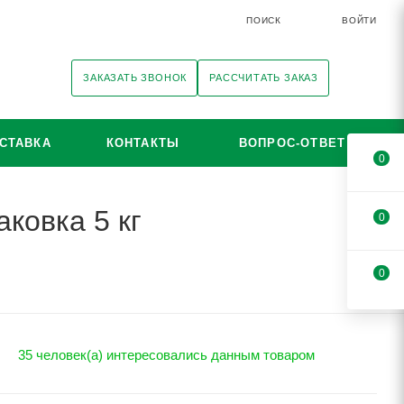
ПОИСК
ВОЙТИ
ЗАКАЗАТЬ ЗВОНОК
РАССЧИТАТЬ ЗАКАЗ
СТАВКА
КОНТАКТЫ
ВОПРОС-ОТВЕТ
0
ковка 5 кг
0
0
35 человек(а) интересовались данным товаром