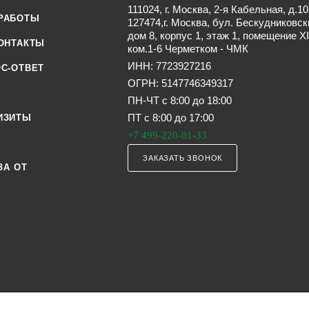
111024, г. Москва, 2-я Кабельная, д.10
РАБОТЫ
127474,г. Москва, бул. Бескудниковск
дом 8, корпус 1, этаж 1, помещение XI
ОНТАКТЫ
ком.1-6 Черметком - ЧМК
ИНН: 7723927216
С-ОТВЕТ
ОГРН: 5147746349317
ПН-ЧТ с 8:00 до 18:00
ПТ с 8:00 до 17:00
ИЗИТЫ
+7 499-220-01-33
ЗАКАЗАТЬ ЗВОНОК
ЗА ОТ