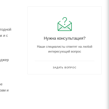
ыгодной
к и с
Нужна консультация?
Наши специалисты ответят на любой
интересующий вопрос
еджер
ЗАДАТЬ ВОПРОС
зе
рам и