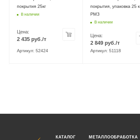
покрытия 25кг
покрытия, упаковка 25 к
РМЗ
В наличии
В наличии
Цена:
Цена:
2 435
руб.
/т
2 849
руб.
/т
Артикул: 52424
Артикул: 51118
КАТАЛОГ
МЕТАЛЛООБРАБОТКА