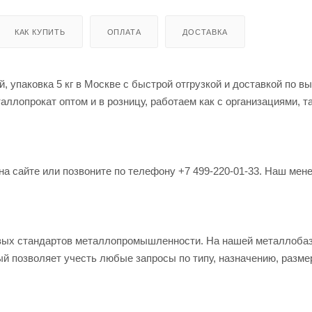
КАК КУПИТЬ
ОПЛАТА
ДОСТАВКА
, упаковка 5 кг в Москве с быстрой отгрузкой и доставкой по в
лопрокат оптом и в розницу, работаем как с организациями, та
на сайте или позвоните по телефону +7 499-220-01-33. Наш мен
овых стандартов металлопромышленности. На нашей металлоба
й позволяет учесть любые запросы по типу, назначению, разме