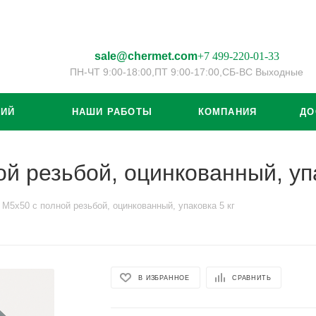
sale@chermet.com
+7 499-220-01-33
ПН-ЧТ 9:00-18:00,
ПТ 9:00-17:00,
СБ-ВС Выходные
ЦИЙ
НАШИ РАБОТЫ
КОМПАНИЯ
ДО
й резьбой, оцинкованный, упа
 М5х50 с полной резьбой, оцинкованный, упаковка 5 кг
В ИЗБРАННОЕ
СРАВНИТЬ