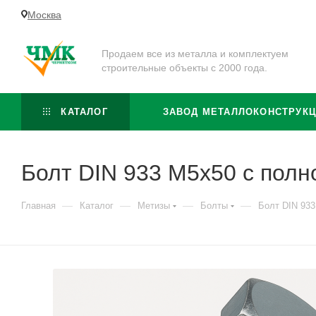
Москва
Продаем все из металла и комплектуем
строительные объекты с 2000 года.
КАТАЛОГ
ЗАВОД МЕТАЛЛОКОНСТРУК
Болт DIN 933 М5х50 с полно
—
—
—
—
Главная
Каталог
Метизы
Болты
Болт DIN 933