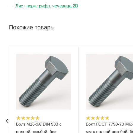
Лист нерж. рифл. чечевица 2В
Похожие товары
Болт М16x60 DIN 933 с
Болт ГОСТ 7798-70 М6
полной резьбой, без
мм с полной резьбой, б