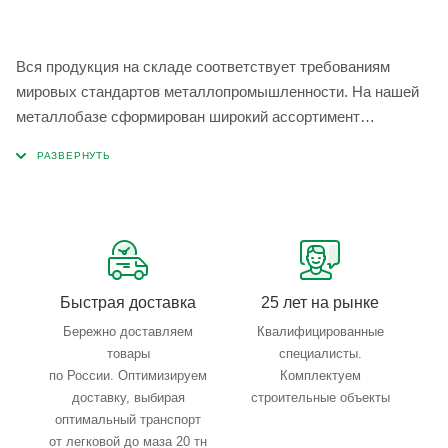
Вся продукция на складе соответствует требованиям
мировых стандартов металлопромышленности. На нашей
металлобазе сформирован широкий ассортимент
металлопроката, который позволяет учесть любые
запросы по типу, назначению, размерам и техническим
параметрам.
Быстрая доставка
25 лет на рынке
Бережно доставляем
Квалифицированные
товары
специалисты.
по России. Оптимизируем
Комплектуем
доставку, выбирая
строительные объекты
оптимальный транспорт
от легковой до маза 20 тн