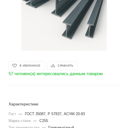
В ИЗБРАННОЕ
СРАВНИТЬ
57 человек(а) интересовались данным товаром
Характеристики
Гост
—
ГОСТ 35087, Р 57837, АСЧМ 20-93
Марка стали
—
С255
Тип производства
—
Горячекатаный