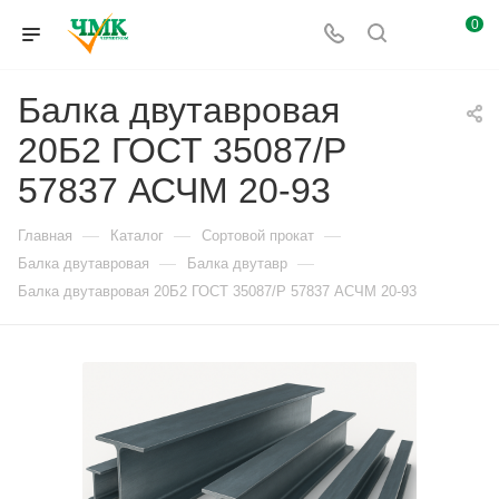
0
Балка двутавровая
20Б2 ГОСТ 35087/Р
57837 АСЧМ 20-93
—
—
—
Главная
Каталог
Сортовой прокат
—
—
Балка двутавровая
Балка двутавр
Балка двутавровая 20Б2 ГОСТ 35087/Р 57837 АСЧМ 20-93