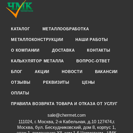
КАТАЛОГ
МЕТАЛЛООБРАБОТКА
МЕТАЛЛОКОНСТРУКЦИИ
НАШИ РАБОТЫ
О КОМПАНИИ
ДОСТАВКА
КОНТАКТЫ
КАЛЬКУЛЯТОР МЕТАЛЛА
ВОПРОС-ОТВЕТ
БЛОГ
АКЦИИ
НОВОСТИ
ВАКАНСИИ
ОТЗЫВЫ
РЕКВИЗИТЫ
ЦЕНЫ
ОПЛАТЫ
ПРАВИЛА ВОЗВРАТА ТОВАРА И ОТКАЗА ОТ УСЛУГ
sale@chermet.com
111024, г. Москва, 2-я Кабельная, д.10 127474,г.
Москва, бул. Бескудниковский, дом 8, корпус 1,
этаж 1, помещение XII, ком.1-6 Черметком - ЧМК