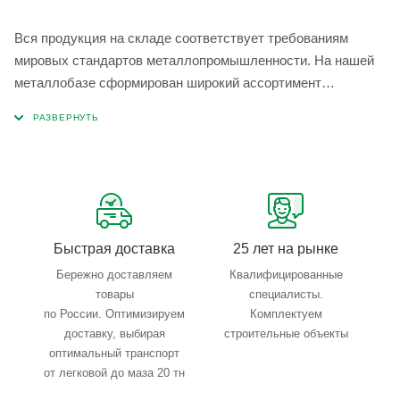
Вся продукция на складе соответствует требованиям
мировых стандартов металлопромышленности. На нашей
металлобазе сформирован широкий ассортимент
металлопроката, который позволяет учесть любые
запросы по типу, назначению, размерам и техническим
параметрам.
Быстрая доставка
25 лет на рынке
Бережно доставляем
Квалифицированные
товары
специалисты.
по России. Оптимизируем
Комплектуем
доставку, выбирая
строительные объекты
оптимальный транспорт
от легковой до маза 20 тн