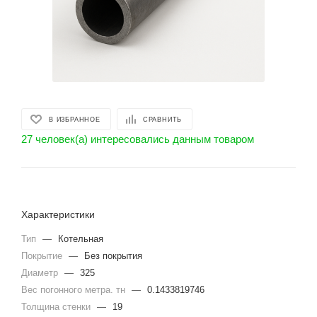
В ИЗБРАННОЕ
СРАВНИТЬ
27 человек(а) интересовались данным товаром
Характеристики
Тип
—
Котельная
Покрытие
—
Без покрытия
Диаметр
—
325
Вес погонного метра. тн
—
0.1433819746
Толщина стенки
—
19