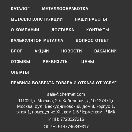
КАТАЛОГ
МЕТАЛЛООБРАБОТКА
МЕТАЛЛОКОНСТРУКЦИИ
НАШИ РАБОТЫ
О КОМПАНИИ
ДОСТАВКА
КОНТАКТЫ
КАЛЬКУЛЯТОР МЕТАЛЛА
ВОПРОС-ОТВЕТ
БЛОГ
АКЦИИ
НОВОСТИ
ВАКАНСИИ
ОТЗЫВЫ
РЕКВИЗИТЫ
ЦЕНЫ
ОПЛАТЫ
ПРАВИЛА ВОЗВРАТА ТОВАРА И ОТКАЗА ОТ УСЛУГ
sale@chermet.com
111024, г. Москва, 2-я Кабельная, д.10 127474,г.
Москва, бул. Бескудниковский, дом 8, корпус 1,
этаж 1, помещение XII, ком.1-6 Черметком - ЧМК
ИНН: 7723927216
ОГРН: 5147746349317