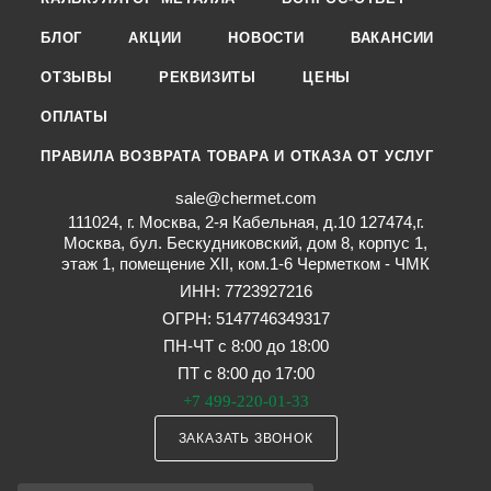
БЛОГ
АКЦИИ
НОВОСТИ
ВАКАНСИИ
ОТЗЫВЫ
РЕКВИЗИТЫ
ЦЕНЫ
ОПЛАТЫ
ПРАВИЛА ВОЗВРАТА ТОВАРА И ОТКАЗА ОТ УСЛУГ
sale@chermet.com
111024, г. Москва, 2-я Кабельная, д.10 127474,г.
Москва, бул. Бескудниковский, дом 8, корпус 1,
этаж 1, помещение XII, ком.1-6 Черметком - ЧМК
ИНН: 7723927216
ОГРН: 5147746349317
ПН-ЧТ с 8:00 до 18:00
ПТ с 8:00 до 17:00
+7 499-220-01-33
ЗАКАЗАТЬ ЗВОНОК