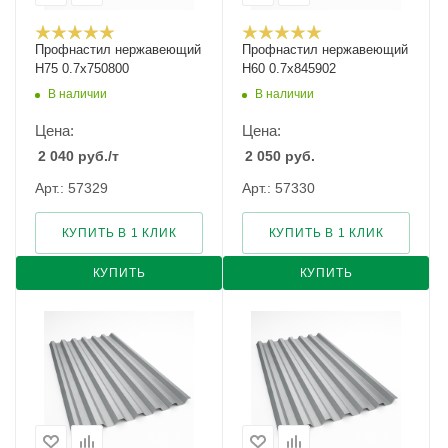
Профнастил нержавеющий
Профнастил нержавеющий
Н75 0.7х750800
Н60 0.7х845902
В наличии
В наличии
Цена:
Цена:
2 040
руб.
/т
2 050
руб.
Арт.: 57329
Арт.: 57330
КУПИТЬ В 1 КЛИК
КУПИТЬ В 1 КЛИК
КУПИТЬ
КУПИТЬ