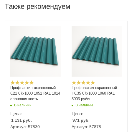
Также рекомендуем
Профнастил окрашенный
Профнастил окрашенный
С21 07х1000 1051 RAL 1014
НС35 07х1000 1060 RAL
слоновая кость
3003 рубин
В наличии
В наличии
Цена:
Цена:
1 131
руб.
971
руб.
Артикул: 57830
Артикул: 57878