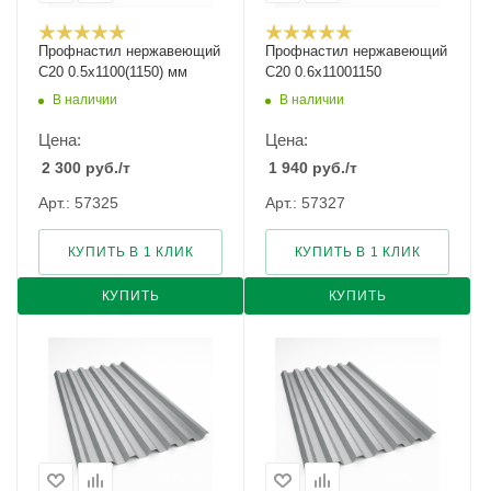
Профнастил нержавеющий
Профнастил нержавеющий
С20 0.5х1100(1150) мм
С20 0.6х11001150
В наличии
В наличии
Цена:
Цена:
2 300
руб.
/т
1 940
руб.
/т
Арт.: 57325
Арт.: 57327
КУПИТЬ В 1 КЛИК
КУПИТЬ В 1 КЛИК
КУПИТЬ
КУПИТЬ