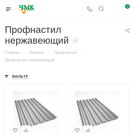
0
Профнастил
нержавеющий
6
—
—
—
Главная
Каталог
Профнастил
Профнастил нержавеющий
ФИЛЬТР