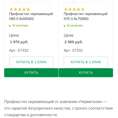
Профнастил нержавеющий
Профнастил нержавеющий
Н60 0.8х845902
Н75 0.8х750800
В наличии
В наличии
Цена:
Цена:
1 970
руб.
2 560
руб.
Арт.: 57332
Арт.: 57331
КУПИТЬ В 1 КЛИК
КУПИТЬ В 1 КЛИК
КУПИТЬ
КУПИТЬ
Профнастил нержавеющий от компании «Черметком» —
это гарантия безупречного качества, строгого соответствия
стандартам и долговечности.