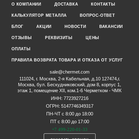
О КОМПАНИИ
ДОСТАВКА
КОНТАКТЫ
КАЛЬКУЛЯТОР МЕТАЛЛА
ВОПРОС-ОТВЕТ
БЛОГ
АКЦИИ
НОВОСТИ
ВАКАНСИИ
ОТЗЫВЫ
РЕКВИЗИТЫ
ЦЕНЫ
ОПЛАТЫ
ПРАВИЛА ВОЗВРАТА ТОВАРА И ОТКАЗА ОТ УСЛУГ
sale@chermet.com
111024, г. Москва, 2-я Кабельная, д.10 127474,г.
Москва, бул. Бескудниковский, дом 8, корпус 1,
этаж 1, помещение XII, ком.1-6 Черметком - ЧМК
ИНН: 7723927216
ОГРН: 5147746349317
ПН-ЧТ с 8:00 до 18:00
ПТ с 8:00 до 17:00
+7 499-220-01-33