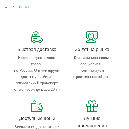
металлопроката, который позволяет учесть любые
запросы по типу, назначению, размерам и техническим
параметрам.
Быстрая доставка
25 лет на рынке
Бережно доставляем
Квалифицированные
товары
специалисты.
по России. Оптимизируем
Комплектуем
доставку, выбирая
строительные объекты
оптимальный транспорт
от легковой до маза 20 тн
Доступные цены
Лучшие
предложения
Бесплатная доставка при