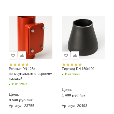
Ревизия DN-125с
Переход DN-150х100
прямоугольным отверстием
В наличии
крышкой
В наличии
Цена:
Цена:
1 400
руб.
/шт
9 540
руб.
/шт
Артикул: 23755
Артикул: 20493