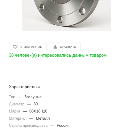
В ИЗБРАННОЕ
СРАВНИТЬ
38 человек(а) интересовались данным товаром
Характеристики
Тип
—
Заглушка
Диаметр
—
80
Марка
—
08Х18Н10
Материал
—
Металл
Страна производства
—
Россия