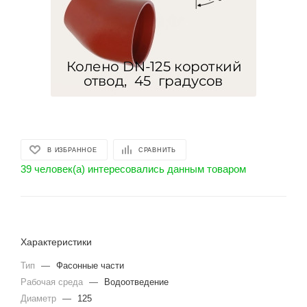
В ИЗБРАННОЕ
СРАВНИТЬ
39 человек(а) интересовались данным товаром
Характеристики
Тип
—
Фасонные части
Рабочая среда
—
Водоотведение
Диаметр
—
125