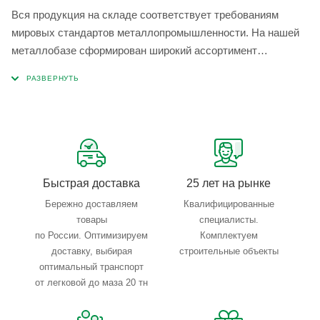
Вся продукция на складе соответствует требованиям
мировых стандартов металлопромышленности. На нашей
металлобазе сформирован широкий ассортимент
металлопроката, который позволяет учесть любые
запросы по типу, назначению, размерам и техническим
параметрам.
Быстрая доставка
25 лет на рынке
Бережно доставляем
Квалифицированные
товары
специалисты.
по России. Оптимизируем
Комплектуем
доставку, выбирая
строительные объекты
оптимальный транспорт
от легковой до маза 20 тн