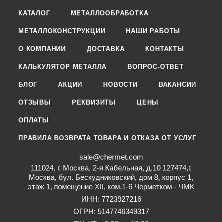
КАТАЛОГ
МЕТАЛЛООБРАБОТКА
МЕТАЛЛОКОНСТРУКЦИИ
НАШИ РАБОТЫ
О КОМПАНИИ
ДОСТАВКА
КОНТАКТЫ
КАЛЬКУЛЯТОР МЕТАЛЛА
ВОПРОС-ОТВЕТ
БЛОГ
АКЦИИ
НОВОСТИ
ВАКАНСИИ
ОТЗЫВЫ
РЕКВИЗИТЫ
ЦЕНЫ
ОПЛАТЫ
ПРАВИЛА ВОЗВРАТА ТОВАРА И ОТКАЗА ОТ УСЛУГ
sale@chermet.com
111024, г. Москва, 2-я Кабельная, д.10 127474,г.
Москва, бул. Бескудниковский, дом 8, корпус 1,
этаж 1, помещение XII, ком.1-6 Черметком - ЧМК
ИНН: 7723927216
ОГРН: 5147746349317