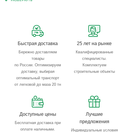
запросы по типу, назначению, размерам и техническим
параметрам.
Быстрая доставка
25 лет на рынке
Бережно доставляем
Квалифицированные
товары
специалисты.
по России. Оптимизируем
Комплектуем
доставку, выбирая
строительные объекты
оптимальный транспорт
от легковой до маза 20 тн
Доступные цены
Лучшие
предложения
Бесплатная доставка при
оплате наличными.
Индивидуальные условия