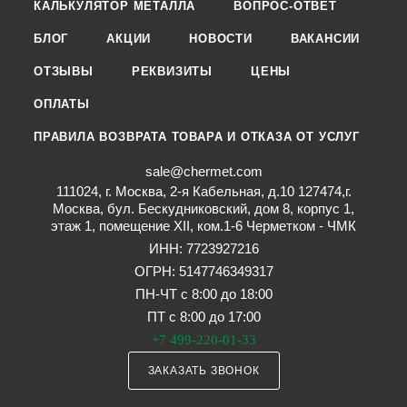
КАЛЬКУЛЯТОР МЕТАЛЛА
ВОПРОС-ОТВЕТ
БЛОГ
АКЦИИ
НОВОСТИ
ВАКАНСИИ
ОТЗЫВЫ
РЕКВИЗИТЫ
ЦЕНЫ
ОПЛАТЫ
ПРАВИЛА ВОЗВРАТА ТОВАРА И ОТКАЗА ОТ УСЛУГ
sale@chermet.com
111024, г. Москва, 2-я Кабельная, д.10 127474,г.
Москва, бул. Бескудниковский, дом 8, корпус 1,
этаж 1, помещение XII, ком.1-6 Черметком - ЧМК
ИНН: 7723927216
ОГРН: 5147746349317
ПН-ЧТ с 8:00 до 18:00
ПТ с 8:00 до 17:00
+7 499-220-01-33
ЗАКАЗАТЬ ЗВОНОК