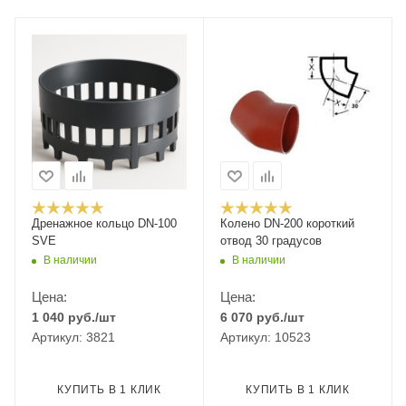
Дренажное кольцо DN-100
Колено DN-200 короткий
SVE
отвод 30 градусов
В наличии
В наличии
Цена:
Цена:
1 040
руб.
/шт
6 070
руб.
/шт
Артикул: 3821
Артикул: 10523
КУПИТЬ В 1 КЛИК
КУПИТЬ В 1 КЛИК