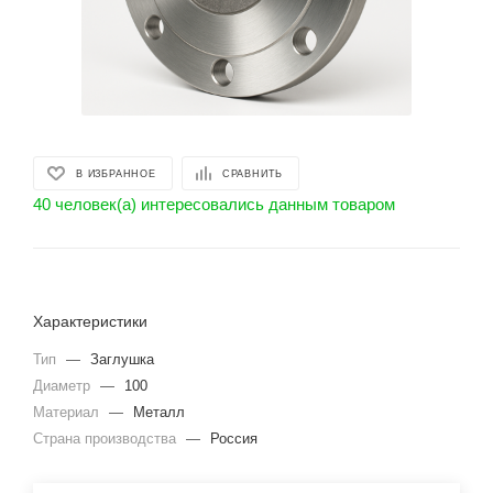
В ИЗБРАННОЕ
СРАВНИТЬ
40 человек(а) интересовались данным товаром
Характеристики
Тип
—
Заглушка
Диаметр
—
100
Материал
—
Металл
Страна производства
—
Россия