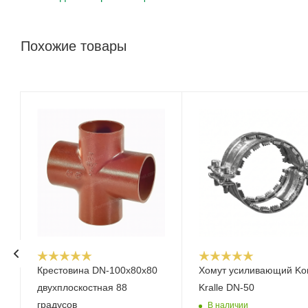
Похожие товары
Крестовина DN-100x80x80
Хомут усиливающий Ko
двухплоскостная 88
Kralle DN-50
градусов
В наличии