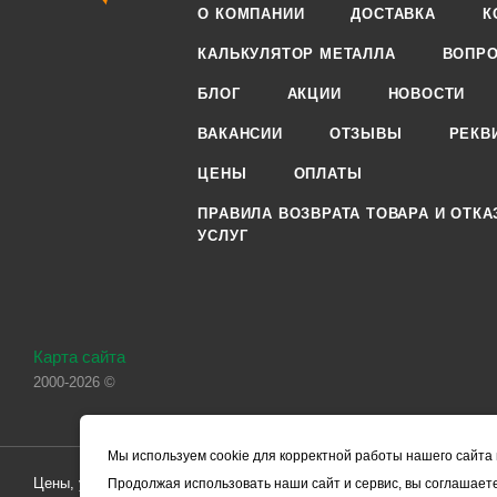
О КОМПАНИИ
ДОСТАВКА
К
КАЛЬКУЛЯТОР МЕТАЛЛА
ВОПРО
БЛОГ
АКЦИИ
НОВОСТИ
ВАКАНСИИ
ОТЗЫВЫ
РЕКВ
ЦЕНЫ
ОПЛАТЫ
ПРАВИЛА ВОЗВРАТА ТОВАРА И ОТКА
УСЛУГ
Карта сайта
2000-2026 ©
Мы используем cookie для корректной работы нашего сайта 
Цены, указанные на сайте, носят справочный характер и не являютс
Продолжая использовать наши сайт и сервис, вы соглашаете