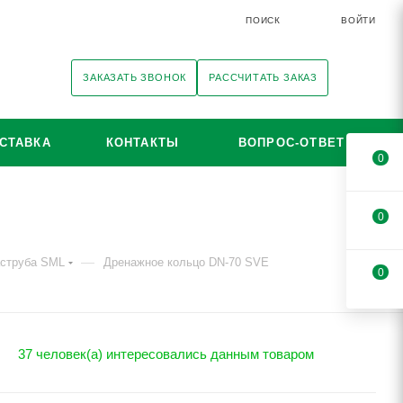
ПОИСК
ВОЙТИ
ЗАКАЗАТЬ ЗВОНОК
РАССЧИТАТЬ ЗАКАЗ
СТАВКА
КОНТАКТЫ
ВОПРОС-ОТВЕТ
0
0
—
аструба SML
Дренажное кольцо DN-70 SVE
0
37 человек(а) интересовались данным товаром