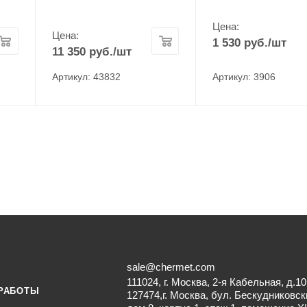
Цена:
Цена:
1 530
руб.
/шт
11 350
руб.
/шт
Артикул: 43832
Артикул: 3906
sale@chermet.com
111024, г. Москва, 2-я Кабельная, д.10
РАБОТЫ
127474,г. Москва, бул. Бескудниковск