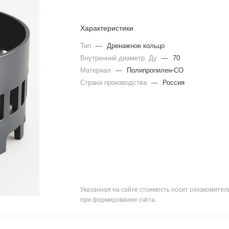
Характеристики
Тип
—
Дренажное кольцо
Внутренний диаметр, Ду
—
70
Материал
—
Полипропилен-CO
Страна производства
—
Россия
Указанная на сайте стоимость носит ознакомите
при формировании счёта.