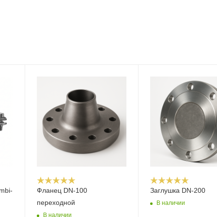
mbi-
Фланец DN-100
Заглушка DN-200
переходной
В наличии
В наличии