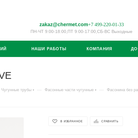
zakaz@chermet.com
+7 499-220-01-33
ПН-ЧТ 9:00-18:00,
ПТ 9:00-17:00,
СБ-ВС Выходные
ЦИЙ
НАШИ РАБОТЫ
КОМПАНИЯ
ДО
SVE
—
—
Чугунные трубы
Фасонные части чугунные
Фасонина без р
В ИЗБРАННОЕ
СРАВНИТЬ