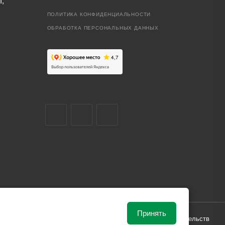
I,
ПОЛИТИКА КОНФИДЕНЦИАЛЬНОСТИ
ОБРАБОТКА ПЕРСОНАЛЬНЫХ ДАННЫХ
Принять
ависимости от рыночной ситуации и не влекут за собой обязательств