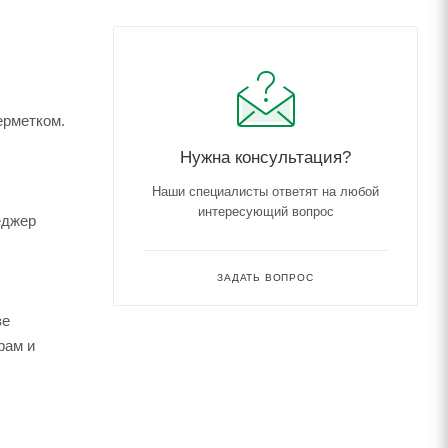
ерметком.
Нужна консультация?
Наши специалисты ответят на любой
интересующий вопрос
еджер
ЗАДАТЬ ВОПРОС
зе
рам и