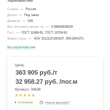
Характеристики
Страна
—
Россия
Длина
—
Под заказ
Диаметр
—
630
Вес погонного метра. тн
—
0.09056834629
Гост
—
ГОСТ 11068-81, ГОСТ 10704-91
Марка стали
—
AISI 321(12Х18Н10Т, 08Х18Н10Т)
Все характеристики
Цена:
363 905
руб.
/т
32 958.27
руб.
/пог.м
Артикул: 34638
В наличии
Нашли дешевле?