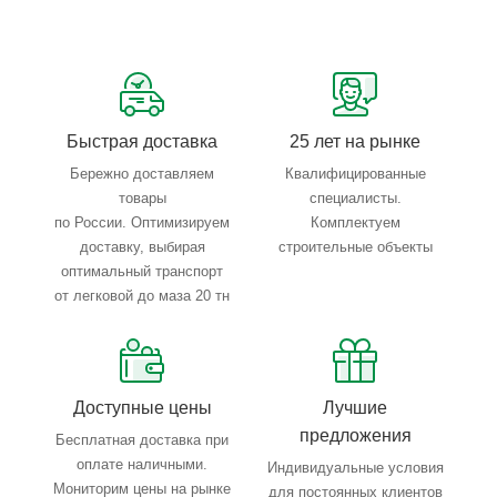
Сервисные услуги: резка, гибка, металлообработка
Тройной весовой контроль: въезд, погрузка, выезд
Быстрая доставка
25 лет на рынке
Бережно доставляем
Квалифицированные
товары
специалисты.
по России. Оптимизируем
Комплектуем
доставку, выбирая
строительные объекты
оптимальный транспорт
от легковой до маза 20 тн
Доступные цены
Лучшие
предложения
Бесплатная доставка при
оплате наличными.
Индивидуальные условия
Мониторим цены на рынке
для постоянных клиентов