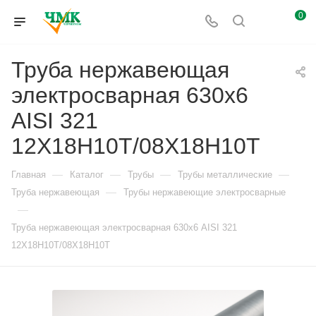
0
Труба нержавеющая
электросварная 630х6
AISI 321
12Х18Н10Т/08Х18Н10Т
—
—
—
—
Главная
Каталог
Трубы
Трубы металлические
—
Труба нержавеющая
Трубы нержавеющие электросварные
—
Труба нержавеющая электросварная 630х6 AISI 321
12Х18Н10Т/08Х18Н10Т