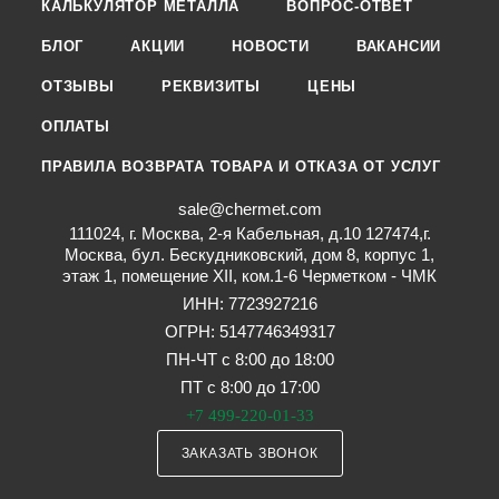
КАЛЬКУЛЯТОР МЕТАЛЛА
ВОПРОС-ОТВЕТ
БЛОГ
АКЦИИ
НОВОСТИ
ВАКАНСИИ
ОТЗЫВЫ
РЕКВИЗИТЫ
ЦЕНЫ
ОПЛАТЫ
ПРАВИЛА ВОЗВРАТА ТОВАРА И ОТКАЗА ОТ УСЛУГ
sale@chermet.com
111024, г. Москва, 2-я Кабельная, д.10 127474,г.
Москва, бул. Бескудниковский, дом 8, корпус 1,
этаж 1, помещение XII, ком.1-6 Черметком - ЧМК
ИНН: 7723927216
ОГРН: 5147746349317
ПН-ЧТ с 8:00 до 18:00
ПТ с 8:00 до 17:00
+7 499-220-01-33
ЗАКАЗАТЬ ЗВОНОК