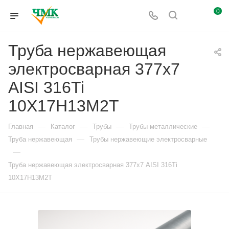
0
Труба нержавеющая
электросварная 377х7
AISI 316Ti
10Х17Н13М2Т
—
—
—
—
Главная
Каталог
Трубы
Трубы металлические
—
Труба нержавеющая
Трубы нержавеющие электросварные
—
Труба нержавеющая электросварная 377х7 AISI 316Ti
10Х17Н13М2Т