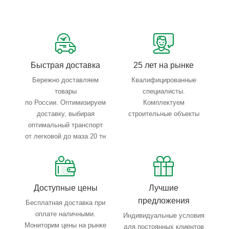
Сервисные услуги: резка, гибка, металлообработка
Тройной весовой контроль: въезд, погрузка, выезд
Быстрая доставка
25 лет на рынке
Бережно доставляем
Квалифицированные
товары
специалисты.
по России. Оптимизируем
Комплектуем
доставку, выбирая
строительные объекты
оптимальный транспорт
от легковой до маза 20 тн
Доступные цены
Лучшие
предложения
Бесплатная доставка при
оплате наличными.
Индивидуальные условия
Мониторим цены на рынке
для постоянных клиентов