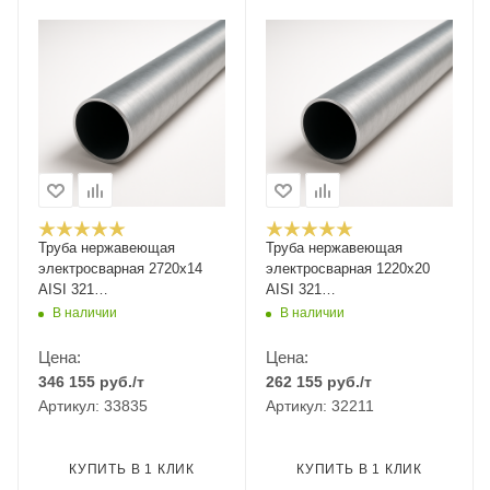
Труба нержавеющая
Труба нержавеющая
электросварная 2720х14
электросварная 1220х20
AISI 321
AISI 321
12Х18Н10Т/08Х18Н10Т
12Х18Н10Т/08Х18Н10Т
В наличии
В наличии
Цена:
Цена:
346 155
руб.
/т
262 155
руб.
/т
Артикул: 33835
Артикул: 32211
КУПИТЬ В 1 КЛИК
КУПИТЬ В 1 КЛИК