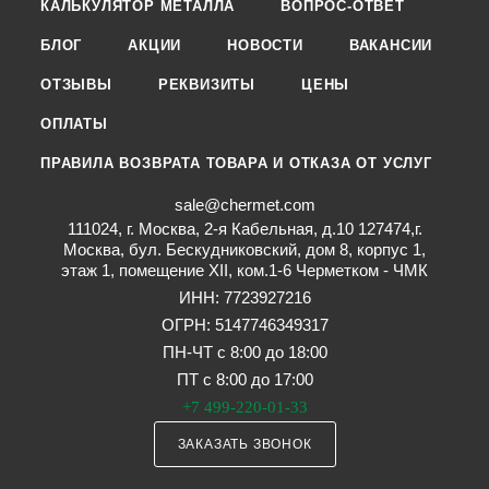
КАЛЬКУЛЯТОР МЕТАЛЛА
ВОПРОС-ОТВЕТ
БЛОГ
АКЦИИ
НОВОСТИ
ВАКАНСИИ
ОТЗЫВЫ
РЕКВИЗИТЫ
ЦЕНЫ
ОПЛАТЫ
ПРАВИЛА ВОЗВРАТА ТОВАРА И ОТКАЗА ОТ УСЛУГ
sale@chermet.com
111024, г. Москва, 2-я Кабельная, д.10 127474,г.
Москва, бул. Бескудниковский, дом 8, корпус 1,
этаж 1, помещение XII, ком.1-6 Черметком - ЧМК
ИНН: 7723927216
ОГРН: 5147746349317
ПН-ЧТ с 8:00 до 18:00
ПТ с 8:00 до 17:00
+7 499-220-01-33
ЗАКАЗАТЬ ЗВОНОК