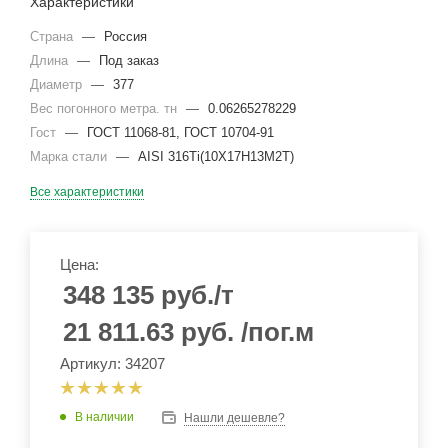
Характеристики
Страна
—
Россия
Длина
—
Под заказ
Диаметр
—
377
Вес погонного метра. тн
—
0.06265278229
Гост
—
ГОСТ 11068-81, ГОСТ 10704-91
Марка стали
—
AISI 316Ti(10Х17Н13М2Т)
Все характеристики
Цена:
348 135
руб.
/т
21 811.63
руб.
/пог.м
Артикул: 34207
В наличии
Нашли дешевле?