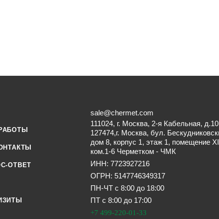
sale@chermet.com
111024, г. Москва, 2-я Кабельная, д.10
РАБОТЫ
127474,г. Москва, бул. Бескудниковск
дом 8, корпус 1, этаж 1, помещение XI
ОНТАКТЫ
ком.1-6 Черметком - ЧМК
ИНН: 7723927216
С-ОТВЕТ
ОГРН: 5147746349317
ПН-ЧТ с 8:00 до 18:00
ПТ с 8:00 до 17:00
ИЗИТЫ
+7 499-220-01-33