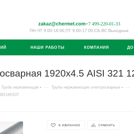
zakaz@chermet.com
+7 499-220-01-33
ПН-ЧТ 9:00-18:00,
ПТ 9:00-17:00,
СБ-ВС Выходные
ЦИЙ
НАШИ РАБОТЫ
КОМПАНИЯ
ДО
осварная 1920х4.5 AISI 321
—
—
Труба нержавеющая
Трубы нержавеющие электросварные
/08Х18Н10Т
В ИЗБРАННОЕ
СРАВНИТЬ