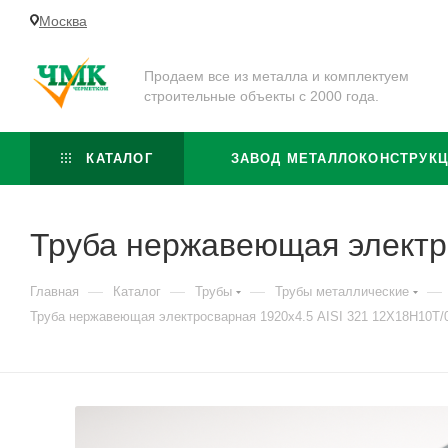
Москва
Продаем все из металла и комплектуем
строительные объекты с 2000 года.
КАТАЛОГ
ЗАВОД МЕТАЛЛОКОНСТРУК
Труба нержавеющая электр
—
—
—
—
Главная
Каталог
Трубы
Трубы металлические
Труба нержавеющая электросварная 1920х4.5 AISI 321 12Х18Н10Т