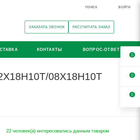
ПОИСК
ВОЙТИ
ЗАКАЗАТЬ ЗВОНОК
РАССЧИТАТЬ ЗАКАЗ
СТАВКА
КОНТАКТЫ
ВОПРОС-ОТВЕТ
0
 12Х18Н10Т/08Х18Н10Т
0
0
22 человек(а) интересовались данным товаром