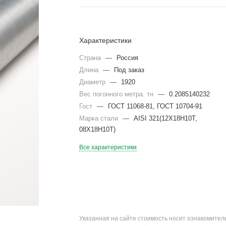
Характеристики
Страна
—
Россия
Длина
—
Под заказ
Диаметр
—
1920
Вес погонного метра. тн
—
0.2085140232
Гост
—
ГОСТ 11068-81, ГОСТ 10704-91
Марка стали
—
AISI 321(12Х18Н10Т,
08Х18Н10Т)
Все характеристики
Указанная на сайте стоимость носит ознакомите