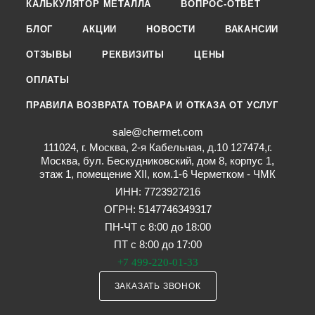
КАЛЬКУЛЯТОР МЕТАЛЛА
ВОПРОС-ОТВЕТ
БЛОГ
АКЦИИ
НОВОСТИ
ВАКАНСИИ
ОТЗЫВЫ
РЕКВИЗИТЫ
ЦЕНЫ
ОПЛАТЫ
ПРАВИЛА ВОЗВРАТА ТОВАРА И ОТКАЗА ОТ УСЛУГ
sale@chermet.com
111024, г. Москва, 2-я Кабельная, д.10 127474,г.
Москва, бул. Бескудниковский, дом 8, корпус 1,
этаж 1, помещение XII, ком.1-6 Черметком - ЧМК
ИНН: 7723927216
ОГРН: 5147746349317
ПН-ЧТ с 8:00 до 18:00
ПТ с 8:00 до 17:00
+7 499-220-01-33
ЗАКАЗАТЬ ЗВОНОК