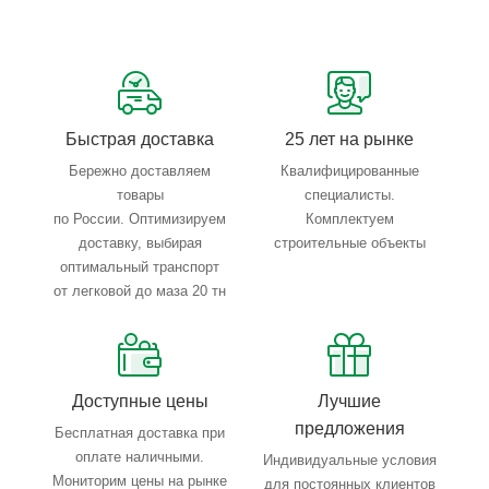
Сервисные услуги: резка, гибка, металлообработка
Тройной весовой контроль: въезд, погрузка, выезд
Быстрая доставка
25 лет на рынке
Бережно доставляем
Квалифицированные
товары
специалисты.
по России. Оптимизируем
Комплектуем
доставку, выбирая
строительные объекты
оптимальный транспорт
от легковой до маза 20 тн
Доступные цены
Лучшие
предложения
Бесплатная доставка при
оплате наличными.
Индивидуальные условия
Мониторим цены на рынке
для постоянных клиентов