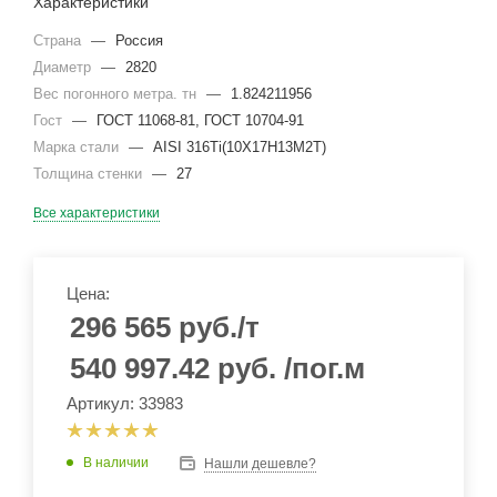
Характеристики
Страна
—
Россия
Диаметр
—
2820
Вес погонного метра. тн
—
1.824211956
Гост
—
ГОСТ 11068-81, ГОСТ 10704-91
Марка стали
—
AISI 316Ti(10Х17Н13М2Т)
Толщина стенки
—
27
Все характеристики
Цена:
296 565
руб.
/т
540 997.42
руб.
/пог.м
Артикул: 33983
В наличии
Нашли дешевле?