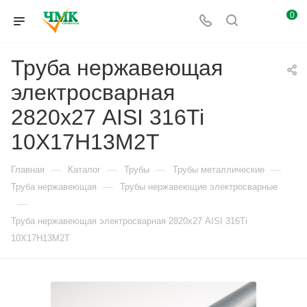
0
Труба нержавеющая
электросварная
2820х27 AISI 316Ti
10Х17Н13М2Т
—
—
—
—
Главная
Каталог
Трубы
Трубы металлические
—
Труба нержавеющая
Трубы нержавеющие электросварные
—
Труба нержавеющая электросварная 2820х27 AISI 316Ti
10Х17Н13М2Т