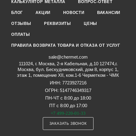
КАЛЬКУЛЯТОР МЕТАЛЛА
ВОПРОС-ОТВЕТ
БЛОГ
АКЦИИ
НОВОСТИ
ВАКАНСИИ
ОТЗЫВЫ
РЕКВИЗИТЫ
ЦЕНЫ
ОПЛАТЫ
ПРАВИЛА ВОЗВРАТА ТОВАРА И ОТКАЗА ОТ УСЛУГ
sale@chermet.com
111024, г. Москва, 2-я Кабельная, д.10 127474,г.
Москва, бул. Бескудниковский, дом 8, корпус 1,
этаж 1, помещение XII, ком.1-6 Черметком - ЧМК
ИНН: 7723927216
ОГРН: 5147746349317
ПН-ЧТ с 8:00 до 18:00
ПТ с 8:00 до 17:00
+7 499-220-01-33
ЗАКАЗАТЬ ЗВОНОК