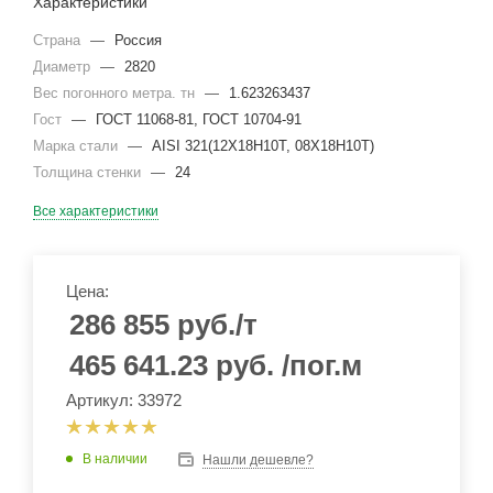
Характеристики
Страна
—
Россия
Диаметр
—
2820
Вес погонного метра. тн
—
1.623263437
Гост
—
ГОСТ 11068-81, ГОСТ 10704-91
Марка стали
—
AISI 321(12Х18Н10Т, 08Х18Н10Т)
Толщина стенки
—
24
Все характеристики
Цена:
286 855
руб.
/т
465 641.23
руб.
/пог.м
Артикул: 33972
В наличии
Нашли дешевле?