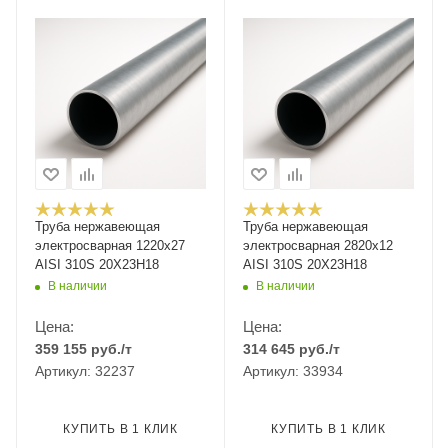
Труба нержавеющая
Труба нержавеющая
электросварная 1220х27
электросварная 2820х12
AISI 310S 20Х23Н18
AISI 310S 20Х23Н18
В наличии
В наличии
Цена:
Цена:
359 155
руб.
/т
314 645
руб.
/т
Артикул: 32237
Артикул: 33934
КУПИТЬ В 1 КЛИК
КУПИТЬ В 1 КЛИК