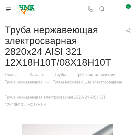
0
Труба нержавеющая
электросварная
2820х24 AISI 321
12Х18Н10Т/08Х18Н10Т
—
—
—
—
Главная
Каталог
Трубы
Трубы металлические
—
Труба нержавеющая
Трубы нержавеющие электросварные
—
Труба нержавеющая электросварная 2820х24 AISI 321
12Х18Н10Т/08Х18Н10Т