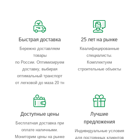
Сервисные услуги: резка, гибка, металлообработка
Тройной весовой контроль: въезд, погрузка, выезд
Быстрая доставка
25 лет на рынке
Бережно доставляем
Квалифицированные
товары
специалисты.
по России. Оптимизируем
Комплектуем
доставку, выбирая
строительные объекты
оптимальный транспорт
от легковой до маза 20 тн
Доступные цены
Лучшие
предложения
Бесплатная доставка при
оплате наличными.
Индивидуальные условия
Мониторим цены на рынке
для постоянных клиентов