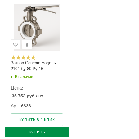
Затвор Genebre модель
2104 Ду-80 Ру-16
В наличии
Цена:
35 752
руб.
/шт
Арт.: 6836
КУПИТЬ В 1 КЛИК
КУПИТЬ