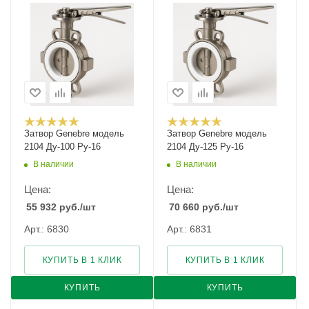
Затвор Genebre модель
Затвор Genebre модель
2104 Ду-100 Ру-16
2104 Ду-125 Ру-16
В наличии
В наличии
Цена:
Цена:
55 932
руб.
/шт
70 660
руб.
/шт
Арт.: 6830
Арт.: 6831
КУПИТЬ В 1 КЛИК
КУПИТЬ В 1 КЛИК
КУПИТЬ
КУПИТЬ