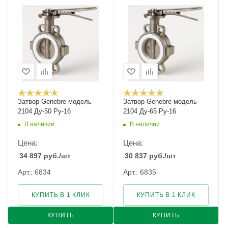
Затвор Genebre модель
Затвор Genebre модель
2104 Ду-50 Ру-16
2104 Ду-65 Ру-16
В наличии
В наличии
Цена:
Цена:
34 897
руб.
/шт
30 837
руб.
/шт
Арт.: 6834
Арт.: 6835
КУПИТЬ В 1 КЛИК
КУПИТЬ В 1 КЛИК
КУПИТЬ
КУПИТЬ