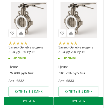
Затвор Genebre модель
Затвор Genebre модель
2104 Ду-150 Ру-16
2104 Ду-200 Ру-16
В наличии
В наличии
Цена:
Цена:
75 438
руб.
/шт
161 794
руб.
/шт
Арт.: 6832
Арт.: 6833
КУПИТЬ В 1 КЛИК
КУПИТЬ В 1 КЛИК
КУПИТЬ
КУПИТЬ