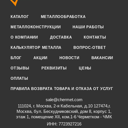
КАТАЛОГ
МЕТАЛЛООБРАБОТКА
МЕТАЛЛОКОНСТРУКЦИИ
НАШИ РАБОТЫ
О КОМПАНИИ
ДОСТАВКА
КОНТАКТЫ
КАЛЬКУЛЯТОР МЕТАЛЛА
ВОПРОС-ОТВЕТ
БЛОГ
АКЦИИ
НОВОСТИ
ВАКАНСИИ
ОТЗЫВЫ
РЕКВИЗИТЫ
ЦЕНЫ
ОПЛАТЫ
ПРАВИЛА ВОЗВРАТА ТОВАРА И ОТКАЗА ОТ УСЛУГ
sale@chermet.com
111024, г. Москва, 2-я Кабельная, д.10 127474,г.
Москва, бул. Бескудниковский, дом 8, корпус 1,
этаж 1, помещение XII, ком.1-6 Черметком - ЧМК
ИНН: 7723927216