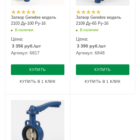
Затвор Genebre модель
Затвор Genebre модель
2103 Ду-100 Ру-16
2109 Ду-65 Ру-16
В наличии
В наличии
Цена:
Цена:
3 356
руб.
/шт
3 390
руб.
/шт
Артикул: 6817
Артикул: 6848
КУПИТЬ
КУПИТЬ
КУПИТЬ В 1 КЛИК
КУПИТЬ В 1 КЛИК