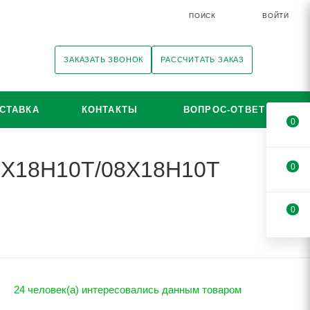
ПОИСК
ВОЙТИ
ЗАКАЗАТЬ ЗВОНОК
РАССЧИТАТЬ ЗАКАЗ
СТАВКА
КОНТАКТЫ
ВОПРОС-ОТВЕТ
0
12Х18Н10Т/08Х18Н10Т
0
0
24 человек(а) интересовались данным товаром