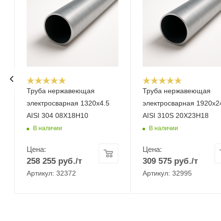
Труба нержавеющая
Труба нержавеющая
электросварная 1320х4.5
электросварная 1920х2
AISI 304 08Х18Н10
AISI 310S 20Х23Н18
В наличии
В наличии
Цена:
Цена:
258 255
руб.
/т
309 575
руб.
/т
Артикул: 32372
Артикул: 32995