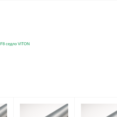
CF8 седло VITON