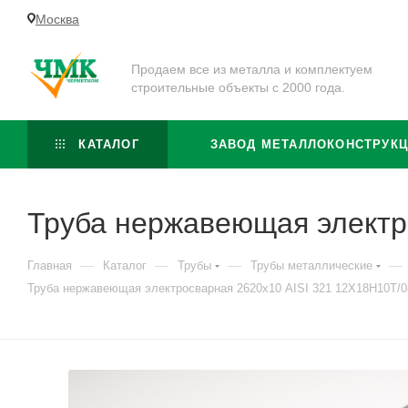
Москва
Продаем все из металла и комплектуем
строительные объекты с 2000 года.
КАТАЛОГ
ЗАВОД МЕТАЛЛОКОНСТРУК
Труба нержавеющая электр
—
—
—
—
Главная
Каталог
Трубы
Трубы металлические
Труба нержавеющая электросварная 2620х10 AISI 321 12Х18Н10Т/