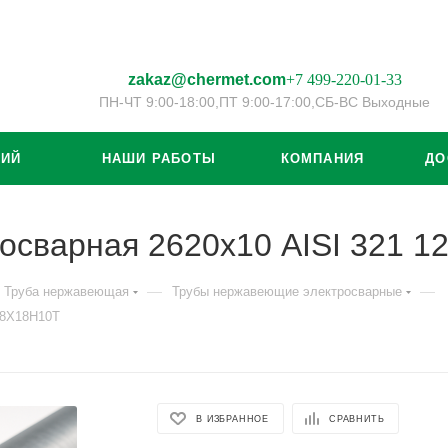
zakaz@chermet.com
+7 499-220-01-33
ПН-ЧТ 9:00-18:00,
ПТ 9:00-17:00,
СБ-ВС Выходные
ЦИЙ
НАШИ РАБОТЫ
КОМПАНИЯ
ДО
осварная 2620х10 AISI 321 
—
—
Труба нержавеющая
Трубы нержавеющие электросварные
08Х18Н10Т
В ИЗБРАННОЕ
СРАВНИТЬ