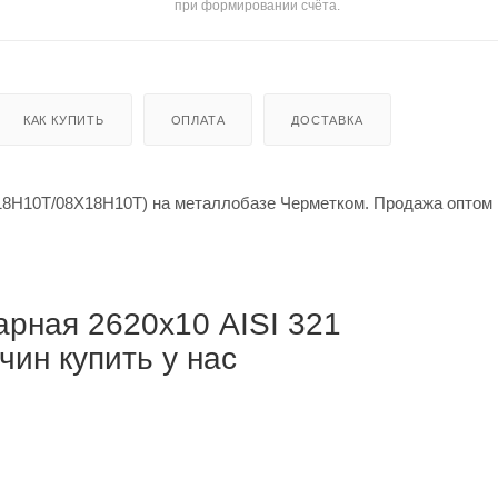
при формировании счёта.
КАК КУПИТЬ
ОПЛАТА
ДОСТАВКА
18Н10Т/08Х18Н10Т) на металлобазе Черметком. Продажа оптом 
рная 2620х10 AISI 321
ин купить у нас