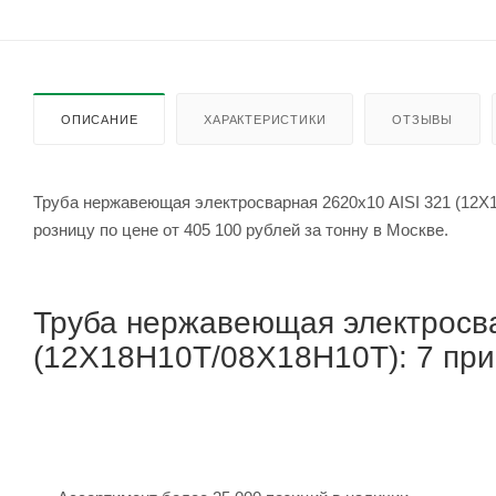
ОПИСАНИЕ
ХАРАКТЕРИСТИКИ
ОТЗЫВЫ
Труба нержавеющая электросварная 2620х10 AISI 321 (12Х
розницу по цене от 405 100 рублей за тонну в Москве.
Труба нержавеющая электросва
(12Х18Н10Т/08Х18Н10Т): 7 прич