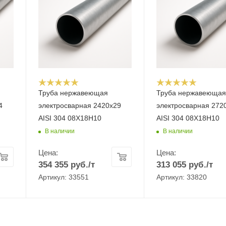
Труба нержавеющая
Труба нержавеюща
4
электросварная 2420х29
электросварная 272
AISI 304 08Х18Н10
AISI 304 08Х18Н10
В наличии
В наличии
Цена:
Цена:
354 355
руб.
/т
313 055
руб.
/т
Артикул: 33551
Артикул: 33820