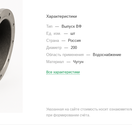
Характеристики
Тип
—
Выпуск ВФ
Ед. изм.
—
шт
Страна
—
Россия
Диаметр
—
200
Область применения
—
Водоснабжение
Материал
—
Чугун
Все характеристики
Указанная на сайте стоимость носит ознакомите
при формировании счёта.