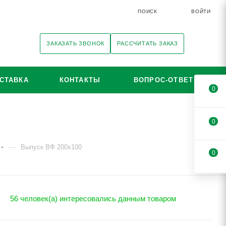
ПОИСК
ВОЙТИ
ЗАКАЗАТЬ ЗВОНОК
РАССЧИТАТЬ ЗАКАЗ
СТАВКА
КОНТАКТЫ
ВОПРОС-ОТВЕТ
0
0
—
Выпуск ВФ 200х100
0
56 человек(а) интересовались данным товаром