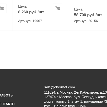
Цена:
Цена:
8 260
руб.
/шт
58 700
руб.
/шт
Артикул: 19967
Артикул: 20156
sale@chermet.com
111024, г. Москва, 2-я Кабельная, д.10
РАБОТЫ
127474,г. Москва, бул. Бескудниковск
дом 8, корпус 1, этаж 1, помещение XI
ОНТАКТЫ
ком.1-6 Черметком - ЧМК