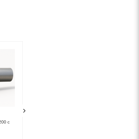
Патрубок ПФ 400х900 мм
Тройник ТФ 400х
В наличии
В наличии