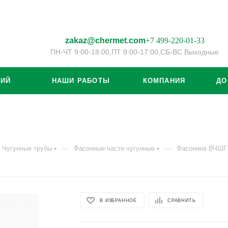
zakaz@chermet.com
+7 499-220-01-33
ПН-ЧТ 9:00-18:00,
ПТ 9:00-17:00,
СБ-ВС Выходные
ЦИЙ
НАШИ РАБОТЫ
КОМПАНИЯ
ДО
—
—
Чугунные трубы
Фасонные части чугунные
Фасонина ВЧШГ
В ИЗБРАННОЕ
СРАВНИТЬ