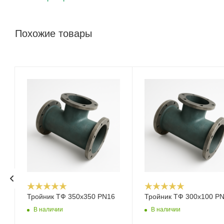
Похожие товары
Тройник ТФ 350х350 PN16
Тройник ТФ 300х100 P
В наличии
В наличии