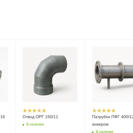
N16
Отвод ОРГ 150/11
Патрубок ПФГ 400/1200 с
анкером
В наличии
В наличии