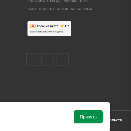
ПОЛИТИКА КОНФИДЕНЦИАЛЬНОСТИ
ОБРАБОТКА ПЕРСОНАЛЬНЫХ ДАННЫХ
Принять
ависимости от рыночной ситуации и не влекут за собой обязательств
и поставки.