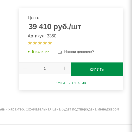
Цена:
39 410
руб.
/шт
Артикул: 3350
В наличии
Нашли дешевле?
КУПИТЬ
КУПИТЬ В 1 КЛИК
льный характер. Окончательная цена будет подтверждена менеджером