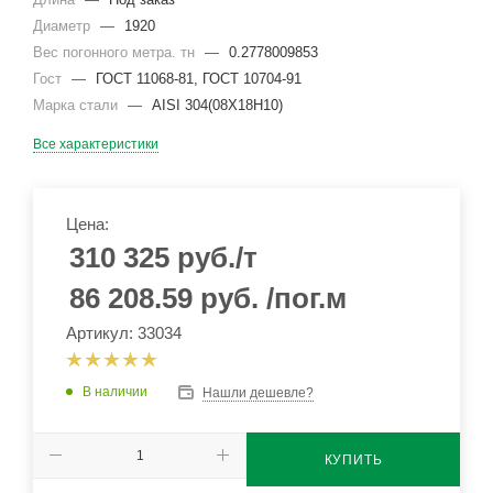
Диаметр
—
1920
Вес погонного метра. тн
—
0.2778009853
Гост
—
ГОСТ 11068-81, ГОСТ 10704-91
Марка стали
—
AISI 304(08Х18Н10)
Все характеристики
Цена:
310 325
руб.
/т
86 208.59
руб.
/пог.м
Артикул: 33034
В наличии
Нашли дешевле?
КУПИТЬ