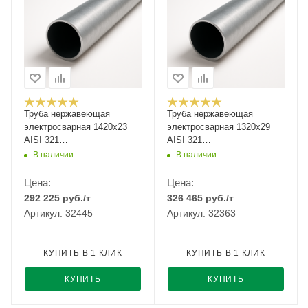
Труба нержавеющая
Труба нержавеющая
электросварная 1420х23
электросварная 1320х29
AISI 321
AISI 321
12Х18Н10Т/08Х18Н10Т
12Х18Н10Т/08Х18Н10Т
В наличии
В наличии
Цена:
Цена:
292 225
руб.
/т
326 465
руб.
/т
Артикул: 32445
Артикул: 32363
КУПИТЬ В 1 КЛИК
КУПИТЬ В 1 КЛИК
КУПИТЬ
КУПИТЬ