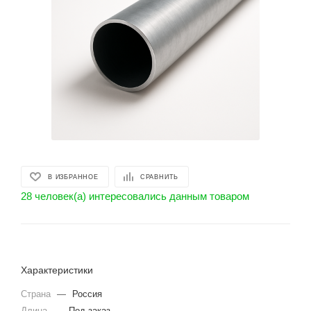
В ИЗБРАННОЕ
СРАВНИТЬ
28 человек(а) интересовались данным товаром
Характеристики
Страна
—
Россия
Длина
—
Под заказ