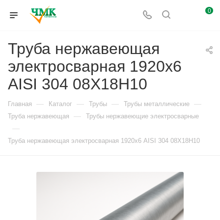
0
Труба нержавеющая
электросварная 1920х6
AISI 304 08Х18Н10
—
—
—
—
Главная
Каталог
Трубы
Трубы металлические
—
Труба нержавеющая
Трубы нержавеющие электросварные
—
Труба нержавеющая электросварная 1920х6 AISI 304 08Х18Н10