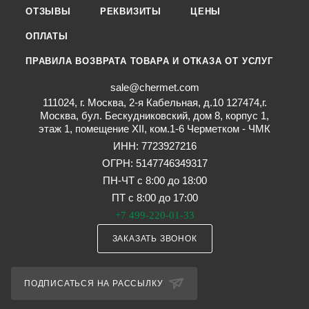
ОТЗЫВЫ
РЕКВИЗИТЫ
ЦЕНЫ
ОПЛАТЫ
ПРАВИЛА ВОЗВРАТА ТОВАРА И ОТКАЗА ОТ УСЛУГ
sale@chermet.com
111024, г. Москва, 2-я Кабельная, д.10 127474,г.
Москва, бул. Бескудниковский, дом 8, корпус 1,
этаж 1, помещение XII, ком.1-6 Черметком - ЧМК
ИНН: 7723927216
ОГРН: 5147746349317
ПН-ЧТ с 8:00 до 18:00
ПТ с 8:00 до 17:00
+7 499-220-01-33
ЗАКАЗАТЬ ЗВОНОК
ПОДПИСАТЬСЯ НА РАССЫЛКУ