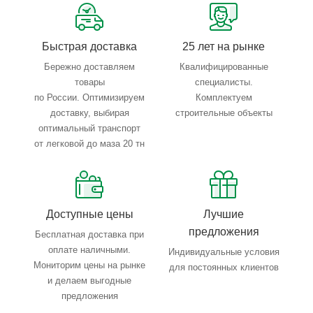
Тройной весовой контроль: въезд, погрузка, выезд
Быстрая доставка
25 лет на рынке
Бережно доставляем
Квалифицированные
товары
специалисты.
по России. Оптимизируем
Комплектуем
доставку, выбирая
строительные объекты
оптимальный транспорт
от легковой до маза 20 тн
Доступные цены
Лучшие
предложения
Бесплатная доставка при
оплате наличными.
Индивидуальные условия
Мониторим цены на рынке
для постоянных клиентов
и делаем выгодные
предложения