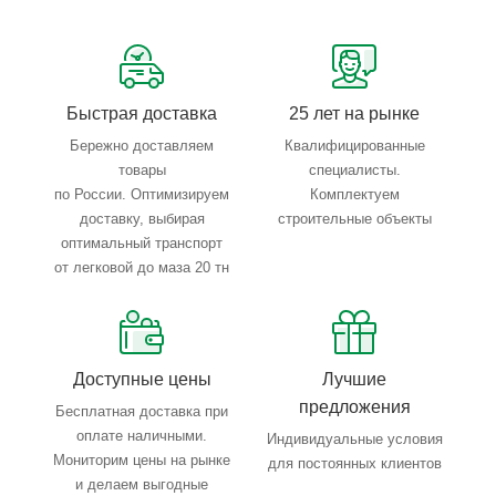
Сервисные услуги: резка, гибка, металлообработка
Тройной весовой контроль: въезд, погрузка, выезд
Быстрая доставка
25 лет на рынке
Бережно доставляем
Квалифицированные
товары
специалисты.
по России. Оптимизируем
Комплектуем
доставку, выбирая
строительные объекты
оптимальный транспорт
от легковой до маза 20 тн
Доступные цены
Лучшие
предложения
Бесплатная доставка при
оплате наличными.
Индивидуальные условия
Мониторим цены на рынке
для постоянных клиентов
и делаем выгодные