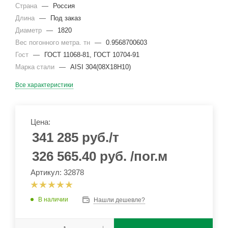
Страна
—
Россия
Длина
—
Под заказ
Диаметр
—
1820
Вес погонного метра. тн
—
0.9568700603
Гост
—
ГОСТ 11068-81, ГОСТ 10704-91
Марка стали
—
AISI 304(08Х18Н10)
Все характеристики
Цена:
341 285
руб.
/т
326 565.40
руб.
/пог.м
Артикул: 32878
В наличии
Нашли дешевле?