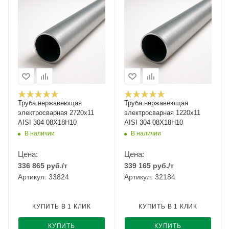
Труба нержавеющая
Труба нержавеющая
электросварная 2720х11
электросварная 1220х11
AISI 304 08Х18Н10
AISI 304 08Х18Н10
В наличии
В наличии
Цена:
Цена:
336 865
руб.
/т
339 165
руб.
/т
Артикул: 33824
Артикул: 32184
КУПИТЬ В 1 КЛИК
КУПИТЬ В 1 КЛИК
КУПИТЬ
КУПИТЬ