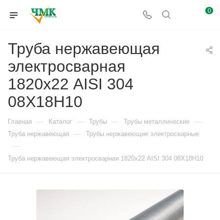
0
Труба нержавеющая
электросварная
1820х22 AISI 304
08Х18Н10
—
—
—
—
Главная
Каталог
Трубы
Трубы металлические
—
Труба нержавеющая
Трубы нержавеющие электросварные
—
Труба нержавеющая электросварная 1820х22 AISI 304 08Х18Н10