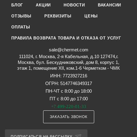
БЛОГ
АКЦИИ
НОВОСТИ
ВАКАНСИИ
ОТЗЫВЫ
РЕКВИЗИТЫ
ЦЕНЫ
ОПЛАТЫ
ПРАВИЛА ВОЗВРАТА ТОВАРА И ОТКАЗА ОТ УСЛУГ
sale@chermet.com
111024, г. Москва, 2-я Кабельная, д.10 127474,г.
Москва, бул. Бескудниковский, дом 8, корпус 1,
этаж 1, помещение XII, ком.1-6 Черметком - ЧМК
ИНН: 7723927216
ОГРН: 5147746349317
ПН-ЧТ с 8:00 до 18:00
ПТ с 8:00 до 17:00
+7 499-220-01-33
ЗАКАЗАТЬ ЗВОНОК
ПОДПИСАТЬСЯ НА РАССЫЛКУ