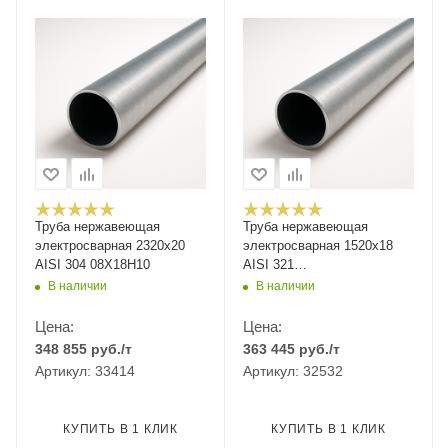
Труба нержавеющая
Труба нержавеющая
электросварная 2320х20
электросварная 1520х18
AISI 304 08Х18Н10
AISI 321
12Х18Н10Т/08Х18Н10Т
В наличии
В наличии
Цена:
Цена:
348 855
руб.
/т
363 445
руб.
/т
Артикул: 33414
Артикул: 32532
КУПИТЬ В 1 КЛИК
КУПИТЬ В 1 КЛИК