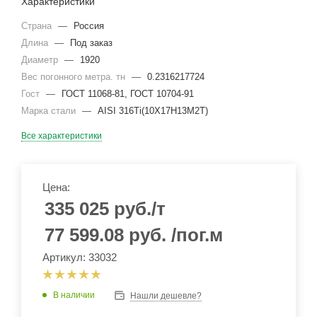
Характеристики
Страна
—
Россия
Длина
—
Под заказ
Диаметр
—
1920
Вес погонного метра. тн
—
0.2316217724
Гост
—
ГОСТ 11068-81, ГОСТ 10704-91
Марка стали
—
AISI 316Ti(10Х17Н13М2Т)
Все характеристики
Цена:
335 025
руб.
/т
77 599.08
руб.
/пог.м
Артикул: 33032
В наличии
Нашли дешевле?