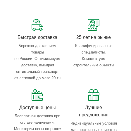
Сервисные услуги: резка, гибка, металлообработка
Тройной весовой контроль: въезд, погрузка, выезд
Быстрая доставка
25 лет на рынке
Бережно доставляем
Квалифицированные
товары
специалисты.
по России. Оптимизируем
Комплектуем
доставку, выбирая
строительные объекты
оптимальный транспорт
от легковой до маза 20 тн
Доступные цены
Лучшие
предложения
Бесплатная доставка при
оплате наличными.
Индивидуальные условия
Мониторим цены на рынке
для постоянных клиентов