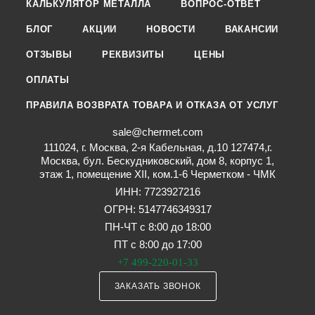
КАЛЬКУЛЯТОР МЕТАЛЛА
ВОПРОС-ОТВЕТ
БЛОГ
АКЦИИ
НОВОСТИ
ВАКАНСИИ
ОТЗЫВЫ
РЕКВИЗИТЫ
ЦЕНЫ
ОПЛАТЫ
ПРАВИЛА ВОЗВРАТА ТОВАРА И ОТКАЗА ОТ УСЛУГ
sale@chermet.com
111024, г. Москва, 2-я Кабельная, д.10 127474,г.
Москва, бул. Бескудниковский, дом 8, корпус 1,
этаж 1, помещение XII, ком.1-6 Черметком - ЧМК
ИНН: 7723927216
ОГРН: 5147746349317
ПН-ЧТ с 8:00 до 18:00
ПТ с 8:00 до 17:00
+7 499-220-01-33
ЗАКАЗАТЬ ЗВОНОК