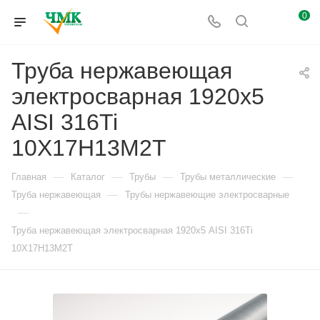
0
Труба нержавеющая
электросварная 1920х5
AISI 316Ti
10Х17Н13М2Т
—
—
—
—
Главная
Каталог
Трубы
Трубы металлические
—
Труба нержавеющая
Трубы нержавеющие электросварные
—
Труба нержавеющая электросварная 1920х5 AISI 316Ti
10Х17Н13М2Т