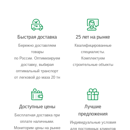
Сервисные услуги: резка, гибка, металлообработка
Тройной весовой контроль: въезд, погрузка, выезд
Быстрая доставка
25 лет на рынке
Бережно доставляем
Квалифицированные
товары
специалисты.
по России. Оптимизируем
Комплектуем
доставку, выбирая
строительные объекты
оптимальный транспорт
от легковой до маза 20 тн
Доступные цены
Лучшие
предложения
Бесплатная доставка при
оплате наличными.
Индивидуальные условия
Мониторим цены на рынке
для постоянных клиентов