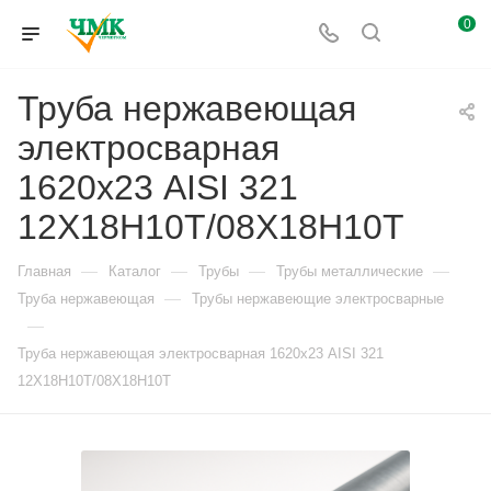
0
Труба нержавеющая
электросварная
1620х23 AISI 321
12Х18Н10Т/08Х18Н10Т
—
—
—
—
Главная
Каталог
Трубы
Трубы металлические
—
Труба нержавеющая
Трубы нержавеющие электросварные
—
Труба нержавеющая электросварная 1620х23 AISI 321
12Х18Н10Т/08Х18Н10Т