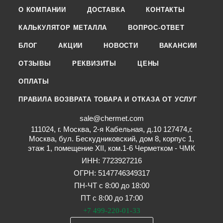
О КОМПАНИИ
ДОСТАВКА
КОНТАКТЫ
КАЛЬКУЛЯТОР МЕТАЛЛА
ВОПРОС-ОТВЕТ
БЛОГ
АКЦИИ
НОВОСТИ
ВАКАНСИИ
ОТЗЫВЫ
РЕКВИЗИТЫ
ЦЕНЫ
ОПЛАТЫ
ПРАВИЛА ВОЗВРАТА ТОВАРА И ОТКАЗА ОТ УСЛУГ
sale@chermet.com
111024, г. Москва, 2-я Кабельная, д.10 127474,г.
Москва, бул. Бескудниковский, дом 8, корпус 1,
этаж 1, помещение XII, ком.1-6 Черметком - ЧМК
ИНН: 7723927216
ОГРН: 5147746349317
ПН-ЧТ с 8:00 до 18:00
ПТ с 8:00 до 17:00
+7 499-220-01-33