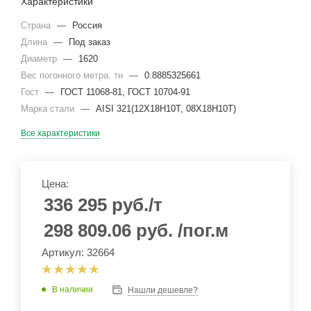
Характеристики
Страна
—
Россия
Длина
—
Под заказ
Диаметр
—
1620
Вес погонного метра. тн
—
0.8885325661
Гост
—
ГОСТ 11068-81, ГОСТ 10704-91
Марка стали
—
AISI 321(12Х18Н10Т, 08Х18Н10Т)
Все характеристики
Цена:
336 295
руб.
/т
298 809.06
руб.
/пог.м
Артикул: 32664
В наличии
Нашли дешевле?