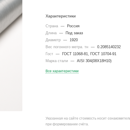
Характеристики
Страна
—
Россия
Длина
—
Под заказ
Диаметр
—
1920
Вес погонного метра. тн
—
0.2085140232
Гост
—
ГОСТ 11068-81, ГОСТ 10704-91
Марка стали
—
AISI 304(08Х18Н10)
Все характеристики
Указанная на сайте стоимость носит ознакомите
при формировании счёта.