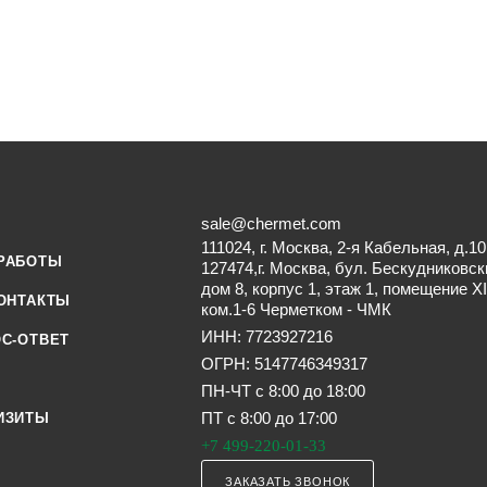
sale@chermet.com
111024, г. Москва, 2-я Кабельная, д.10
РАБОТЫ
127474,г. Москва, бул. Бескудниковск
дом 8, корпус 1, этаж 1, помещение XI
ОНТАКТЫ
ком.1-6 Черметком - ЧМК
ИНН: 7723927216
С-ОТВЕТ
ОГРН: 5147746349317
ПН-ЧТ с 8:00 до 18:00
ПТ с 8:00 до 17:00
ИЗИТЫ
+7 499-220-01-33
ЗАКАЗАТЬ ЗВОНОК