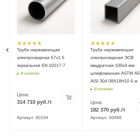
Труба нержавеющая
Труба нержавеющая
электросварная 57x1.5
электросварная ЭСВ
зеркальная EN 10217-7
квадратная 100х4 мм
шлифованная ASTM A5
В наличии
AISI 304 08Х18Н10 6 м
В наличии
Цена:
314 710
руб.
/т
Цена:
182 370
руб.
/т
Артикул: 60194
Артикул: 60488