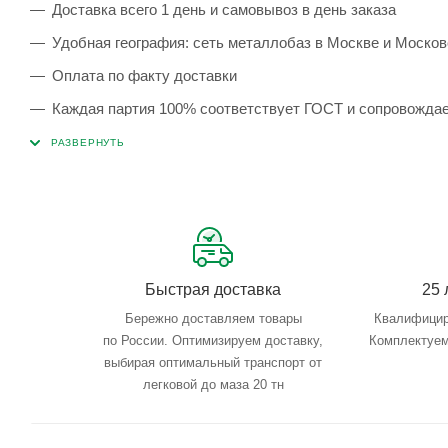
Доставка всего 1 день и самовывоз в день заказа
Удобная география: сеть металлобаз в Москве и Москов
Оплата по факту доставки
Каждая партия 100% соответствует ГОСТ и сопровожда
Сервисные услуги: резка, гибка, металлообработка
Тройной весовой контроль: въезд, погрузка, выезд
Быстрая доставка
25 
Бережно доставляем товары
Квалифицир
по России. Оптимизируем доставку,
Комплектуем
выбирая оптимальный транспорт от
легковой до маза 20 тн