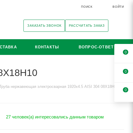
ПОИСК
ВОЙТИ
ЗАКАЗАТЬ ЗВОНОК
РАССЧИТАТЬ ЗАКАЗ
СТАВКА
КОНТАКТЫ
ВОПРОС-ОТВЕТ
0
08Х18Н10
0
Труба нержавеющая электросварная 1920х4.5 AISI 304 08Х18Н10
0
27 человек(а) интересовались данным товаром