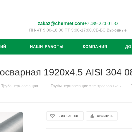
zakaz@chermet.com
+7 499-220-01-33
ПН-ЧТ 9:00-18:00,
ПТ 9:00-17:00,
СБ-ВС Выходные
ЦИЙ
НАШИ РАБОТЫ
КОМПАНИЯ
ДО
осварная 1920х4.5 AISI 304 
—
—
Труба нержавеющая
Трубы нержавеющие электросварные
В ИЗБРАННОЕ
СРАВНИТЬ