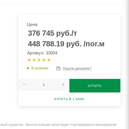
Цена:
376 745
руб.
/т
448 788.19
руб.
/пог.м
Артикул: 33004
В наличии
Нашли дешевле?
КУПИТЬ
КУПИТЬ В 1 КЛИК
льный характер. Окончательная цена будет подтверждена менеджером