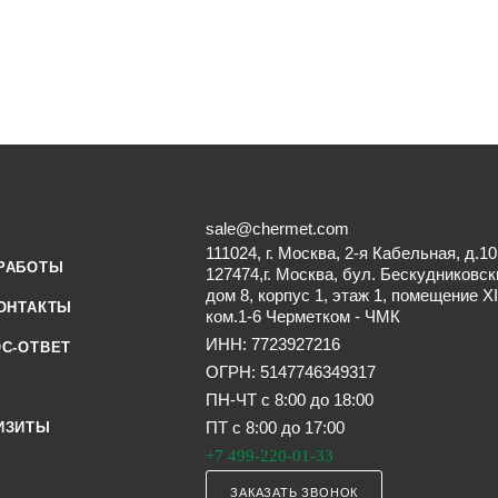
sale@chermet.com
111024, г. Москва, 2-я Кабельная, д.10
РАБОТЫ
127474,г. Москва, бул. Бескудниковск
дом 8, корпус 1, этаж 1, помещение XI
ОНТАКТЫ
ком.1-6 Черметком - ЧМК
ИНН: 7723927216
С-ОТВЕТ
ОГРН: 5147746349317
ПН-ЧТ с 8:00 до 18:00
ПТ с 8:00 до 17:00
ИЗИТЫ
+7 499-220-01-33
ЗАКАЗАТЬ ЗВОНОК