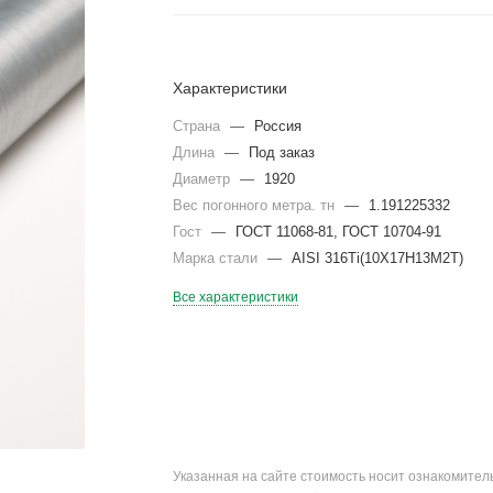
Характеристики
Страна
—
Россия
Длина
—
Под заказ
Диаметр
—
1920
Вес погонного метра. тн
—
1.191225332
Гост
—
ГОСТ 11068-81, ГОСТ 10704-91
Марка стали
—
AISI 316Ti(10Х17Н13М2Т)
Все характеристики
Указанная на сайте стоимость носит ознакомите