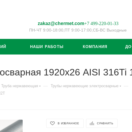
zakaz@chermet.com
+7 499-220-01-33
ПН-ЧТ 9:00-18:00,
ПТ 9:00-17:00,
СБ-ВС Выходные
ЦИЙ
НАШИ РАБОТЫ
КОМПАНИЯ
ДО
осварная 1920х26 AISI 316T
—
—
Труба нержавеющая
Трубы нержавеющие электросварные
М2Т
В ИЗБРАННОЕ
СРАВНИТЬ