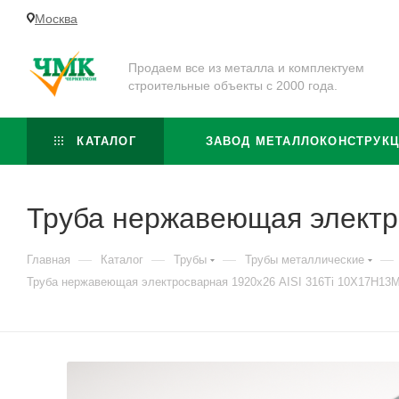
Москва
Продаем все из металла и комплектуем
строительные объекты с 2000 года.
КАТАЛОГ
ЗАВОД МЕТАЛЛОКОНСТРУК
Труба нержавеющая электр
—
—
—
—
Главная
Каталог
Трубы
Трубы металлические
Труба нержавеющая электросварная 1920х26 AISI 316Ti 10Х17Н13