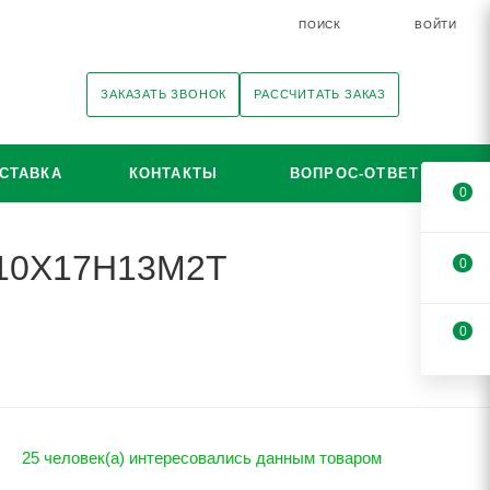
ПОИСК
ВОЙТИ
ЗАКАЗАТЬ ЗВОНОК
РАССЧИТАТЬ ЗАКАЗ
СТАВКА
КОНТАКТЫ
ВОПРОС-ОТВЕТ
0
i 10Х17Н13М2Т
0
0
25 человек(а) интересовались данным товаром