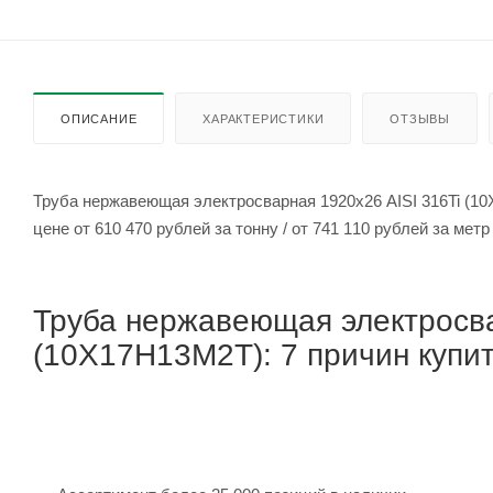
ОПИСАНИЕ
ХАРАКТЕРИСТИКИ
ОТЗЫВЫ
Труба нержавеющая электросварная 1920х26 AISI 316Ti (1
цене от 610 470 рублей за тонну / от 741 110 рубле
Труба нержавеющая электросва
(10Х17Н13М2Т): 7 причин купит