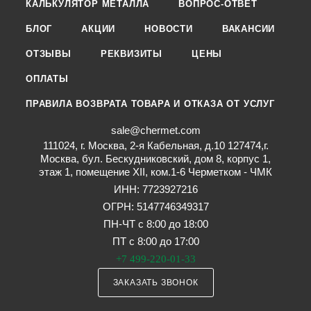
КАЛЬКУЛЯТОР МЕТАЛЛА
ВОПРОС-ОТВЕТ
БЛОГ
АКЦИИ
НОВОСТИ
ВАКАНСИИ
ОТЗЫВЫ
РЕКВИЗИТЫ
ЦЕНЫ
ОПЛАТЫ
ПРАВИЛА ВОЗВРАТА ТОВАРА И ОТКАЗА ОТ УСЛУГ
sale@chermet.com
111024, г. Москва, 2-я Кабельная, д.10 127474,г.
Москва, бул. Бескудниковский, дом 8, корпус 1,
этаж 1, помещение XII, ком.1-6 Черметком - ЧМК
ИНН: 7723927216
ОГРН: 5147746349317
ПН-ЧТ с 8:00 до 18:00
ПТ с 8:00 до 17:00
+7 499-220-01-33
ЗАКАЗАТЬ ЗВОНОК