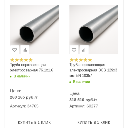
Труба нержавеющая
Труба нержавеющая
электросварная 76.1х1.6
электросварная ЭСВ 129х3
мм EN 10357
В наличии
В наличии
Цена:
Цена:
260 165
руб.
/т
318 510
руб.
/т
Артикул: 34765
Артикул: 60277
КУПИТЬ В 1 КЛИК
КУПИТЬ В 1 КЛИК