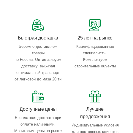
Сервисные услуги: резка, гибка, металлообработка
Тройной весовой контроль: въезд, погрузка, выезд
Быстрая доставка
25 лет на рынке
Бережно доставляем
Квалифицированные
товары
специалисты.
по России. Оптимизируем
Комплектуем
доставку, выбирая
строительные объекты
оптимальный транспорт
от легковой до маза 20 тн
Доступные цены
Лучшие
предложения
Бесплатная доставка при
оплате наличными.
Индивидуальные условия
Мониторим цены на рынке
для постоянных клиентов