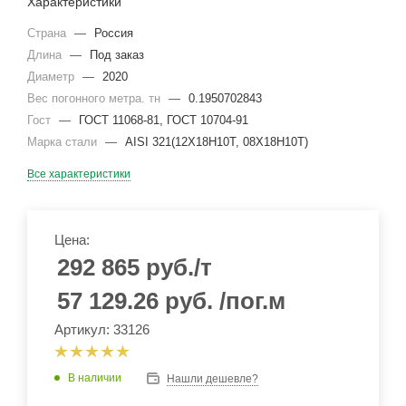
Характеристики
Страна
—
Россия
Длина
—
Под заказ
Диаметр
—
2020
Вес погонного метра. тн
—
0.1950702843
Гост
—
ГОСТ 11068-81, ГОСТ 10704-91
Марка стали
—
AISI 321(12Х18Н10Т, 08Х18Н10Т)
Все характеристики
Цена:
292 865
руб.
/т
57 129.26
руб.
/пог.м
Артикул: 33126
В наличии
Нашли дешевле?