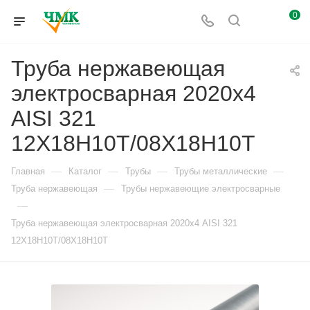
0
Труба нержавеющая
электросварная 2020х4
AISI 321
12Х18Н10Т/08Х18Н10Т
—
—
—
—
Главная
Каталог
Трубы
Трубы металлические
—
Труба нержавеющая
Трубы нержавеющие электросварные
—
Труба нержавеющая электросварная 2020х4 AISI 321
12Х18Н10Т/08Х18Н10Т