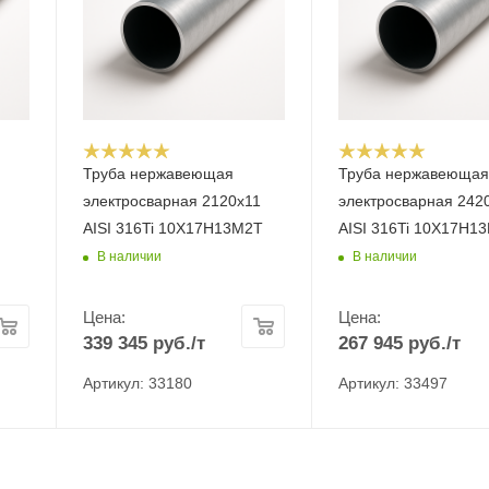
Труба нержавеющая
Труба нержавеюща
электросварная 2120х11
электросварная 242
AISI 316Ti 10Х17Н13М2Т
AISI 316Ti 10Х17Н1
В наличии
В наличии
Цена:
Цена:
339 345
руб.
/т
267 945
руб.
/т
Артикул: 33180
Артикул: 33497