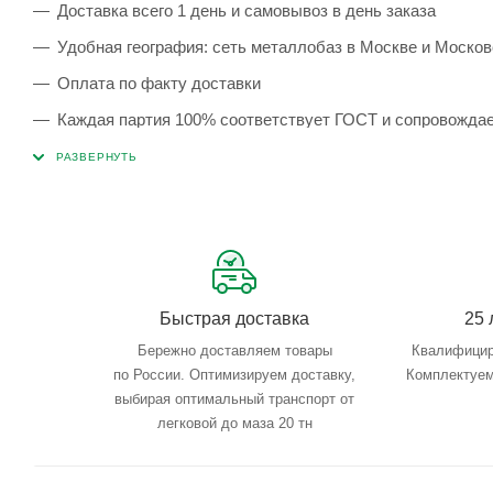
Доставка всего 1 день и самовывоз в день заказа
Удобная география: сеть металлобаз в Москве и Москов
Оплата по факту доставки
Каждая партия 100% соответствует ГОСТ и сопровожда
Сервисные услуги: резка, гибка, металлообработка
Тройной весовой контроль: въезд, погрузка, выезд
Быстрая доставка
25 
Бережно доставляем товары
Квалифицир
по России. Оптимизируем доставку,
Комплектуем
выбирая оптимальный транспорт от
легковой до маза 20 тн