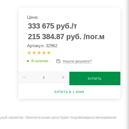
Цена:
333 675
руб.
/т
215 384.87
руб.
/пог.м
Артикул: 32962
В наличии
Нашли дешевле?
КУПИТЬ
КУПИТЬ В 1 КЛИК
льный характер. Окончательная цена будет подтверждена менеджером