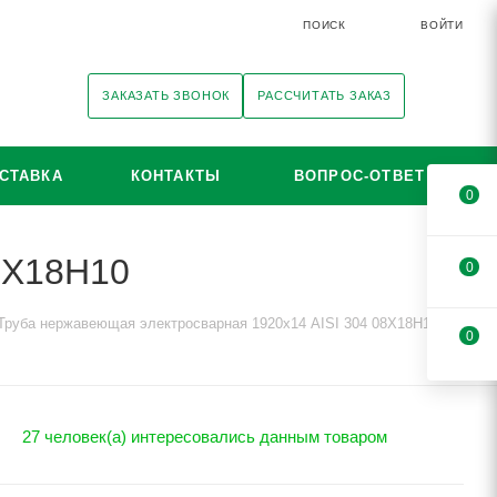
ПОИСК
ВОЙТИ
ЗАКАЗАТЬ ЗВОНОК
РАССЧИТАТЬ ЗАКАЗ
СТАВКА
КОНТАКТЫ
ВОПРОС-ОТВЕТ
0
8Х18Н10
0
Труба нержавеющая электросварная 1920х14 AISI 304 08Х18Н10
0
27 человек(а) интересовались данным товаром