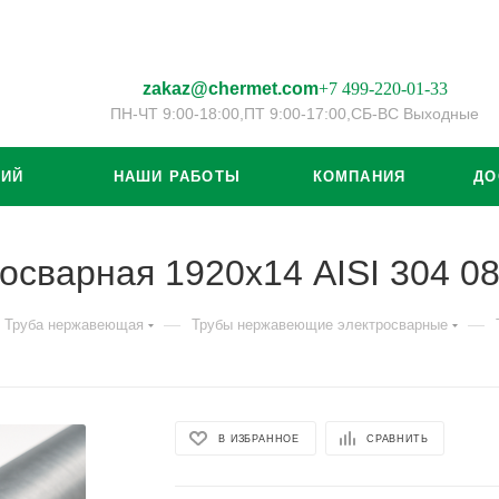
zakaz@chermet.com
+7 499-220-01-33
ПН-ЧТ 9:00-18:00,
ПТ 9:00-17:00,
СБ-ВС Выходные
ЦИЙ
НАШИ РАБОТЫ
КОМПАНИЯ
ДО
осварная 1920х14 AISI 304 0
—
—
Труба нержавеющая
Трубы нержавеющие электросварные
В ИЗБРАННОЕ
СРАВНИТЬ