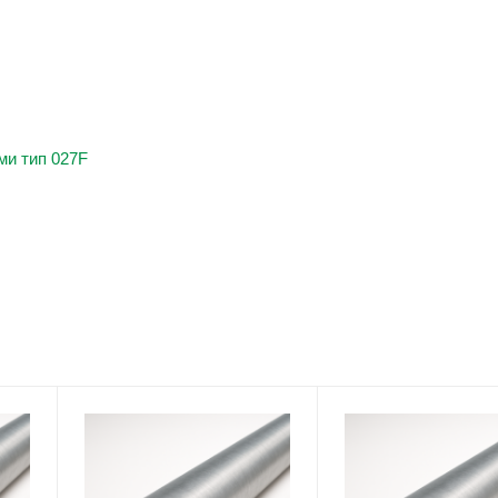
ми тип 027F