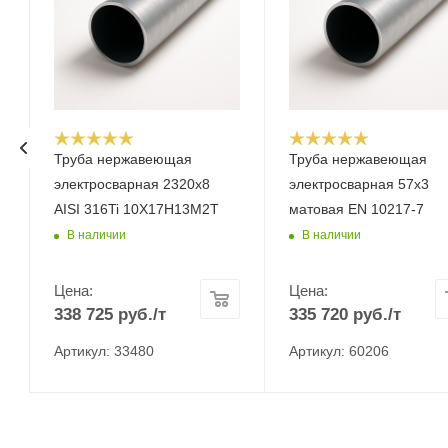
Труба нержавеющая
Труба нержавеющая
электросварная 2320х8
электросварная 57x3
AISI 316Ti 10Х17Н13М2Т
матовая EN 10217-7
В наличии
В наличии
Цена:
Цена:
338 725
руб.
/т
335 720
руб.
/т
Артикул: 33480
Артикул: 60206