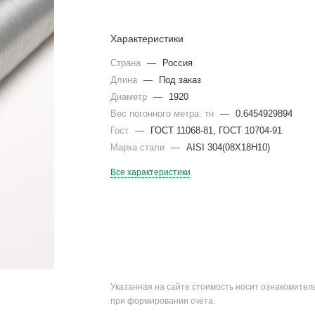
Характеристики
Страна
—
Россия
Длина
—
Под заказ
Диаметр
—
1920
Вес погонного метра. тн
—
0.6454929894
Гост
—
ГОСТ 11068-81, ГОСТ 10704-91
Марка стали
—
AISI 304(08Х18Н10)
Все характеристики
Указанная на сайте стоимость носит ознакомите
при формировании счёта.