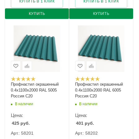
КУПИТЬ В 1 КЛИК
КУПИТЬ В 1 КЛИК
КУПИТЬ
КУПИТЬ
Профнастил окрашенный
Профнастил окрашенный
0.4х1100х2000 RAL 5005
0.4х1100х2000 RAL 6005
Россия С20
Россия С20
В наличии
В наличии
Цена:
Цена:
425
руб.
401
руб.
Арт.: 58201
Арт.: 58202