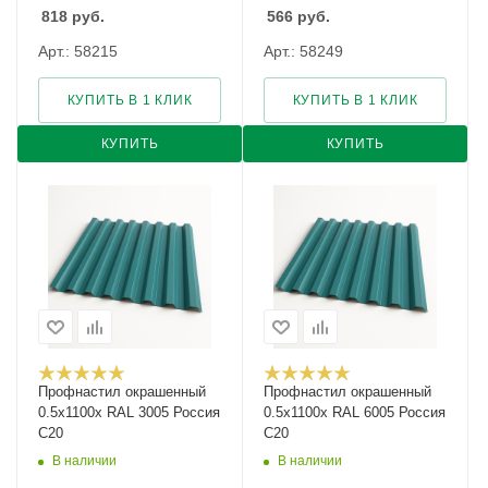
818
руб.
566
руб.
Арт.: 58215
Арт.: 58249
КУПИТЬ В 1 КЛИК
КУПИТЬ В 1 КЛИК
КУПИТЬ
КУПИТЬ
Профнастил окрашенный
Профнастил окрашенный
0.5х1100х RAL 3005 Россия
0.5х1100х RAL 6005 Россия
С20
С20
В наличии
В наличии