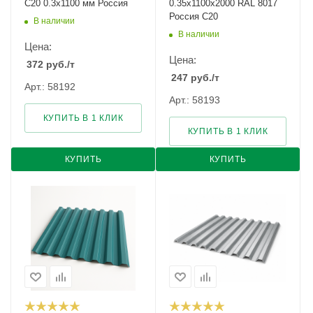
С20 0.3х1100 мм Россия
0.35х1100х2000 RAL 8017
Россия С20
В наличии
В наличии
Цена:
Цена:
372
руб.
/т
247
руб.
/т
Арт.: 58192
Арт.: 58193
КУПИТЬ В 1 КЛИК
КУПИТЬ В 1 КЛИК
КУПИТЬ
КУПИТЬ