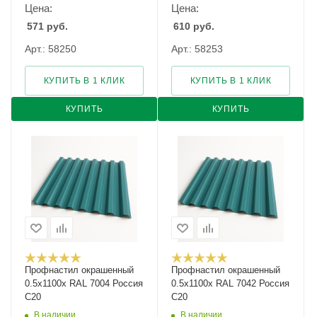
Цена:
Цена:
571
руб.
610
руб.
Арт.: 58250
Арт.: 58253
КУПИТЬ В 1 КЛИК
КУПИТЬ В 1 КЛИК
КУПИТЬ
КУПИТЬ
Профнастил окрашенный
Профнастил окрашенный
0.5х1100х RAL 7004 Россия
0.5х1100х RAL 7042 Россия
С20
С20
В наличии
В наличии