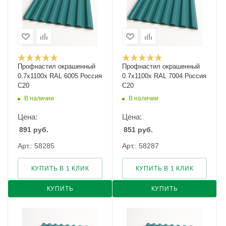
Профнастил окрашенный
Профнастил окрашенный
0.7х1100х RAL 6005 Россия
0.7х1100х RAL 7004 Россия
С20
С20
В наличии
В наличии
Цена:
Цена:
891
руб.
851
руб.
Арт.: 58285
Арт.: 58287
КУПИТЬ В 1 КЛИК
КУПИТЬ В 1 КЛИК
КУПИТЬ
КУПИТЬ