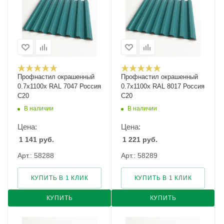
Профнастил окрашенный
Профнастил окрашенный
0.7х1100х RAL 7047 Россия
0.7х1100х RAL 8017 Россия
С20
С20
В наличии
В наличии
Цена:
Цена:
1 141
руб.
1 221
руб.
Арт.: 58288
Арт.: 58289
КУПИТЬ В 1 КЛИК
КУПИТЬ В 1 КЛИК
КУПИТЬ
КУПИТЬ