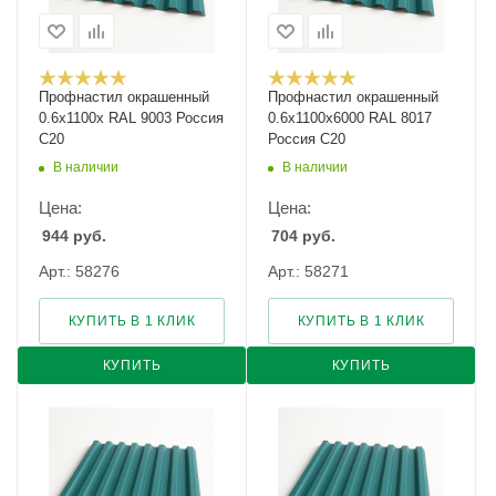
Профнастил окрашенный
Профнастил окрашенный
0.6х1100х RAL 9003 Россия
0.6х1100х6000 RAL 8017
С20
Россия С20
В наличии
В наличии
Цена:
Цена:
944
руб.
704
руб.
Арт.: 58276
Арт.: 58271
КУПИТЬ В 1 КЛИК
КУПИТЬ В 1 КЛИК
КУПИТЬ
КУПИТЬ