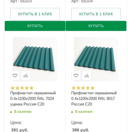
Арт.: 58203
Арт.: 58204
КУПИТЬ В 1 КЛИК
КУПИТЬ В 1 КЛИК
КУПИТЬ
КУПИТЬ
Профнастил окрашенный
Профнастил окрашенный
0.4х1100х2000 RAL 7024
0.4х1100х2000 RAL 8017
уценка Россия С20
Россия С20
В наличии
В наличии
Цена:
Цена:
391
руб.
386
руб.