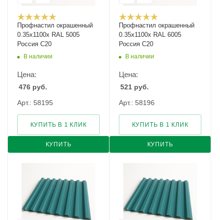
Профнастил окрашенный
Профнастил окрашенный
0.35х1100х RAL 5005
0.35х1100х RAL 6005
Россия С20
Россия С20
В наличии
В наличии
Цена:
Цена:
476
руб.
521
руб.
Арт.: 58195
Арт.: 58196
КУПИТЬ В 1 КЛИК
КУПИТЬ В 1 КЛИК
КУПИТЬ
КУПИТЬ