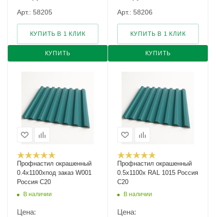
Арт.: 58205
Арт.: 58206
КУПИТЬ В 1 КЛИК
КУПИТЬ В 1 КЛИК
КУПИТЬ
КУПИТЬ
Профнастил окрашенный
Профнастил окрашенный
0.4х1100хпод заказ W001
0.5х1100х RAL 1015 Россия
Россия С20
С20
В наличии
В наличии
Цена:
Цена: