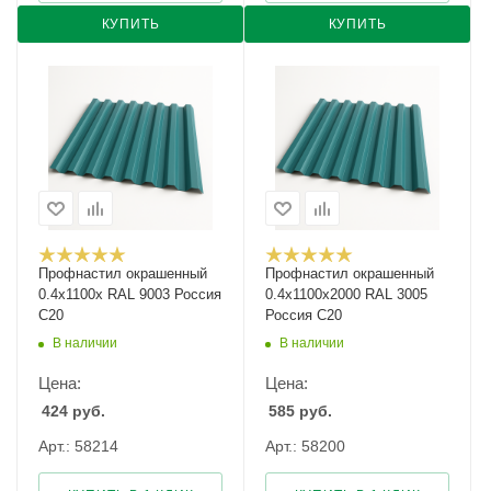
КУПИТЬ
КУПИТЬ
Профнастил окрашенный
Профнастил окрашенный
0.4х1100х RAL 9003 Россия
0.4х1100х2000 RAL 3005
С20
Россия С20
В наличии
В наличии
Цена:
Цена:
424
руб.
585
руб.
Арт.: 58214
Арт.: 58200