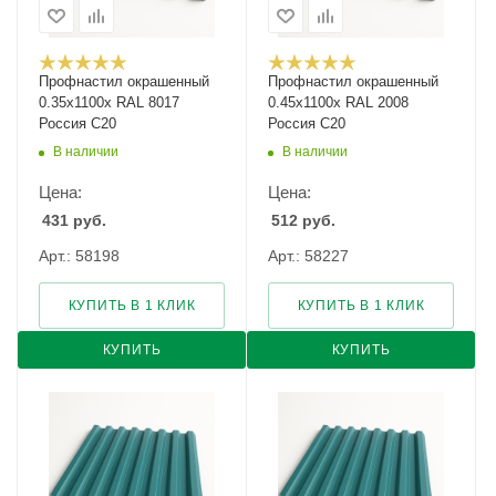
Профнастил окрашенный
Профнастил окрашенный
0.35х1100х RAL 8017
0.45х1100х RAL 2008
Россия С20
Россия С20
В наличии
В наличии
Цена:
Цена:
431
руб.
512
руб.
Арт.: 58198
Арт.: 58227
КУПИТЬ В 1 КЛИК
КУПИТЬ В 1 КЛИК
КУПИТЬ
КУПИТЬ