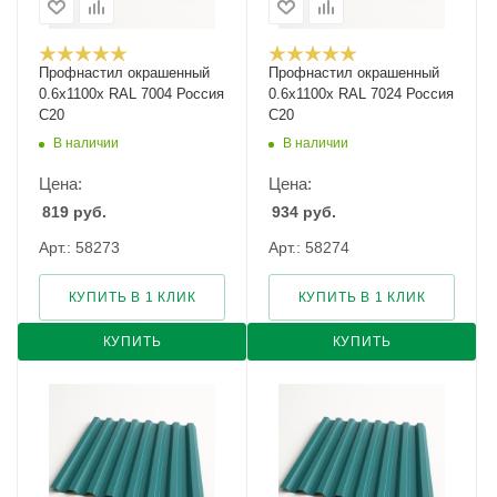
Профнастил окрашенный
Профнастил окрашенный
0.6х1100х RAL 7004 Россия
0.6х1100х RAL 7024 Россия
С20
С20
В наличии
В наличии
Цена:
Цена:
819
руб.
934
руб.
Арт.: 58273
Арт.: 58274
КУПИТЬ В 1 КЛИК
КУПИТЬ В 1 КЛИК
КУПИТЬ
КУПИТЬ