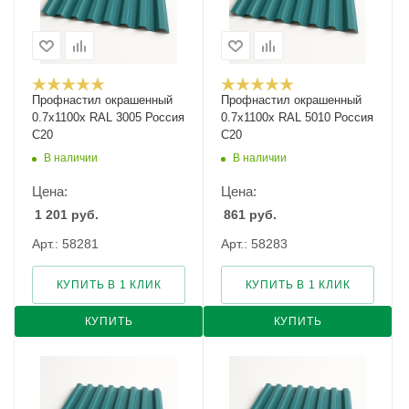
Профнастил окрашенный
Профнастил окрашенный
0.7х1100х RAL 3005 Россия
0.7х1100х RAL 5010 Россия
С20
С20
В наличии
В наличии
Цена:
Цена:
1 201
руб.
861
руб.
Арт.: 58281
Арт.: 58283
КУПИТЬ В 1 КЛИК
КУПИТЬ В 1 КЛИК
КУПИТЬ
КУПИТЬ