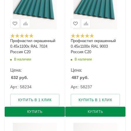
Профнастил окрашенный
Профнастил окрашенный
0.45х1100х RAL 7024
0.45х1100х RAL 9003
Россия С20
Россия С20
В наличии
В наличии
Цена:
Цена:
632
руб.
487
руб.
Арт.: 58234
Арт.: 58237
КУПИТЬ В 1 КЛИК
КУПИТЬ В 1 КЛИК
КУПИТЬ
КУПИТЬ