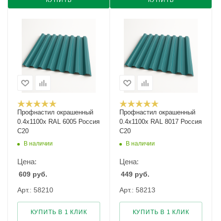
КУПИТЬ
КУПИТЬ
Профнастил окрашенный
Профнастил окрашенный
0.4х1100х RAL 6005 Россия
0.4х1100х RAL 8017 Россия
С20
С20
В наличии
В наличии
Цена:
Цена:
609
руб.
449
руб.
Арт.: 58210
Арт.: 58213
КУПИТЬ В 1 КЛИК
КУПИТЬ В 1 КЛИК