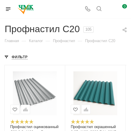
0
Профнастил С20
105
—
—
—
Главная
Каталог
Профнастил
Профнастил С20
ФИЛЬТР
Профнастил оцинкованный
Профнастил окрашенный