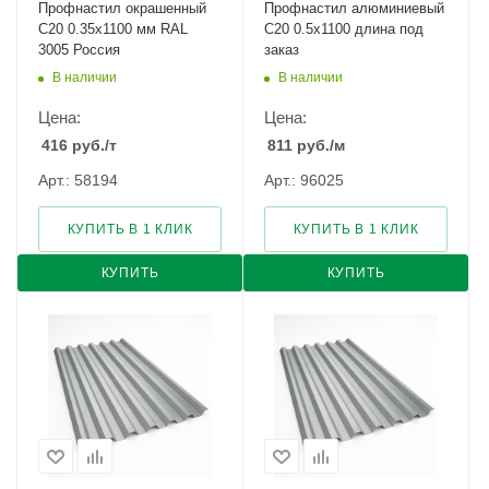
Профнастил окрашенный
Профнастил алюминиевый
С20 0.35х1100 мм RAL
С20 0.5х1100 длина под
3005 Россия
заказ
В наличии
В наличии
Цена:
Цена:
416
руб.
/т
811
руб.
/м
Арт.: 58194
Арт.: 96025
КУПИТЬ В 1 КЛИК
КУПИТЬ В 1 КЛИК
КУПИТЬ
КУПИТЬ