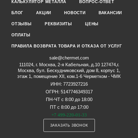
КАЛЬКУЛЯТОР МЕТАЛЛА
ВОПРОС-ОТВЕТ
БЛОГ
АКЦИИ
НОВОСТИ
ВАКАНСИИ
ОТЗЫВЫ
РЕКВИЗИТЫ
ЦЕНЫ
ОПЛАТЫ
ПРАВИЛА ВОЗВРАТА ТОВАРА И ОТКАЗА ОТ УСЛУГ
sale@chermet.com
111024, г. Москва, 2-я Кабельная, д.10 127474,г.
Москва, бул. Бескудниковский, дом 8, корпус 1,
этаж 1, помещение XII, ком.1-6 Черметком - ЧМК
ИНН: 7723927216
ОГРН: 5147746349317
ПН-ЧТ с 8:00 до 18:00
ПТ с 8:00 до 17:00
+7 499-220-01-33
ЗАКАЗАТЬ ЗВОНОК