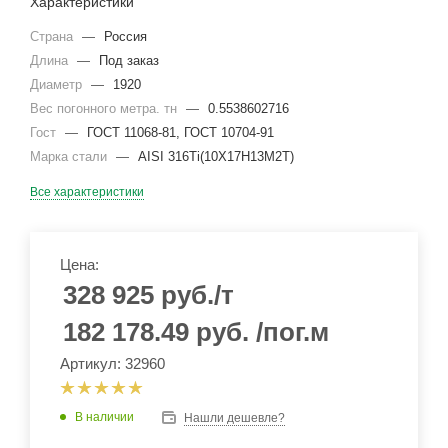
Характеристики
Страна
—
Россия
Длина
—
Под заказ
Диаметр
—
1920
Вес погонного метра. тн
—
0.5538602716
Гост
—
ГОСТ 11068-81, ГОСТ 10704-91
Марка стали
—
AISI 316Ti(10Х17Н13М2Т)
Все характеристики
Цена:
328 925
руб.
/т
182 178.49
руб.
/пог.м
Артикул: 32960
В наличии
Нашли дешевле?