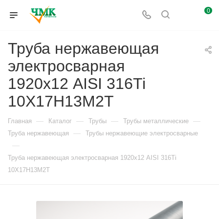
0
Труба нержавеющая
электросварная
1920х12 AISI 316Ti
10Х17Н13М2Т
—
—
—
—
Главная
Каталог
Трубы
Трубы металлические
—
Труба нержавеющая
Трубы нержавеющие электросварные
—
Труба нержавеющая электросварная 1920х12 AISI 316Ti
10Х17Н13М2Т