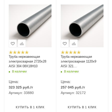
Труба нержавеющая
Труба нержавеющая
электросварная 2720х28
электросварная 1120х9
AISI 304 08Х18Н10
AISI 321
12Х18Н10Т/08Х18Н10Т
В наличии
В наличии
Цена:
Цена:
323 325
руб.
/т
257 045
руб.
/т
Артикул: 33880
Артикул: 32172
КУПИТЬ В 1 КЛИК
КУПИТЬ В 1 КЛИК