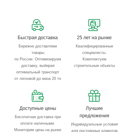
Сервисные услуги: резка, гибка, металлообработка
Тройной весовой контроль: въезд, погрузка, выезд
Быстрая доставка
25 лет на рынке
Бережно доставляем
Квалифицированные
товары
специалисты.
по России. Оптимизируем
Комплектуем
доставку, выбирая
строительные объекты
оптимальный транспорт
от легковой до маза 20 тн
Доступные цены
Лучшие
предложения
Бесплатная доставка при
оплате наличными.
Индивидуальные условия
Мониторим цены на рынке
для постоянных клиентов