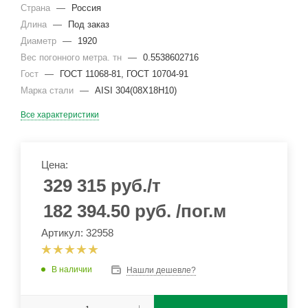
Страна
—
Россия
Длина
—
Под заказ
Диаметр
—
1920
Вес погонного метра. тн
—
0.5538602716
Гост
—
ГОСТ 11068-81, ГОСТ 10704-91
Марка стали
—
AISI 304(08Х18Н10)
Все характеристики
Цена:
329 315
руб.
/т
182 394.50
руб.
/пог.м
Артикул: 32958
В наличии
Нашли дешевле?