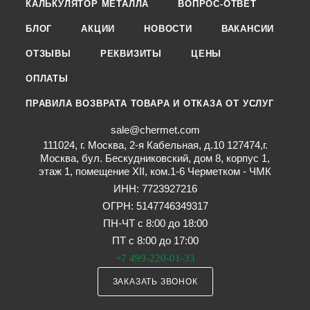
КАЛЬКУЛЯТОР МЕТАЛЛА
ВОПРОС-ОТВЕТ
БЛОГ
АКЦИИ
НОВОСТИ
ВАКАНСИИ
ОТЗЫВЫ
РЕКВИЗИТЫ
ЦЕНЫ
ОПЛАТЫ
ПРАВИЛА ВОЗВРАТА ТОВАРА И ОТКАЗА ОТ УСЛУГ
sale@chermet.com
111024, г. Москва, 2-я Кабельная, д.10 127474,г.
Москва, бул. Бескудниковский, дом 8, корпус 1,
этаж 1, помещение XII, ком.1-6 Черметком - ЧМК
ИНН: 7723927216
ОГРН: 5147746349317
ПН-ЧТ с 8:00 до 18:00
ПТ с 8:00 до 17:00
+7 499-220-01-33
ЗАКАЗАТЬ ЗВОНОК