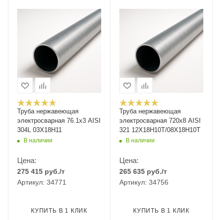
Труба нержавеющая
Труба нержавеющая
электросварная 76.1х3 AISI
электросварная 720х8 AISI
304L 03Х18Н11
321 12Х18Н10Т/08Х18Н10Т
В наличии
В наличии
Цена:
Цена:
275 415
руб.
/т
265 635
руб.
/т
Артикул: 34771
Артикул: 34756
КУПИТЬ В 1 КЛИК
КУПИТЬ В 1 КЛИК