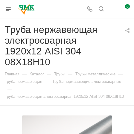
0
Труба нержавеющая
электросварная
1920х12 AISI 304
08Х18Н10
—
—
—
—
Главная
Каталог
Трубы
Трубы металлические
—
Труба нержавеющая
Трубы нержавеющие электросварные
—
Труба нержавеющая электросварная 1920х12 AISI 304 08Х18Н10