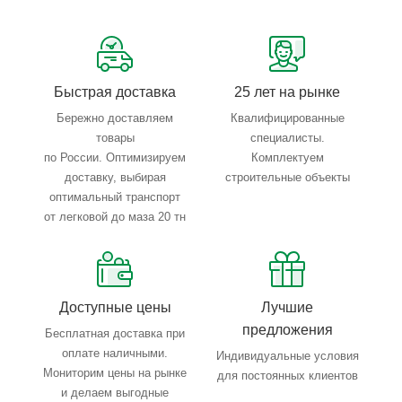
Сервисные услуги: резка, гибка, металлообработка
Тройной весовой контроль: въезд, погрузка, выезд
Быстрая доставка
25 лет на рынке
Бережно доставляем
Квалифицированные
товары
специалисты.
по России. Оптимизируем
Комплектуем
доставку, выбирая
строительные объекты
оптимальный транспорт
от легковой до маза 20 тн
Доступные цены
Лучшие
предложения
Бесплатная доставка при
оплате наличными.
Индивидуальные условия
Мониторим цены на рынке
для постоянных клиентов
и делаем выгодные