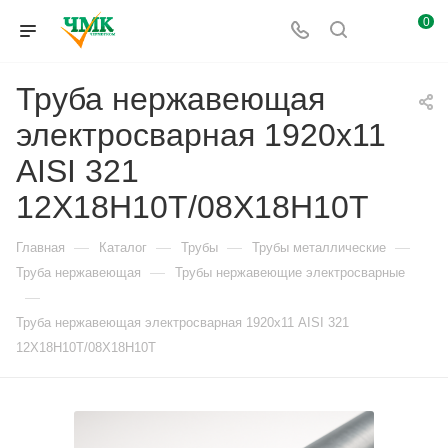
0
Труба нержавеющая
электросварная 1920х11
AISI 321
12Х18Н10Т/08Х18Н10Т
—
—
—
—
Главная
Каталог
Трубы
Трубы металлические
—
Труба нержавеющая
Трубы нержавеющие электросварные
—
Труба нержавеющая электросварная 1920х11 AISI 321
12Х18Н10Т/08Х18Н10Т