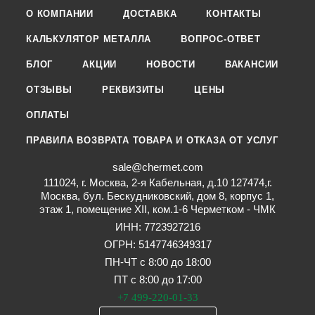
О КОМПАНИИ
ДОСТАВКА
КОНТАКТЫ
КАЛЬКУЛЯТОР МЕТАЛЛА
ВОПРОС-ОТВЕТ
БЛОГ
АКЦИИ
НОВОСТИ
ВАКАНСИИ
ОТЗЫВЫ
РЕКВИЗИТЫ
ЦЕНЫ
ОПЛАТЫ
ПРАВИЛА ВОЗВРАТА ТОВАРА И ОТКАЗА ОТ УСЛУГ
sale@chermet.com
111024, г. Москва, 2-я Кабельная, д.10 127474,г.
Москва, бул. Бескудниковский, дом 8, корпус 1,
этаж 1, помещение XII, ком.1-6 Черметком - ЧМК
ИНН: 7723927216
ОГРН: 5147746349317
ПН-ЧТ с 8:00 до 18:00
ПТ с 8:00 до 17:00
+7 499-220-01-33