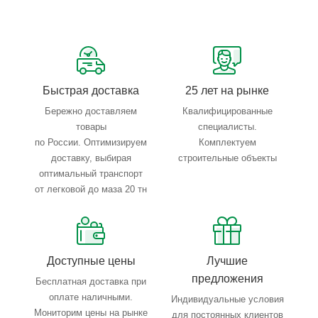
Сервисные услуги: резка, гибка, металлообработка
Тройной весовой контроль: въезд, погрузка, выезд
Быстрая доставка
25 лет на рынке
Бережно доставляем
Квалифицированные
товары
специалисты.
по России. Оптимизируем
Комплектуем
доставку, выбирая
строительные объекты
оптимальный транспорт
от легковой до маза 20 тн
Доступные цены
Лучшие
предложения
Бесплатная доставка при
оплате наличными.
Индивидуальные условия
Мониторим цены на рынке
для постоянных клиентов