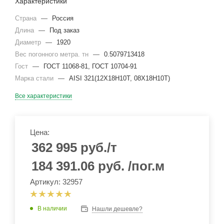
Характеристики
Страна
—
Россия
Длина
—
Под заказ
Диаметр
—
1920
Вес погонного метра. тн
—
0.5079713418
Гост
—
ГОСТ 11068-81, ГОСТ 10704-91
Марка стали
—
AISI 321(12Х18Н10Т, 08Х18Н10Т)
Все характеристики
Цена:
362 995
руб.
/т
184 391.06
руб.
/пог.м
Артикул: 32957
В наличии
Нашли дешевле?