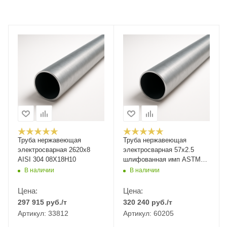
Труба нержавеющая
Труба нержавеющая
электросварная 2620х8
электросварная 57x2.5
AISI 304 08Х18Н10
шлифованная имп ASTM
A554
В наличии
В наличии
Цена:
Цена:
297 915
руб.
/т
320 240
руб.
/т
Артикул: 33812
Артикул: 60205