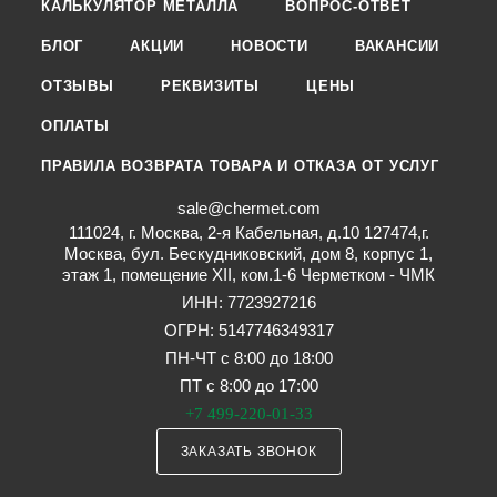
КАЛЬКУЛЯТОР МЕТАЛЛА
ВОПРОС-ОТВЕТ
БЛОГ
АКЦИИ
НОВОСТИ
ВАКАНСИИ
ОТЗЫВЫ
РЕКВИЗИТЫ
ЦЕНЫ
ОПЛАТЫ
ПРАВИЛА ВОЗВРАТА ТОВАРА И ОТКАЗА ОТ УСЛУГ
sale@chermet.com
111024, г. Москва, 2-я Кабельная, д.10 127474,г.
Москва, бул. Бескудниковский, дом 8, корпус 1,
этаж 1, помещение XII, ком.1-6 Черметком - ЧМК
ИНН: 7723927216
ОГРН: 5147746349317
ПН-ЧТ с 8:00 до 18:00
ПТ с 8:00 до 17:00
+7 499-220-01-33
ЗАКАЗАТЬ ЗВОНОК