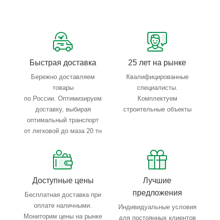
Сервисные услуги: резка, гибка, металлообработка
Тройной весовой контроль: въезд, погрузка, выезд
Быстрая доставка
25 лет на рынке
Бережно доставляем
Квалифицированные
товары
специалисты.
по России. Оптимизируем
Комплектуем
доставку, выбирая
строительные объекты
оптимальный транспорт
от легковой до маза 20 тн
Доступные цены
Лучшие
предложения
Бесплатная доставка при
оплате наличными.
Индивидуальные условия
Мониторим цены на рынке
для постоянных клиентов