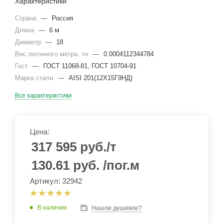
Характеристики
Страна
—
Россия
Длина
—
6 м
Диаметр
—
18
Вес погонного метра. тн
—
0.0004112344784
Гост
—
ГОСТ 11068-81, ГОСТ 10704-91
Марка стали
—
AISI 201(12Х15Г9НД)
Все характеристики
Цена:
317 595
руб.
/т
130.61
руб.
/пог.м
Артикул: 32942
В наличии
Нашли дешевле?