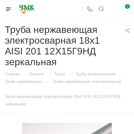
0
Труба нержавеющая
электросварная 18х1
AISI 201 12Х15Г9НД
зеркальная
—
—
—
—
Главная
Каталог
Трубы
Трубы металлические
—
Труба нержавеющая
Трубы нержавеющие электросварные
—
Труба нержавеющая электросварная 18х1 AISI 201 12Х15Г9НД
зеркальная