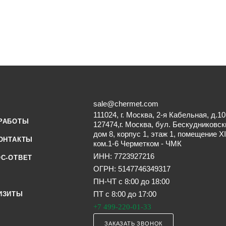
sale@chermet.com
111024, г. Москва, 2-я Кабельная, д.10
РАБОТЫ
127474,г. Москва, бул. Бескудниковск
дом 8, корпус 1, этаж 1, помещение XI
ОНТАКТЫ
ком.1-6 Черметком - ЧМК
ИНН: 7723927216
С-ОТВЕТ
ОГРН: 5147746349317
ПН-ЧТ с 8:00 до 18:00
ПТ с 8:00 до 17:00
ИЗИТЫ
+7 499-220-01-33
ЗАКАЗАТЬ ЗВОНОК