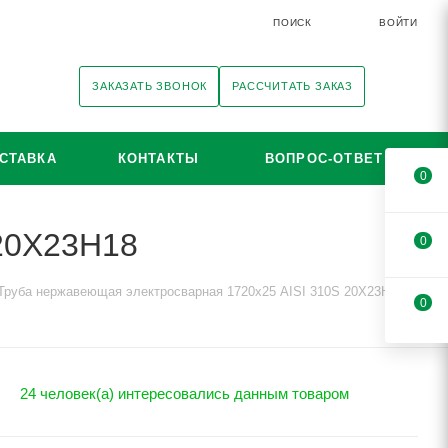
ПОИСК
ВОЙТИ
ЗАКАЗАТЬ ЗВОНОК
РАССЧИТАТЬ ЗАКАЗ
СТАВКА
КОНТАКТЫ
ВОПРОС-ОТВЕТ
0
 20Х23Н18
0
Труба нержавеющая электросварная 1720х25 AISI 310S 20Х23Н18
0
24 человек(а) интересовались данным товаром