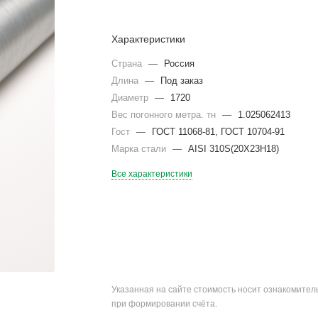
Характеристики
Страна
—
Россия
Длина
—
Под заказ
Диаметр
—
1720
Вес погонного метра. тн
—
1.025062413
Гост
—
ГОСТ 11068-81, ГОСТ 10704-91
Марка стали
—
AISI 310S(20Х23Н18)
Все характеристики
Указанная на сайте стоимость носит ознакомите
при формировании счёта.