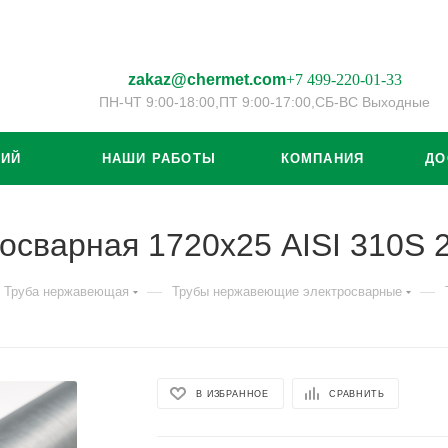
zakaz@chermet.com
+7 499-220-01-33
ПН-ЧТ 9:00-18:00,
ПТ 9:00-17:00,
СБ-ВС Выходные
ЦИЙ
НАШИ РАБОТЫ
КОМПАНИЯ
ДО
осварная 1720х25 AISI 310S
—
—
Труба нержавеющая
Трубы нержавеющие электросварные
В ИЗБРАННОЕ
СРАВНИТЬ