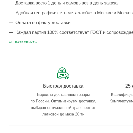
Доставка всего 1 день и самовывоз в день заказа
Удобная география: сеть металлобаз в Москве и Москов
Оплата по факту доставки
Каждая партия 100% соответствует ГОСТ и сопровожда
Сервисные услуги: резка, гибка, металлообработка
Тройной весовой контроль: въезд, погрузка, выезд
Быстрая доставка
25 
Бережно доставляем товары
Квалифицир
по России. Оптимизируем доставку,
Комплектуем
выбирая оптимальный транспорт от
легковой до маза 20 тн