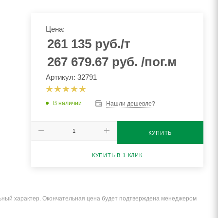
Цена:
261 135
руб.
/т
267 679.67
руб.
/пог.м
Артикул: 32791
В наличии
Нашли дешевле?
КУПИТЬ
КУПИТЬ В 1 КЛИК
льный характер. Окончательная цена будет подтверждена менеджером