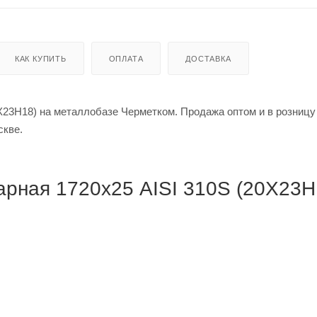
КАК КУПИТЬ
ОПЛАТА
ДОСТАВКА
Х23Н18) на металлобазе Черметком. Продажа оптом и в розницу
в Москве.
рная 1720х25 AISI 310S (20Х23Н1