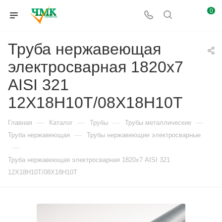
0
Труба нержавеющая
электросварная 1820х7
AISI 321
12Х18Н10Т/08Х18Н10Т
—
—
—
—
Главная
Каталог
Трубы
Трубы металлические
—
Труба нержавеющая
Трубы нержавеющие электросварные
—
Труба нержавеющая электросварная 1820х7 AISI 321
12Х18Н10Т/08Х18Н10Т