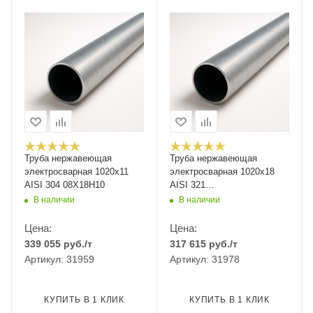
Труба нержавеющая
Труба нержавеющая
электросварная 1020х11
электросварная 1020х18
AISI 304 08Х18Н10
AISI 321
12Х18Н10Т/08Х18Н10Т
В наличии
В наличии
Цена:
Цена:
339 055
руб.
/т
317 615
руб.
/т
Артикул: 31959
Артикул: 31978
КУПИТЬ В 1 КЛИК
КУПИТЬ В 1 КЛИК