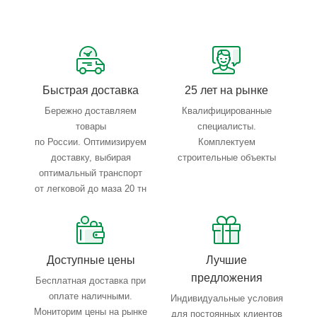
Сервисные услуги: резка, гибка, металлообработка
Тройной весовой контроль: въезд, погрузка, выезд
Быстрая доставка
25 лет на рынке
Бережно доставляем
Квалифицированные
товары
специалисты.
по России. Оптимизируем
Комплектуем
доставку, выбирая
строительные объекты
оптимальный транспорт
от легковой до маза 20 тн
Доступные цены
Лучшие
предложения
Бесплатная доставка при
оплате наличными.
Индивидуальные условия
Мониторим цены на рынке
для постоянных клиентов