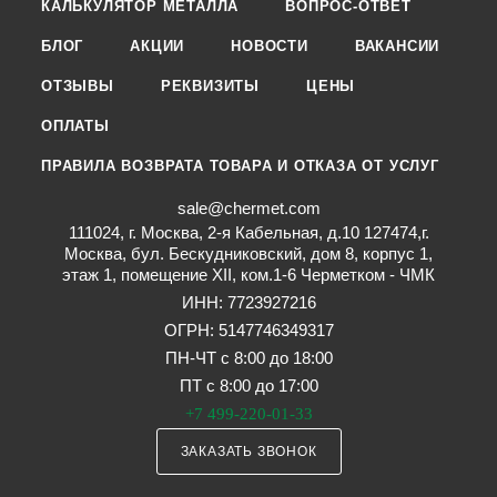
КАЛЬКУЛЯТОР МЕТАЛЛА
ВОПРОС-ОТВЕТ
БЛОГ
АКЦИИ
НОВОСТИ
ВАКАНСИИ
ОТЗЫВЫ
РЕКВИЗИТЫ
ЦЕНЫ
ОПЛАТЫ
ПРАВИЛА ВОЗВРАТА ТОВАРА И ОТКАЗА ОТ УСЛУГ
sale@chermet.com
111024, г. Москва, 2-я Кабельная, д.10 127474,г.
Москва, бул. Бескудниковский, дом 8, корпус 1,
этаж 1, помещение XII, ком.1-6 Черметком - ЧМК
ИНН: 7723927216
ОГРН: 5147746349317
ПН-ЧТ с 8:00 до 18:00
ПТ с 8:00 до 17:00
+7 499-220-01-33
ЗАКАЗАТЬ ЗВОНОК