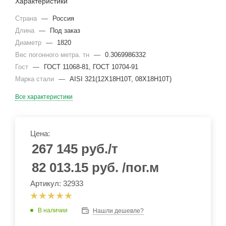
Характеристики
Страна
—
Россия
Длина
—
Под заказ
Диаметр
—
1820
Вес погонного метра. тн
—
0.3069986332
Гост
—
ГОСТ 11068-81, ГОСТ 10704-91
Марка стали
—
AISI 321(12Х18Н10Т, 08Х18Н10Т)
Все характеристики
Цена:
267 145
руб.
/т
82 013.15
руб.
/пог.м
Артикул: 32933
В наличии
Нашли дешевле?