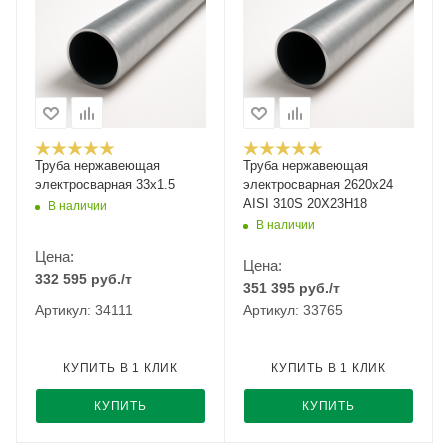
Труба нержавеющая
Труба нержавеющая
электросварная 33х1.5
электросварная 2620х24
AISI 310S 20Х23Н18
В наличии
В наличии
Цена:
Цена:
332 595
руб.
/т
351 395
руб.
/т
Артикул: 34111
Артикул: 33765
КУПИТЬ В 1 КЛИК
КУПИТЬ В 1 КЛИК
КУПИТЬ
КУПИТЬ