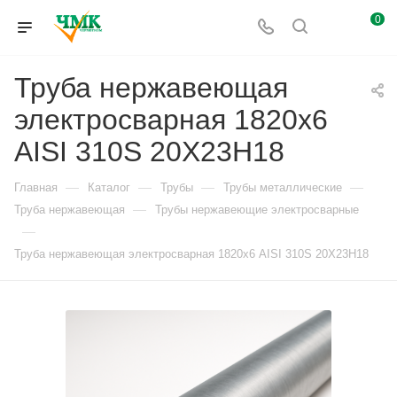
0
Труба нержавеющая
электросварная 1820х6
AISI 310S 20Х23Н18
—
—
—
—
Главная
Каталог
Трубы
Трубы металлические
—
Труба нержавеющая
Трубы нержавеющие электросварные
—
Труба нержавеющая электросварная 1820х6 AISI 310S 20Х23Н18