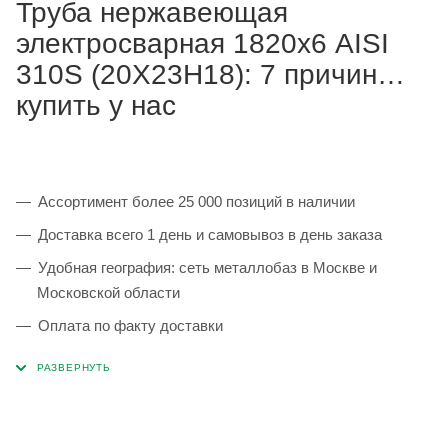
Труба нержавеющая
электросварная 1820х6 AISI
310S (20Х23Н18): 7 причин
купить у нас
Ассортимент более 25 000 позиций в наличии
Доставка всего 1 день и самовывоз в день заказа
Удобная география: сеть металлобаз в Москве и
Московской области
Оплата по факту доставки
Каждая партия 100% соответствует ГОСТ и
сопровождается сертификатами качества
Сервисные услуги: резка, гибка, металлообработка