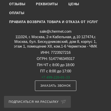
ОТЗЫВЫ
РЕКВИЗИТЫ
ЦЕНЫ
ОПЛАТЫ
ПРАВИЛА ВОЗВРАТА ТОВАРА И ОТКАЗА ОТ УСЛУГ
sale@chermet.com
111024, г. Москва, 2-я Кабельная, д.10 127474,г.
Москва, бул. Бескудниковский, дом 8, корпус 1,
этаж 1, помещение XII, ком.1-6 Черметком - ЧМК
ИНН: 7723927216
ОГРН: 5147746349317
ПН-ЧТ с 8:00 до 18:00
ПТ с 8:00 до 17:00
+7 499-220-01-33
ЗАКАЗАТЬ ЗВОНОК
ПОДПИСАТЬСЯ НА РАССЫЛКУ