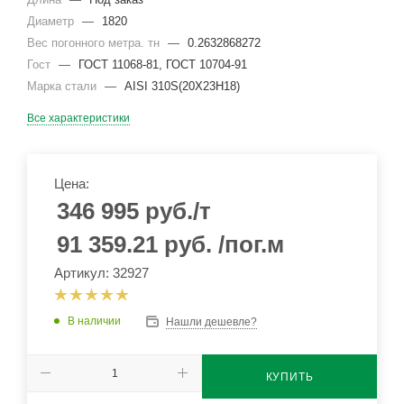
Диаметр
—
1820
Вес погонного метра. тн
—
0.2632868272
Гост
—
ГОСТ 11068-81, ГОСТ 10704-91
Марка стали
—
AISI 310S(20Х23Н18)
Все характеристики
Цена:
346 995
руб.
/т
91 359.21
руб.
/пог.м
Артикул: 32927
В наличии
Нашли дешевле?
КУПИТЬ