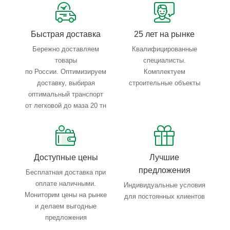
Тройной весовой контроль: въезд, погрузка, выезд
Быстрая доставка
25 лет на рынке
Бережно доставляем
Квалифицированные
товары
специалисты.
по России. Оптимизируем
Комплектуем
доставку, выбирая
строительные объекты
оптимальный транспорт
от легковой до маза 20 тн
Доступные цены
Лучшие
предложения
Бесплатная доставка при
оплате наличными.
Индивидуальные условия
Мониторим цены на рынке
для постоянных клиентов
и делаем выгодные
предложения