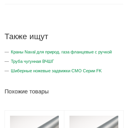
Также ищут
Краны Naval для природ. газа фланцевые с ручкой
Труба чугунная ВЧШГ
Шиберные ножевые задвижки CMO Серии FK
Похожие товары