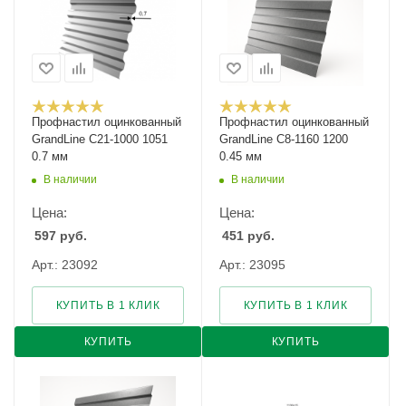
Профнастил оцинкованный
Профнастил оцинкованный
GrandLine С21-1000 1051
GrandLine С8-1160 1200
0.7 мм
0.45 мм
В наличии
В наличии
Цена:
Цена:
597
руб.
451
руб.
Арт.: 23092
Арт.: 23095
КУПИТЬ В 1 КЛИК
КУПИТЬ В 1 КЛИК
КУПИТЬ
КУПИТЬ