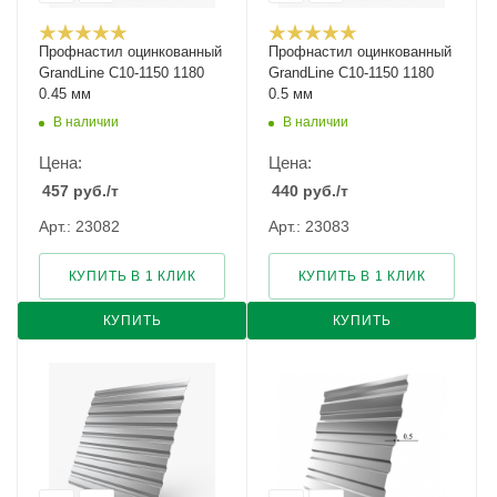
Профнастил оцинкованный
Профнастил оцинкованный
GrandLine С10-1150 1180
GrandLine С10-1150 1180
0.45 мм
0.5 мм
В наличии
В наличии
Цена:
Цена:
457
руб.
/т
440
руб.
/т
Арт.: 23082
Арт.: 23083
КУПИТЬ В 1 КЛИК
КУПИТЬ В 1 КЛИК
КУПИТЬ
КУПИТЬ