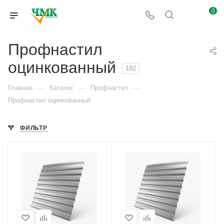
0
Профнастил
оцинкованный
182
—
—
—
Главная
Каталог
Профнастил
Профнастил оцинкованный
ФИЛЬТР