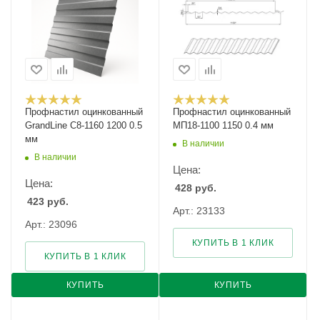
Профнастил оцинкованный
Профнастил оцинкованный
GrandLine С8-1160 1200 0.5
МП18-1100 1150 0.4 мм
мм
В наличии
В наличии
Цена:
Цена:
428
руб.
423
руб.
Арт.: 23133
Арт.: 23096
КУПИТЬ В 1 КЛИК
КУПИТЬ В 1 КЛИК
КУПИТЬ
КУПИТЬ