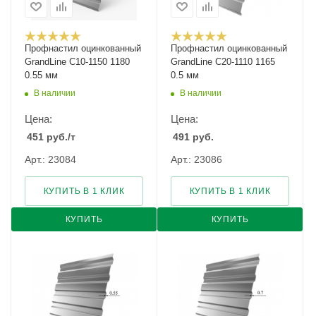
Профнастил оцинкованный
Профнастил оцинкованный
GrandLine С10-1150 1180
GrandLine С20-1110 1165
0.55 мм
0.5 мм
В наличии
В наличии
Цена:
Цена:
451
руб.
/т
491
руб.
Арт.: 23084
Арт.: 23086
КУПИТЬ В 1 КЛИК
КУПИТЬ В 1 КЛИК
КУПИТЬ
КУПИТЬ