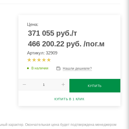
Цена:
371 055
руб.
/т
466 200.22
руб.
/пог.м
Артикул: 32909
В наличии
Нашли дешевле?
КУПИТЬ
КУПИТЬ В 1 КЛИК
льный характер. Окончательная цена будет подтверждена менеджером