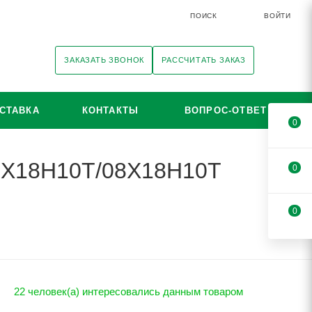
ПОИСК
ВОЙТИ
ЗАКАЗАТЬ ЗВОНОК
РАССЧИТАТЬ ЗАКАЗ
СТАВКА
КОНТАКТЫ
ВОПРОС-ОТВЕТ
0
12Х18Н10Т/08Х18Н10Т
0
0
22 человек(а) интересовались данным товаром