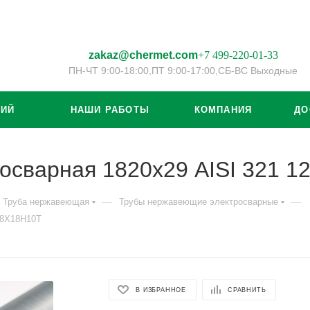
zakaz@chermet.com
+7 499-220-01-33
ПН-ЧТ 9:00-18:00,
ПТ 9:00-17:00,
СБ-ВС Выходные
ЦИЙ
НАШИ РАБОТЫ
КОМПАНИЯ
ДО
осварная 1820х29 AISI 321 
—
—
Труба нержавеющая
Трубы нержавеющие электросварные
08Х18Н10Т
В ИЗБРАННОЕ
СРАВНИТЬ