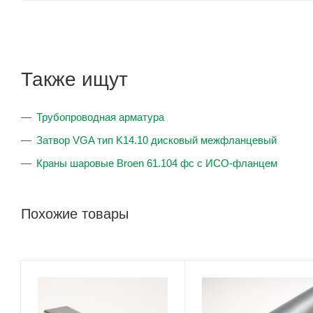
Также ищут
Трубопроводная арматура
Затвор VGA тип K14.10 дисковый межфланцевый
Краны шаровые Broen 61.104 фс с ИСО-фланцем
Похожие товары