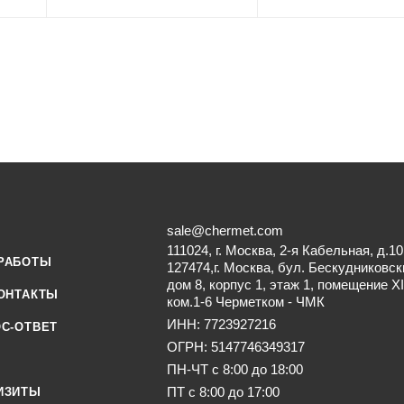
sale@chermet.com
111024, г. Москва, 2-я Кабельная, д.10
РАБОТЫ
127474,г. Москва, бул. Бескудниковск
дом 8, корпус 1, этаж 1, помещение XI
ОНТАКТЫ
ком.1-6 Черметком - ЧМК
ИНН: 7723927216
С-ОТВЕТ
ОГРН: 5147746349317
ПН-ЧТ с 8:00 до 18:00
ПТ с 8:00 до 17:00
ИЗИТЫ