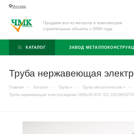
Москва
Продаем все из металла и комплектуем
строительные объекты с 2000 года.
КАТАЛОГ
ЗАВОД МЕТАЛЛОКОНСТРУК
Труба нержавеющая электр
—
—
—
—
Главная
Каталог
Трубы
Трубы металлические
Труба нержавеющая электросварная 1820х29 AISI 321 12Х18Н10Т/