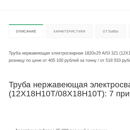
ОПИСАНИЕ
ХАРАКТЕРИСТИКИ
ОТЗЫВЫ
Труба нержавеющая электросварная 1820х29 AISI 321 (12Х
розницу по цене от 405 100 рубле
Труба нержавеющая электросва
(12Х18Н10Т/08Х18Н10Т): 7 прич