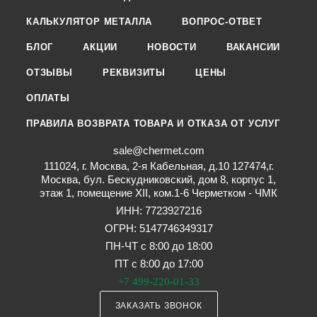
КАЛЬКУЛЯТОР МЕТАЛЛА
ВОПРОС-ОТВЕТ
БЛОГ
АКЦИИ
НОВОСТИ
ВАКАНСИИ
ОТЗЫВЫ
РЕКВИЗИТЫ
ЦЕНЫ
ОПЛАТЫ
ПРАВИЛА ВОЗВРАТА ТОВАРА И ОТКАЗА ОТ УСЛУГ
sale@chermet.com
111024, г. Москва, 2-я Кабельная, д.10 127474,г.
Москва, бул. Бескудниковский, дом 8, корпус 1,
этаж 1, помещение XII, ком.1-6 Черметком - ЧМК
ИНН: 7723927216
ОГРН: 5147746349317
ПН-ЧТ с 8:00 до 18:00
ПТ с 8:00 до 17:00
+7 499-220-01-33
ЗАКАЗАТЬ ЗВОНОК