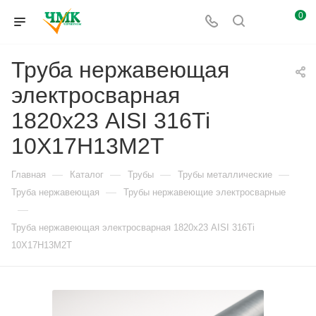
0
Труба нержавеющая
электросварная
1820х23 AISI 316Ti
10Х17Н13М2Т
—
—
—
—
Главная
Каталог
Трубы
Трубы металлические
—
Труба нержавеющая
Трубы нержавеющие электросварные
—
Труба нержавеющая электросварная 1820х23 AISI 316Ti
10Х17Н13М2Т