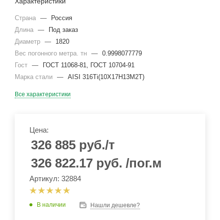
Характеристики
Страна
—
Россия
Длина
—
Под заказ
Диаметр
—
1820
Вес погонного метра. тн
—
0.9998077779
Гост
—
ГОСТ 11068-81, ГОСТ 10704-91
Марка стали
—
AISI 316Ti(10Х17Н13М2Т)
Все характеристики
Цена:
326 885
руб.
/т
326 822.17
руб.
/пог.м
Артикул: 32884
В наличии
Нашли дешевле?