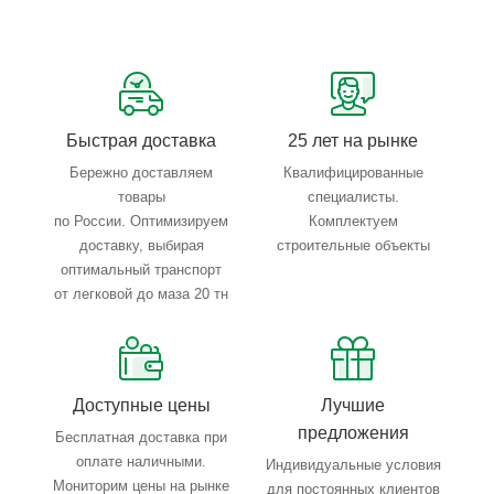
Сервисные услуги: резка, гибка, металлообработка
Тройной весовой контроль: въезд, погрузка, выезд
Быстрая доставка
25 лет на рынке
Бережно доставляем
Квалифицированные
товары
специалисты.
по России. Оптимизируем
Комплектуем
доставку, выбирая
строительные объекты
оптимальный транспорт
от легковой до маза 20 тн
Доступные цены
Лучшие
предложения
Бесплатная доставка при
оплате наличными.
Индивидуальные условия
Мониторим цены на рынке
для постоянных клиентов