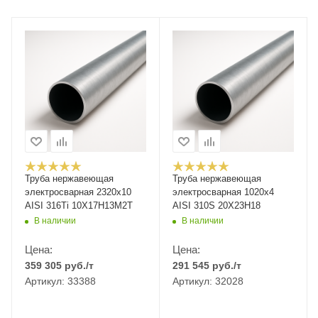
Труба нержавеющая
Труба нержавеющая
электросварная 2320х10
электросварная 1020х4
AISI 316Ti 10Х17Н13М2Т
AISI 310S 20Х23Н18
В наличии
В наличии
Цена:
Цена:
359 305
руб.
/т
291 545
руб.
/т
Артикул: 33388
Артикул: 32028