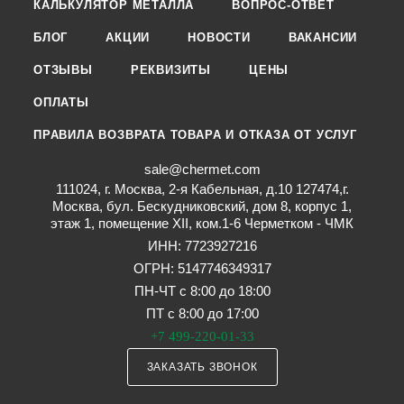
КАЛЬКУЛЯТОР МЕТАЛЛА
ВОПРОС-ОТВЕТ
БЛОГ
АКЦИИ
НОВОСТИ
ВАКАНСИИ
ОТЗЫВЫ
РЕКВИЗИТЫ
ЦЕНЫ
ОПЛАТЫ
ПРАВИЛА ВОЗВРАТА ТОВАРА И ОТКАЗА ОТ УСЛУГ
sale@chermet.com
111024, г. Москва, 2-я Кабельная, д.10 127474,г.
Москва, бул. Бескудниковский, дом 8, корпус 1,
этаж 1, помещение XII, ком.1-6 Черметком - ЧМК
ИНН: 7723927216
ОГРН: 5147746349317
ПН-ЧТ с 8:00 до 18:00
ПТ с 8:00 до 17:00
+7 499-220-01-33
ЗАКАЗАТЬ ЗВОНОК