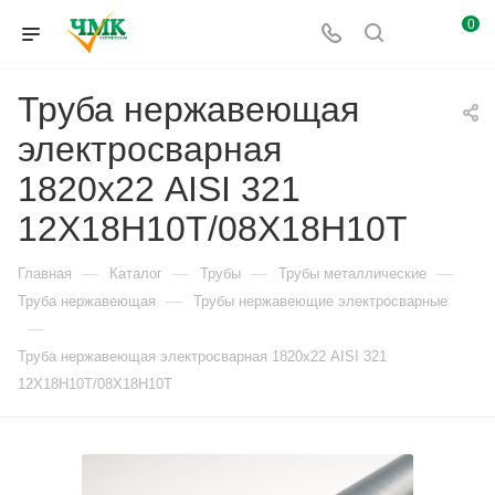
0
Труба нержавеющая
электросварная
1820х22 AISI 321
12Х18Н10Т/08Х18Н10Т
—
—
—
—
Главная
Каталог
Трубы
Трубы металлические
—
Труба нержавеющая
Трубы нержавеющие электросварные
—
Труба нержавеющая электросварная 1820х22 AISI 321
12Х18Н10Т/08Х18Н10Т