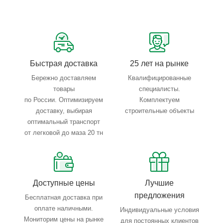
Сервисные услуги: резка, гибка, металлообработка
Тройной весовой контроль: въезд, погрузка, выезд
Быстрая доставка
25 лет на рынке
Бережно доставляем
Квалифицированные
товары
специалисты.
по России. Оптимизируем
Комплектуем
доставку, выбирая
строительные объекты
оптимальный транспорт
от легковой до маза 20 тн
Доступные цены
Лучшие
предложения
Бесплатная доставка при
оплате наличными.
Индивидуальные условия
Мониторим цены на рынке
для постоянных клиентов