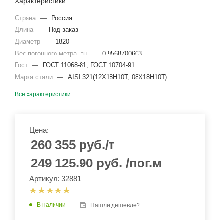
Характеристики
Страна
—
Россия
Длина
—
Под заказ
Диаметр
—
1820
Вес погонного метра. тн
—
0.9568700603
Гост
—
ГОСТ 11068-81, ГОСТ 10704-91
Марка стали
—
AISI 321(12Х18Н10Т, 08Х18Н10Т)
Все характеристики
Цена:
260 355
руб.
/т
249 125.90
руб.
/пог.м
Артикул: 32881
В наличии
Нашли дешевле?