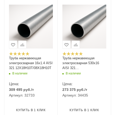
Труба нержавеющая
Труба нержавеющая
электросварная 16х1.4 AISI
электросварная 530х16
321 12Х18Н10Т/08Х18Н10Т
AISI 321
12Х18Н10Т/08Х18Н10Т
В наличии
В наличии
Цена:
Цена:
309 495
руб.
/т
273 375
руб.
/т
Артикул: 32733
Артикул: 34435
КУПИТЬ В 1 КЛИК
КУПИТЬ В 1 КЛИК