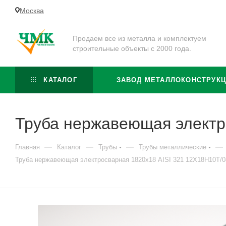
Москва
Продаем все из металла и комплектуем
строительные объекты с 2000 года.
КАТАЛОГ
ЗАВОД МЕТАЛЛОКОНСТРУК
Труба нержавеющая электр
—
—
—
—
Главная
Каталог
Трубы
Трубы металлические
Труба нержавеющая электросварная 1820х18 AISI 321 12Х18Н10Т/