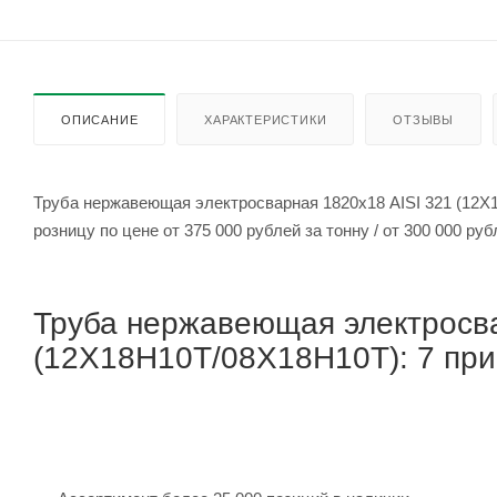
ОПИСАНИЕ
ХАРАКТЕРИСТИКИ
ОТЗЫВЫ
Труба нержавеющая электросварная 1820х18 AISI 321 (12Х
розницу по цене от 375 000 рубле
Труба нержавеющая электросва
(12Х18Н10Т/08Х18Н10Т): 7 прич