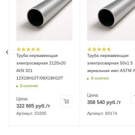
Труба нержавеющая
Труба нержавеющая
электросварная 2120х20
электросварная 50x1.5
AISI 321
зеркальная имп ASTM 
12Х18Н10Т/08Х18Н10Т
В наличии
В наличии
Цена:
Цена:
358 540
руб.
/т
322 605
руб.
/т
Артикул: 33205
Артикул: 60174