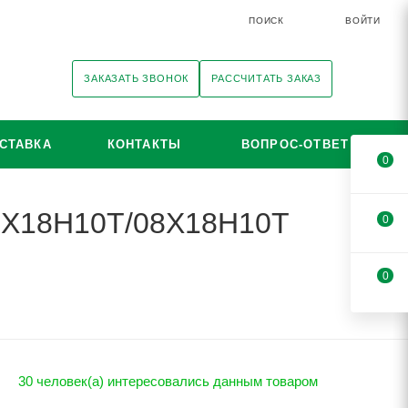
ПОИСК
ВОЙТИ
ЗАКАЗАТЬ ЗВОНОК
РАССЧИТАТЬ ЗАКАЗ
СТАВКА
КОНТАКТЫ
ВОПРОС-ОТВЕТ
0
12Х18Н10Т/08Х18Н10Т
0
0
30 человек(а) интересовались данным товаром