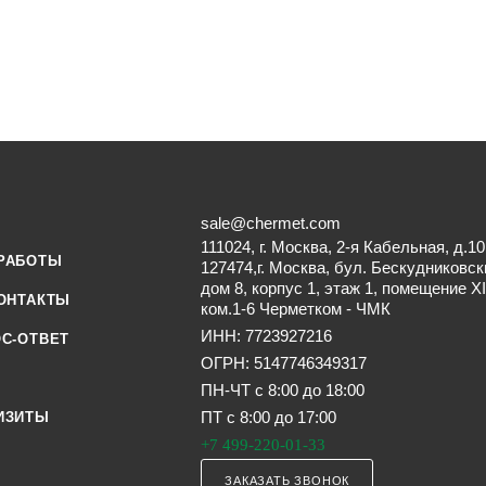
sale@chermet.com
111024, г. Москва, 2-я Кабельная, д.10
РАБОТЫ
127474,г. Москва, бул. Бескудниковск
дом 8, корпус 1, этаж 1, помещение XI
ОНТАКТЫ
ком.1-6 Черметком - ЧМК
ИНН: 7723927216
С-ОТВЕТ
ОГРН: 5147746349317
ПН-ЧТ с 8:00 до 18:00
ПТ с 8:00 до 17:00
ИЗИТЫ
+7 499-220-01-33
ЗАКАЗАТЬ ЗВОНОК