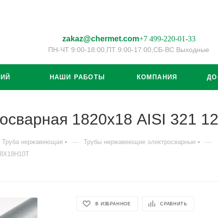
zakaz@chermet.com
+7 499-220-01-33
ПН-ЧТ 9:00-18:00,
ПТ 9:00-17:00,
СБ-ВС Выходные
ЦИЙ
НАШИ РАБОТЫ
КОМПАНИЯ
ДО
осварная 1820х18 AISI 321 
—
—
Труба нержавеющая
Трубы нержавеющие электросварные
08Х18Н10Т
В ИЗБРАННОЕ
СРАВНИТЬ