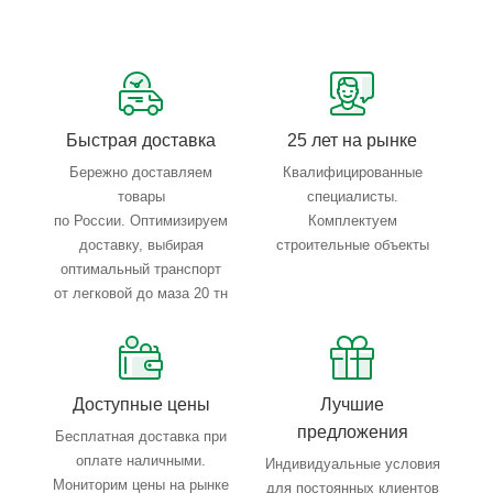
Сервисные услуги: резка, гибка, металлообработка
Тройной весовой контроль: въезд, погрузка, выезд
Быстрая доставка
25 лет на рынке
Бережно доставляем
Квалифицированные
товары
специалисты.
по России. Оптимизируем
Комплектуем
доставку, выбирая
строительные объекты
оптимальный транспорт
от легковой до маза 20 тн
Доступные цены
Лучшие
предложения
Бесплатная доставка при
оплате наличными.
Индивидуальные условия
Мониторим цены на рынке
для постоянных клиентов