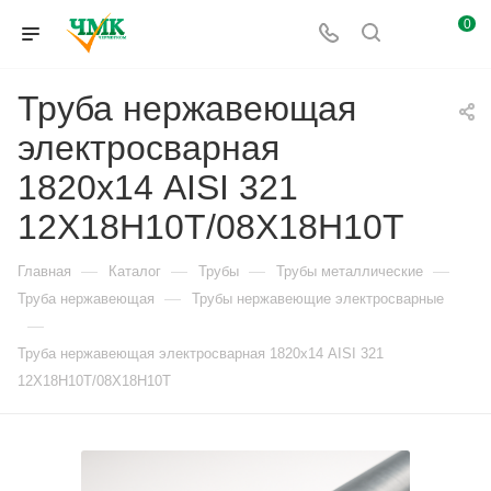
0
Труба нержавеющая
электросварная
1820х14 AISI 321
12Х18Н10Т/08Х18Н10Т
—
—
—
—
Главная
Каталог
Трубы
Трубы металлические
—
Труба нержавеющая
Трубы нержавеющие электросварные
—
Труба нержавеющая электросварная 1820х14 AISI 321
12Х18Н10Т/08Х18Н10Т