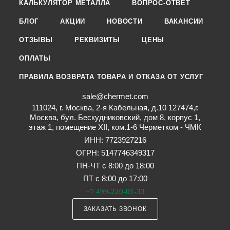
КАЛЬКУЛЯТОР МЕТАЛЛА
ВОПРОС-ОТВЕТ
БЛОГ
АКЦИИ
НОВОСТИ
ВАКАНСИИ
ОТЗЫВЫ
РЕКВИЗИТЫ
ЦЕНЫ
ОПЛАТЫ
ПРАВИЛА ВОЗВРАТА ТОВАРА И ОТКАЗА ОТ УСЛУГ
sale@chermet.com
111024, г. Москва, 2-я Кабельная, д.10 127474,г.
Москва, бул. Бескудниковский, дом 8, корпус 1,
этаж 1, помещение XII, ком.1-6 Черметком - ЧМК
ИНН: 7723927216
ОГРН: 5147746349317
ПН-ЧТ с 8:00 до 18:00
ПТ с 8:00 до 17:00
+7 499-220-01-33
ЗАКАЗАТЬ ЗВОНОК