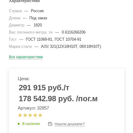
Характеристики
Страна
—
Россия
Длина
—
Под заказ
Диаметр
—
1820
Вес погонного метра. тн
—
0.6116266206
Гост
—
ГОСТ 11068-81, ГОСТ 10704-91
Марка стали
—
AISI 321(12Х18Н10Т, 08Х18Н10Т)
Все характеристики
Цена:
291 915
руб.
/т
178 542.98
руб.
/пог.м
Артикул: 32857
В наличии
Нашли дешевле?