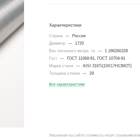
Характеристики
Страна
—
Россия
Диаметр
—
1720
Вес погонного метра. тн
—
1.186266328
Гост
—
ГОСТ 11068-81, ГОСТ 10704-91
Марка стали
—
AISI 316Ti(10Х17Н13М2Т)
Толщина стенки
—
29
Все характеристики
Указанная на сайте стоимость носит ознакомите