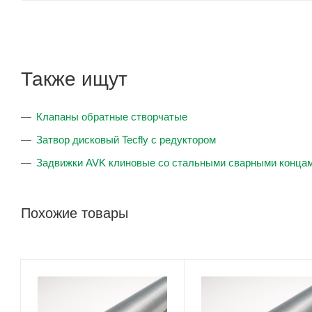
Также ищут
Клапаны обратные створчатые
Затвор дисковый Tecfly с редуктором
Задвижки AVK клиновые со стальными сварными концам
Похожие товары