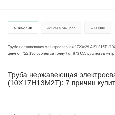
ОПИСАНИЕ
ХАРАКТЕРИСТИКИ
ОТЗЫВЫ
Труба нержавеющая электросварная 1720х29 AISI 316Ti (1
цене от 722 130 рублей за тонну / от 873 055 рубле
Труба нержавеющая электросва
(10Х17Н13М2Т): 7 причин купит