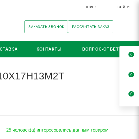
ПОИСК
ВОЙТИ
ЗАКАЗАТЬ ЗВОНОК
РАССЧИТАТЬ ЗАКАЗ
СТАВКА
КОНТАКТЫ
ВОПРОС-ОТВЕТ
0
i 10Х17Н13М2Т
0
0
25 человек(а) интересовались данным товаром