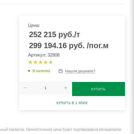
Цена:
252 215
руб.
/т
299 194.16
руб.
/пог.м
Артикул: 32808
В наличии
Нашли дешевле?
КУПИТЬ
КУПИТЬ В 1 КЛИК
льный характер. Окончательная цена будет подтверждена менеджером