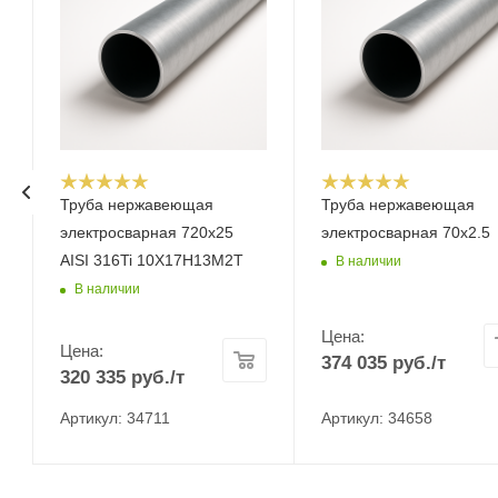
Труба нержавеющая
Труба нержавеющая
электросварная 720х25
электросварная 70х2.5
AISI 316Ti 10Х17Н13М2Т
В наличии
В наличии
Цена:
Цена:
374 035
руб.
/т
320 335
руб.
/т
Артикул: 34711
Артикул: 34658