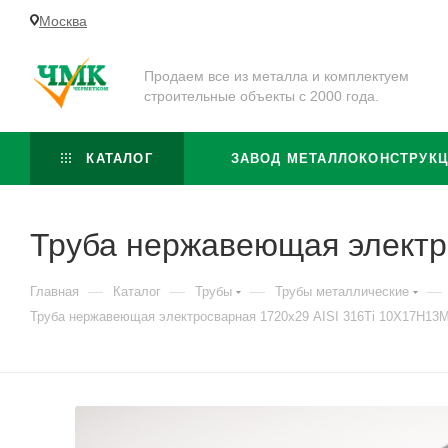
Москва
Продаем все из металла и комплектуем
строительные объекты с 2000 года.
КАТАЛОГ
ЗАВОД МЕТАЛЛОКОНСТРУК
Труба нержавеющая электр
—
—
—
—
Главная
Каталог
Трубы
Трубы металлические
Труба нержавеющая электросварная 1720х29 AISI 316Ti 10Х17Н13