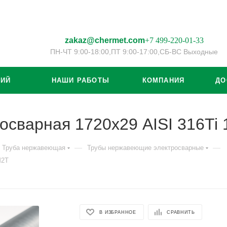
zakaz@chermet.com
+7 499-220-01-33
ПН-ЧТ 9:00-18:00,
ПТ 9:00-17:00,
СБ-ВС Выходные
ЦИЙ
НАШИ РАБОТЫ
КОМПАНИЯ
ДО
осварная 1720х29 AISI 316T
—
—
Труба нержавеющая
Трубы нержавеющие электросварные
М2Т
В ИЗБРАННОЕ
СРАВНИТЬ