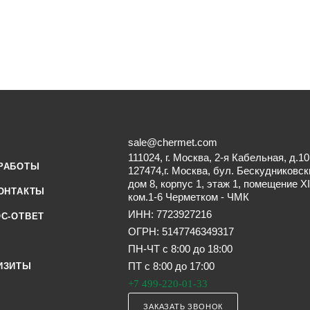
sale@chermet.com
111024, г. Москва, 2-я Кабельная, д.10
РАБОТЫ
127474,г. Москва, бул. Бескудниковск
дом 8, корпус 1, этаж 1, помещение XI
ОНТАКТЫ
ком.1-6 Черметком - ЧМК
ИНН: 7723927216
С-ОТВЕТ
ОГРН: 5147746349317
ПН-ЧТ с 8:00 до 18:00
ПТ с 8:00 до 17:00
ИЗИТЫ
+7 499-220-01-33
ЗАКАЗАТЬ ЗВОНОК