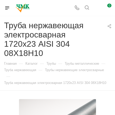
0
Труба нержавеющая
электросварная
1720х23 AISI 304
08Х18Н10
—
—
—
—
Главная
Каталог
Трубы
Трубы металлические
—
Труба нержавеющая
Трубы нержавеющие электросварные
—
Труба нержавеющая электросварная 1720х23 AISI 304 08Х18Н10