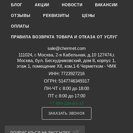
БЛОГ
АКЦИИ
НОВОСТИ
ВАКАНСИИ
ОТЗЫВЫ
РЕКВИЗИТЫ
ЦЕНЫ
ОПЛАТЫ
ПРАВИЛА ВОЗВРАТА ТОВАРА И ОТКАЗА ОТ УСЛУГ
sale@chermet.com
111024, г. Москва, 2-я Кабельная, д.10 127474,г.
Москва, бул. Бескудниковский, дом 8, корпус 1,
этаж 1, помещение XII, ком.1-6 Черметком - ЧМК
ИНН: 7723927216
ОГРН: 5147746349317
ПН-ЧТ с 8:00 до 18:00
ПТ с 8:00 до 17:00
+7 499-220-01-33
ЗАКАЗАТЬ ЗВОНОК
ПОДПИСАТЬСЯ НА РАССЫЛКУ