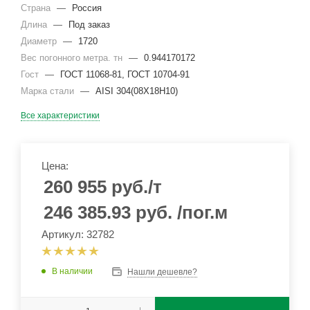
Страна
—
Россия
Длина
—
Под заказ
Диаметр
—
1720
Вес погонного метра. тн
—
0.944170172
Гост
—
ГОСТ 11068-81, ГОСТ 10704-91
Марка стали
—
AISI 304(08Х18Н10)
Все характеристики
Цена:
260 955
руб.
/т
246 385.93
руб.
/пог.м
Артикул: 32782
В наличии
Нашли дешевле?