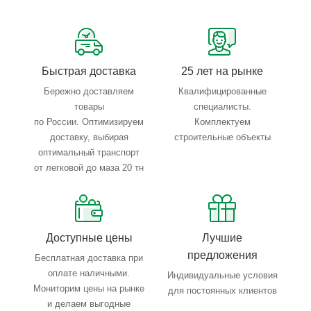
Сервисные услуги: резка, гибка, металлообработка
Тройной весовой контроль: въезд, погрузка, выезд
Быстрая доставка
25 лет на рынке
Бережно доставляем
Квалифицированные
товары
специалисты.
по России. Оптимизируем
Комплектуем
доставку, выбирая
строительные объекты
оптимальный транспорт
от легковой до маза 20 тн
Доступные цены
Лучшие
предложения
Бесплатная доставка при
оплате наличными.
Индивидуальные условия
Мониторим цены на рынке
для постоянных клиентов
и делаем выгодные