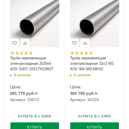
Труба нержавеющая
Труба нержавеющая
электросварная 2520х6
электросварная 32х3 W2
AISI 316Ti 10Х17Н13М2Т
AISI 304 08Х18Н10
В наличии
В наличии
Цена:
Цена:
281 775
руб.
/т
362 785
руб.
/т
Артикул: 33673
Артикул: 34103
КУПИТЬ В 1 КЛИК
КУПИТЬ В 1 КЛИК
КУПИТЬ
КУПИТЬ