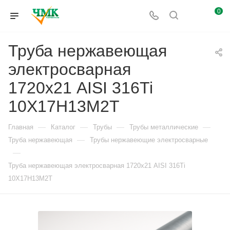
0
Труба нержавеющая
электросварная
1720х21 AISI 316Ti
10Х17Н13М2Т
—
—
—
—
Главная
Каталог
Трубы
Трубы металлические
—
Труба нержавеющая
Трубы нержавеющие электросварные
—
Труба нержавеющая электросварная 1720х21 AISI 316Ti
10Х17Н13М2Т