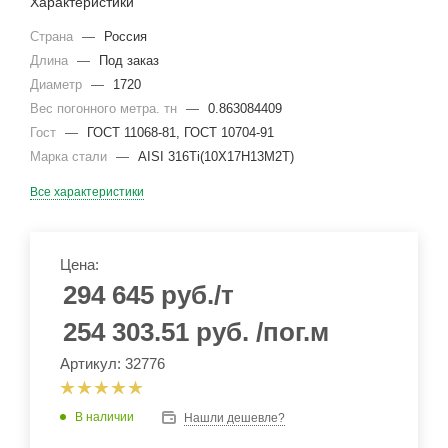
Характеристики
Страна
—
Россия
Длина
—
Под заказ
Диаметр
—
1720
Вес погонного метра. тн
—
0.863084409
Гост
—
ГОСТ 11068-81, ГОСТ 10704-91
Марка стали
—
AISI 316Ti(10Х17Н13М2Т)
Все характеристики
Цена:
294 645
руб.
/т
254 303.51
руб.
/пог.м
Артикул: 32776
В наличии
Нашли дешевле?