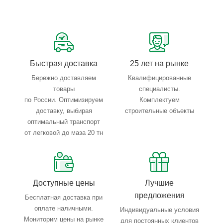
Сервисные услуги: резка, гибка, металлообработка
Тройной весовой контроль: въезд, погрузка, выезд
Быстрая доставка
25 лет на рынке
Бережно доставляем
Квалифицированные
товары
специалисты.
по России. Оптимизируем
Комплектуем
доставку, выбирая
строительные объекты
оптимальный транспорт
от легковой до маза 20 тн
Доступные цены
Лучшие
предложения
Бесплатная доставка при
оплате наличными.
Индивидуальные условия
Мониторим цены на рынке
для постоянных клиентов