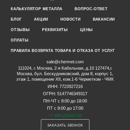
КАЛЬКУЛЯТОР МЕТАЛЛА
ВОПРОС-ОТВЕТ
БЛОГ
АКЦИИ
НОВОСТИ
ВАКАНСИИ
ОТЗЫВЫ
РЕКВИЗИТЫ
ЦЕНЫ
ОПЛАТЫ
ПРАВИЛА ВОЗВРАТА ТОВАРА И ОТКАЗА ОТ УСЛУГ
sale@chermet.com
111024, г. Москва, 2-я Кабельная, д.10 127474,г.
Москва, бул. Бескудниковский, дом 8, корпус 1,
этаж 1, помещение XII, ком.1-6 Черметком - ЧМК
ИНН: 7723927216
ОГРН: 5147746349317
ПН-ЧТ с 8:00 до 18:00
ПТ с 8:00 до 17:00
+7 499-220-01-33
ЗАКАЗАТЬ ЗВОНОК