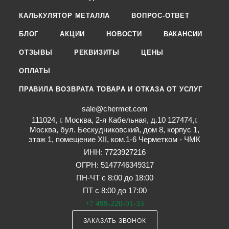
КАЛЬКУЛЯТОР МЕТАЛЛА
ВОПРОС-ОТВЕТ
БЛОГ
АКЦИИ
НОВОСТИ
ВАКАНСИИ
ОТЗЫВЫ
РЕКВИЗИТЫ
ЦЕНЫ
ОПЛАТЫ
ПРАВИЛА ВОЗВРАТА ТОВАРА И ОТКАЗА ОТ УСЛУГ
sale@chermet.com
111024, г. Москва, 2-я Кабельная, д.10 127474,г.
Москва, бул. Бескудниковский, дом 8, корпус 1,
этаж 1, помещение XII, ком.1-6 Черметком - ЧМК
ИНН: 7723927216
ОГРН: 5147746349317
ПН-ЧТ с 8:00 до 18:00
ПТ с 8:00 до 17:00
+7 499-220-01-33
ЗАКАЗАТЬ ЗВОНОК