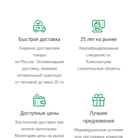
Сервисные услуги: резка, гибка, металлообработка
Тройной весовой контроль: въезд, погрузка, выезд
Быстрая доставка
25 лет на рынке
Бережно доставляем
Квалифицированные
товары
специалисты.
по России. Оптимизируем
Комплектуем
доставку, выбирая
строительные объекты
оптимальный транспорт
от легковой до маза 20 тн
Доступные цены
Лучшие
предложения
Бесплатная доставка при
оплате наличными.
Индивидуальные условия
Мониторим цены на рынке
для постоянных клиентов