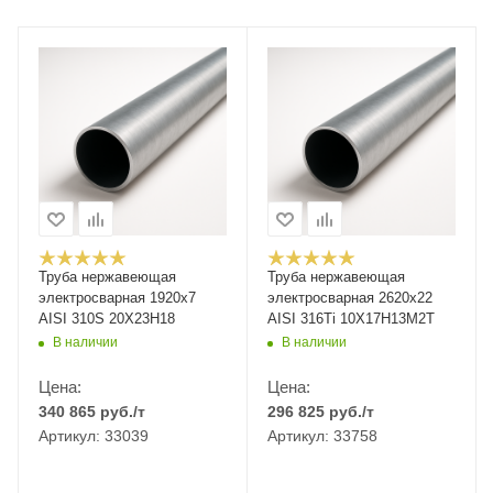
Труба нержавеющая
Труба нержавеющая
электросварная 1920х7
электросварная 2620х22
AISI 310S 20Х23Н18
AISI 316Ti 10Х17Н13М2Т
В наличии
В наличии
Цена:
Цена:
340 865
руб.
/т
296 825
руб.
/т
Артикул: 33039
Артикул: 33758