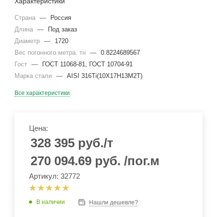
Характеристики
Страна
—
Россия
Длина
—
Под заказ
Диаметр
—
1720
Вес погонного метра. тн
—
0.8224689567
Гост
—
ГОСТ 11068-81, ГОСТ 10704-91
Марка стали
—
AISI 316Ti(10Х17Н13М2Т)
Все характеристики
Цена:
328 395
руб.
/т
270 094.69
руб.
/пог.м
Артикул: 32772
В наличии
Нашли дешевле?