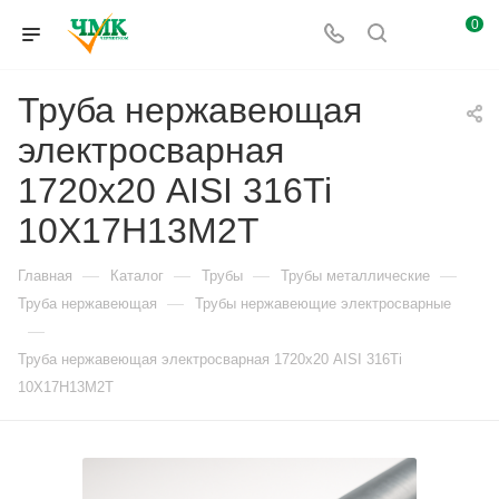
0
Труба нержавеющая
электросварная
1720х20 AISI 316Ti
10Х17Н13М2Т
—
—
—
—
Главная
Каталог
Трубы
Трубы металлические
—
Труба нержавеющая
Трубы нержавеющие электросварные
—
Труба нержавеющая электросварная 1720х20 AISI 316Ti
10Х17Н13М2Т