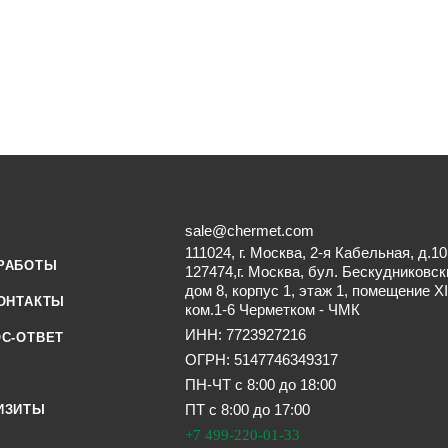
sale@chermet.com
111024, г. Москва, 2-я Кабельная, д.10
РАБОТЫ
127474,г. Москва, бул. Бескудниковск
дом 8, корпус 1, этаж 1, помещение XI
ОНТАКТЫ
ком.1-6 Черметком - ЧМК
ИНН: 7723927216
С-ОТВЕТ
ОГРН: 5147746349317
ПН-ЧТ с 8:00 до 18:00
ПТ с 8:00 до 17:00
ИЗИТЫ
+7 499-220-01-33