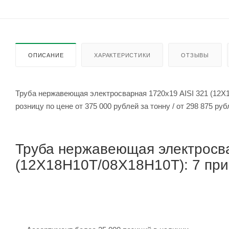
ОПИСАНИЕ
ХАРАКТЕРИСТИКИ
ОТЗЫВЫ
Труба нержавеющая электросварная 1720х19 AISI 321 (12Х
розницу по цене от 375 000 рубле
Труба нержавеющая электросва
(12Х18Н10Т/08Х18Н10Т): 7 прич