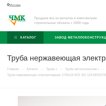
Москва
Продаем все из металла и комплектуем
строительные объекты с 2000 года.
КАТАЛОГ
ЗАВОД МЕТАЛЛОКОНСТРУК
Труба нержавеющая электр
—
—
—
—
Главная
Каталог
Трубы
Трубы металлические
Труба нержавеющая электросварная 1720х19 AISI 321 12Х18Н10Т/