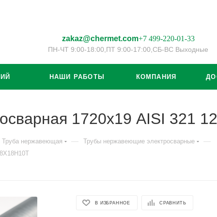
zakaz@chermet.com
+7 499-220-01-33
ПН-ЧТ 9:00-18:00,
ПТ 9:00-17:00,
СБ-ВС Выходные
ЦИЙ
НАШИ РАБОТЫ
КОМПАНИЯ
ДО
осварная 1720х19 AISI 321 
—
—
Труба нержавеющая
Трубы нержавеющие электросварные
08Х18Н10Т
В ИЗБРАННОЕ
СРАВНИТЬ