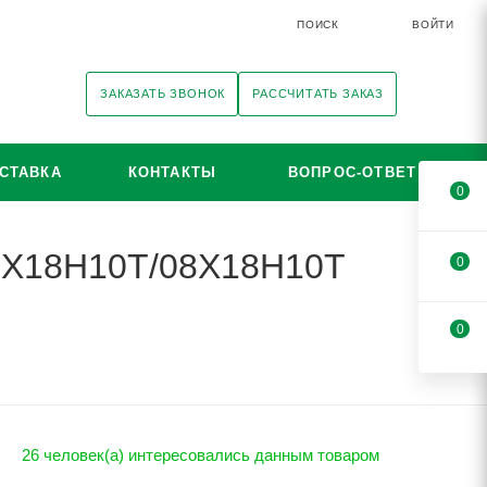
ПОИСК
ВОЙТИ
ЗАКАЗАТЬ ЗВОНОК
РАССЧИТАТЬ ЗАКАЗ
СТАВКА
КОНТАКТЫ
ВОПРОС-ОТВЕТ
0
12Х18Н10Т/08Х18Н10Т
0
0
26 человек(а) интересовались данным товаром