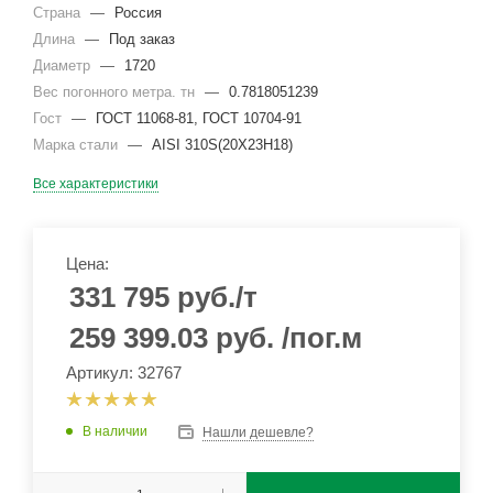
Страна
—
Россия
Длина
—
Под заказ
Диаметр
—
1720
Вес погонного метра. тн
—
0.7818051239
Гост
—
ГОСТ 11068-81, ГОСТ 10704-91
Марка стали
—
AISI 310S(20Х23Н18)
Все характеристики
Цена:
331 795
руб.
/т
259 399.03
руб.
/пог.м
Артикул: 32767
В наличии
Нашли дешевле?