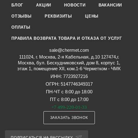
БЛОГ
АКЦИИ
НОВОСТИ
ВАКАНСИИ
ОТЗЫВЫ
РЕКВИЗИТЫ
ЦЕНЫ
ОПЛАТЫ
ПРАВИЛА ВОЗВРАТА ТОВАРА И ОТКАЗА ОТ УСЛУГ
sale@chermet.com
111024, г. Москва, 2-я Кабельная, д.10 127474,г.
Москва, бул. Бескудниковский, дом 8, корпус 1,
этаж 1, помещение XII, ком.1-6 Черметком - ЧМК
ИНН: 7723927216
ОГРН: 5147746349317
ПН-ЧТ с 8:00 до 18:00
ПТ с 8:00 до 17:00
+7 499-220-01-33
ЗАКАЗАТЬ ЗВОНОК
ПОДПИСАТЬСЯ НА РАССЫЛКУ