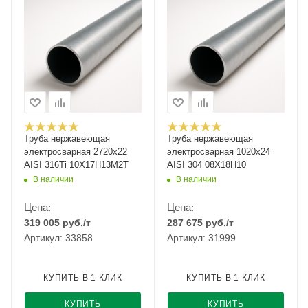
Труба нержавеющая
Труба нержавеющая
электросварная 2720х22
электросварная 1020х24
AISI 316Ti 10Х17Н13М2Т
AISI 304 08Х18Н10
В наличии
В наличии
Цена:
Цена:
319 005
руб.
/т
287 675
руб.
/т
Артикул: 33858
Артикул: 31999
КУПИТЬ В 1 КЛИК
КУПИТЬ В 1 КЛИК
КУПИТЬ
КУПИТЬ