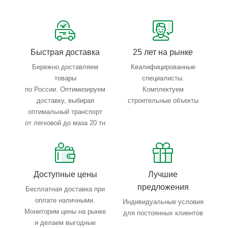
Сервисные услуги: резка, гибка, металлообработка
Тройной весовой контроль: въезд, погрузка, выезд
Быстрая доставка
25 лет на рынке
Бережно доставляем
Квалифицированные
товары
специалисты.
по России. Оптимизируем
Комплектуем
доставку, выбирая
строительные объекты
оптимальный транспорт
от легковой до маза 20 тн
Доступные цены
Лучшие
предложения
Бесплатная доставка при
оплате наличными.
Индивидуальные условия
Мониторим цены на рынке
для постоянных клиентов
и делаем выгодные