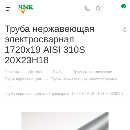
0
Труба нержавеющая
электросварная
1720х19 AISI 310S
20Х23Н18
—
—
—
—
Главная
Каталог
Трубы
Трубы металлические
—
Труба нержавеющая
Трубы нержавеющие электросварные
—
Труба нержавеющая электросварная 1720х19 AISI 310S 20Х23Н18