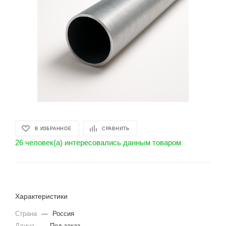
В ИЗБРАННОЕ
СРАВНИТЬ
26 человек(а) интересовались данным товаром
Характеристики
Страна
—
Россия
Длина
—
Под заказ