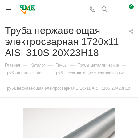
0
Труба нержавеющая
электросварная 1720х11
AISI 310S 20Х23Н18
—
—
—
—
Главная
Каталог
Трубы
Трубы металлические
—
Труба нержавеющая
Трубы нержавеющие электросварные
—
Труба нержавеющая электросварная 1720х11 AISI 310S 20Х23Н18