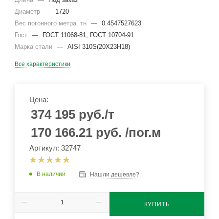
Диаметр
—
1720
Вес погонного метра. тн
—
0.4547527623
Гост
—
ГОСТ 11068-81, ГОСТ 10704-91
Марка стали
—
AISI 310S(20Х23Н18)
Все характеристики
Цена:
374 195
руб.
/т
170 166.21
руб.
/пог.м
Артикул: 32747
В наличии
Нашли дешевле?
КУПИТЬ