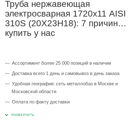
Труба нержавеющая
электросварная 1720х11 AISI
310S (20Х23Н18): 7 причин
купить у нас
Ассортимент более 25 000 позиций в наличии
Доставка всего 1 день и самовывоз в день заказа
Удобная география: сеть металлобаз в Москве и
Московской области
Оплата по факту доставки
Каждая партия 100% соответствует ГОСТ и
сопровождается сертификатами качества
Сервисные услуги: резка, гибка, металлообработка