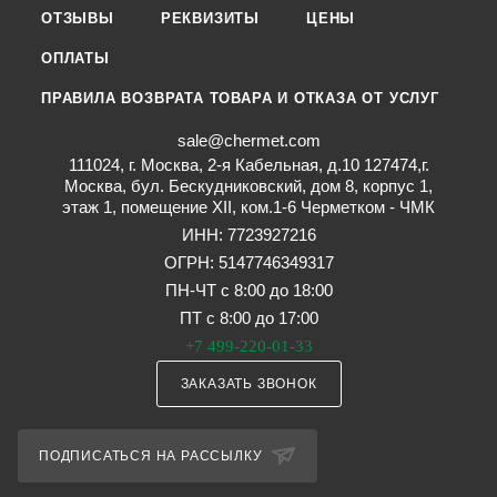
ОТЗЫВЫ
РЕКВИЗИТЫ
ЦЕНЫ
ОПЛАТЫ
ПРАВИЛА ВОЗВРАТА ТОВАРА И ОТКАЗА ОТ УСЛУГ
sale@chermet.com
111024, г. Москва, 2-я Кабельная, д.10 127474,г.
Москва, бул. Бескудниковский, дом 8, корпус 1,
этаж 1, помещение XII, ком.1-6 Черметком - ЧМК
ИНН: 7723927216
ОГРН: 5147746349317
ПН-ЧТ с 8:00 до 18:00
ПТ с 8:00 до 17:00
+7 499-220-01-33
ЗАКАЗАТЬ ЗВОНОК
ПОДПИСАТЬСЯ НА РАССЫЛКУ