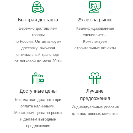
Тройной весовой контроль: въезд, погрузка, выезд
Быстрая доставка
25 лет на рынке
Бережно доставляем
Квалифицированные
товары
специалисты.
по России. Оптимизируем
Комплектуем
доставку, выбирая
строительные объекты
оптимальный транспорт
от легковой до маза 20 тн
Доступные цены
Лучшие
предложения
Бесплатная доставка при
оплате наличными.
Индивидуальные условия
Мониторим цены на рынке
для постоянных клиентов
и делаем выгодные
предложения