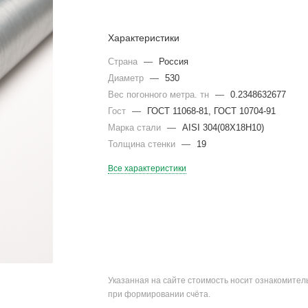
Характеристики
Страна
—
Россия
Диаметр
—
530
Вес погонного метра. тн
—
0.2348632677
Гост
—
ГОСТ 11068-81, ГОСТ 10704-91
Марка стали
—
AISI 304(08Х18Н10)
Толщина стенки
—
19
Все характеристики
Указанная на сайте стоимость носит ознакомите
при формировании счёта.