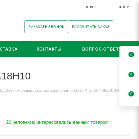
ПОИСК
ВОЙТИ
ЗАКАЗАТЬ ЗВОНОК
РАССЧИТАТЬ ЗАКАЗ
СТАВКА
КОНТАКТЫ
ВОПРОС-ОТВЕТ
0
Х18Н10
0
Труба нержавеющая электросварная 530х19 AISI 304 08Х18Н10
0
26 человек(а) интересовались данным товаром