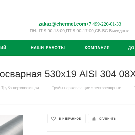
zakaz@chermet.com
+7 499-220-01-33
ПН-ЧТ 9:00-18:00,
ПТ 9:00-17:00,
СБ-ВС Выходные
ЦИЙ
НАШИ РАБОТЫ
КОМПАНИЯ
ДО
осварная 530х19 AISI 304 08
—
—
Труба нержавеющая
Трубы нержавеющие электросварные
В ИЗБРАННОЕ
СРАВНИТЬ