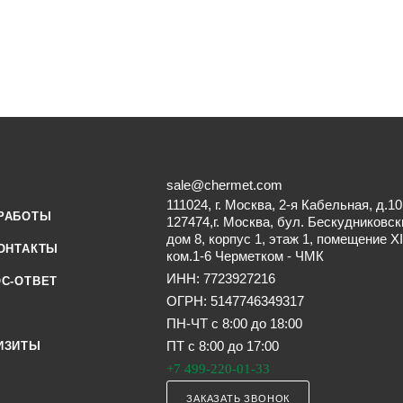
sale@chermet.com
111024, г. Москва, 2-я Кабельная, д.10
РАБОТЫ
127474,г. Москва, бул. Бескудниковск
дом 8, корпус 1, этаж 1, помещение XI
ОНТАКТЫ
ком.1-6 Черметком - ЧМК
ИНН: 7723927216
С-ОТВЕТ
ОГРН: 5147746349317
ПН-ЧТ с 8:00 до 18:00
ПТ с 8:00 до 17:00
ИЗИТЫ
+7 499-220-01-33
ЗАКАЗАТЬ ЗВОНОК