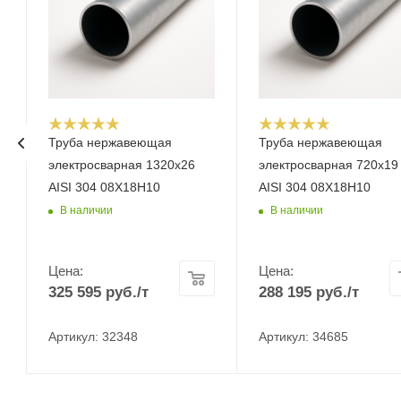
Труба нержавеющая
Труба нержавеющая
электросварная 1320х26
электросварная 720х19
AISI 304 08Х18Н10
AISI 304 08Х18Н10
В наличии
В наличии
Цена:
Цена:
325 595
руб.
/т
288 195
руб.
/т
Артикул: 32348
Артикул: 34685