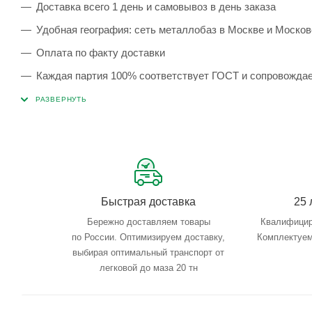
Доставка всего 1 день и самовывоз в день заказа
Удобная география: сеть металлобаз в Москве и Москов
Оплата по факту доставки
Каждая партия 100% соответствует ГОСТ и сопровожда
Сервисные услуги: резка, гибка, металлообработка
Тройной весовой контроль: въезд, погрузка, выезд
Быстрая доставка
25 
Бережно доставляем товары
Квалифицир
по России. Оптимизируем доставку,
Комплектуем
выбирая оптимальный транспорт от
легковой до маза 20 тн