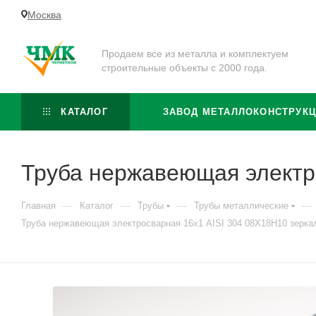
Москва
Продаем все из металла и комплектуем
строительные объекты с 2000 года.
КАТАЛОГ
ЗАВОД МЕТАЛЛОКОНСТРУК
Труба нержавеющая электр
—
—
—
—
Главная
Каталог
Трубы
Трубы металлические
Труба нержавеющая электросварная 16х1 AISI 304 08Х18Н10 зерка