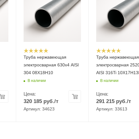
Труба нержавеющая
Труба нержавеюща
электросварная 630х4 AISI
электросварная 252
304 08Х18Н10
AISI 316Ti 10Х17Н1
В наличии
В наличии
Цена:
Цена:
320 185
руб.
/т
291 215
руб.
/т
Артикул: 34623
Артикул: 33613