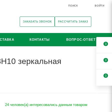
ПОИСК
ВОЙТИ
ЗАКАЗАТЬ ЗВОНОК
РАССЧИТАТЬ ЗАКАЗ
СТАВКА
КОНТАКТЫ
ВОПРОС-ОТВЕТ
0
8Н10 зеркальная
0
0
24 человек(а) интересовались данным товаром