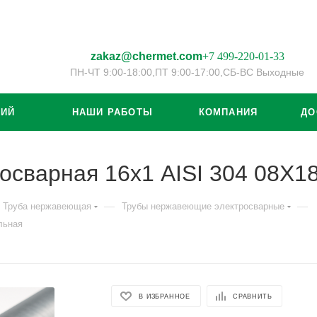
zakaz@chermet.com
+7 499-220-01-33
ПН-ЧТ 9:00-18:00,
ПТ 9:00-17:00,
СБ-ВС Выходные
ЦИЙ
НАШИ РАБОТЫ
КОМПАНИЯ
ДО
осварная 16х1 AISI 304 08Х1
—
—
Труба нержавеющая
Трубы нержавеющие электросварные
льная
В ИЗБРАННОЕ
СРАВНИТЬ