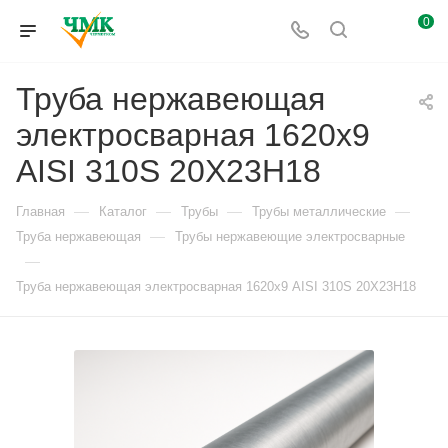
0
Труба нержавеющая
электросварная 1620х9
AISI 310S 20Х23Н18
—
—
—
—
Главная
Каталог
Трубы
Трубы металлические
—
Труба нержавеющая
Трубы нержавеющие электросварные
—
Труба нержавеющая электросварная 1620х9 AISI 310S 20Х23Н18