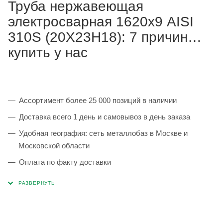
Труба нержавеющая
электросварная 1620х9 AISI
310S (20Х23Н18): 7 причин
купить у нас
Ассортимент более 25 000 позиций в наличии
Доставка всего 1 день и самовывоз в день заказа
Удобная география: сеть металлобаз в Москве и
Московской области
Оплата по факту доставки
Каждая партия 100% соответствует ГОСТ и
сопровождается сертификатами качества
Сервисные услуги: резка, гибка, металлообработка