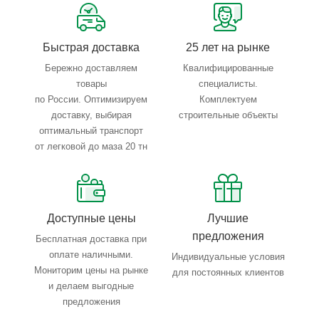
Тройной весовой контроль: въезд, погрузка, выезд
Быстрая доставка
25 лет на рынке
Бережно доставляем
Квалифицированные
товары
специалисты.
по России. Оптимизируем
Комплектуем
доставку, выбирая
строительные объекты
оптимальный транспорт
от легковой до маза 20 тн
Доступные цены
Лучшие
предложения
Бесплатная доставка при
оплате наличными.
Индивидуальные условия
Мониторим цены на рынке
для постоянных клиентов
и делаем выгодные
предложения