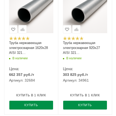
Труба нержавеющая
Труба нержавеющая
электросварная 1620х28
электросварная 920х27
AISI 321
AISI 321
12Х18Н10Т/08Х18Н10Т
12Х18Н10Т/08Х18Н10Т
В наличии
В наличии
Цена:
Цена:
662 357
руб.
/т
303 825
руб.
/т
Артикул: 32684
Артикул: 34961
КУПИТЬ В 1 КЛИК
КУПИТЬ В 1 КЛИК
КУПИТЬ
КУПИТЬ