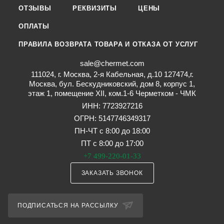
ОТЗЫВЫ
РЕКВИЗИТЫ
ЦЕНЫ
ОПЛАТЫ
ПРАВИЛА ВОЗВРАТА ТОВАРА И ОТКАЗА ОТ УСЛУГ
sale@chermet.com
111024, г. Москва, 2-я Кабельная, д.10 127474,г.
Москва, бул. Бескудниковский, дом 8, корпус 1,
этаж 1, помещение XII, ком.1-6 Черметком - ЧМК
ИНН: 7723927216
ОГРН: 5147746349317
ПН-ЧТ с 8:00 до 18:00
ПТ с 8:00 до 17:00
+7 499-220-01-33
ЗАКАЗАТЬ ЗВОНОК
ПОДПИСАТЬСЯ НА РАССЫЛКУ