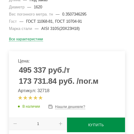
Диаметр
—
1620
Вес погонного метра. тн
—
0.3507346295
Гост
—
ГОСТ 11068-81, ГОСТ 10704-91
Марка стали
—
AISI 310S(20Х23Н18)
Все характеристики
Цена:
495 337
руб.
/т
173 731.84
руб.
/пог.м
Артикул: 32718
В наличии
Нашли дешевле?
КУПИТЬ