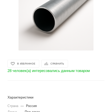
В ИЗБРАННОЕ
СРАВНИТЬ
28 человек(а) интересовались данным товаром
Характеристики
Страна
—
Россия
Длина
—
Под заказ