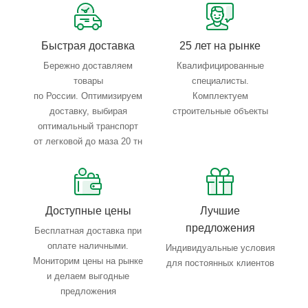
Тройной весовой контроль: въезд, погрузка, выезд
Быстрая доставка
25 лет на рынке
Бережно доставляем
Квалифицированные
товары
специалисты.
по России. Оптимизируем
Комплектуем
доставку, выбирая
строительные объекты
оптимальный транспорт
от легковой до маза 20 тн
Доступные цены
Лучшие
предложения
Бесплатная доставка при
оплате наличными.
Индивидуальные условия
Мониторим цены на рынке
для постоянных клиентов
и делаем выгодные
предложения