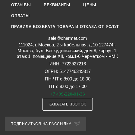
ОТЗЫВЫ
РЕКВИЗИТЫ
ЦЕНЫ
ОПЛАТЫ
ПРАВИЛА ВОЗВРАТА ТОВАРА И ОТКАЗА ОТ УСЛУГ
sale@chermet.com
111024, г. Москва, 2-я Кабельная, д.10 127474,г.
Москва, бул. Бескудниковский, дом 8, корпус 1,
этаж 1, помещение XII, ком.1-6 Черметком - ЧМК
ИНН: 7723927216
ОГРН: 5147746349317
ПН-ЧТ с 8:00 до 18:00
ПТ с 8:00 до 17:00
+7 499-220-01-33
ЗАКАЗАТЬ ЗВОНОК
ПОДПИСАТЬСЯ НА РАССЫЛКУ