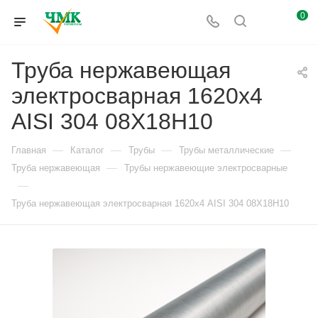
0
Труба нержавеющая
электросварная 1620х4
AISI 304 08Х18Н10
—
—
—
—
Главная
Каталог
Трубы
Трубы металлические
—
Труба нержавеющая
Трубы нержавеющие электросварные
—
Труба нержавеющая электросварная 1620х4 AISI 304 08Х18Н10