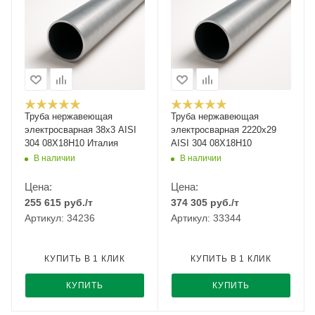
Труба нержавеющая
Труба нержавеющая
электросварная 38х3 AISI
электросварная 2220х29
304 08Х18Н10 Италия
AISI 304 08Х18Н10
В наличии
В наличии
Цена:
Цена:
255 615
руб.
/т
374 305
руб.
/т
Артикул: 34236
Артикул: 33344
КУПИТЬ В 1 КЛИК
КУПИТЬ В 1 КЛИК
КУПИТЬ
КУПИТЬ