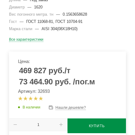
Диаметр
—
1620
Вес погонного метра. тн
—
0.1563658628
Гост
—
ГОСТ 11068-81, ГОСТ 10704-91
Марка стали
—
AISI 304(08Х18Н10)
Все характеристики
Цена:
469 827
руб.
/т
73 464.90
руб.
/пог.м
Артикул: 32693
В наличии
Нашли дешевле?
КУПИТЬ